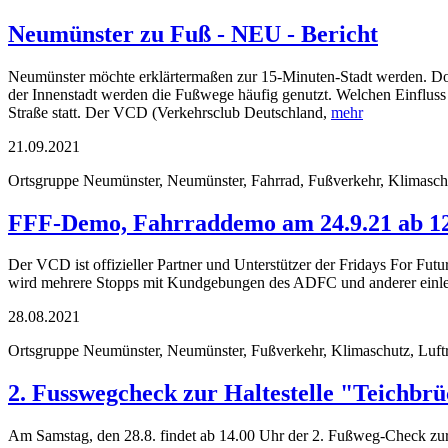
Neumünster zu Fuß - NEU - Bericht
Neumünster möchte erklärtermaßen zur 15-Minuten-Stadt werden. Doch
der Innenstadt werden die Fußwege häufig genutzt. Welchen Einflu
Straße statt. Der VCD (Verkehrsclub Deutschland,
mehr
21.09.2021
Ortsgruppe Neumünster, Neumünster, Fahrrad, Fußverkehr, Klimaschutz
FFF-Demo, Fahrraddemo am 24.9.21 ab 1
Der VCD ist offizieller Partner und Unterstützer der Fridays For Futu
wird mehrere Stopps mit Kundgebungen des ADFC und anderer einlege
28.08.2021
Ortsgruppe Neumünster, Neumünster, Fußverkehr, Klimaschutz, Luftrei
2. Fusswegcheck zur Haltestelle "Teichbr
Am Samstag, den 28.8. findet ab 14.00 Uhr der 2. Fußweg-Check zur 