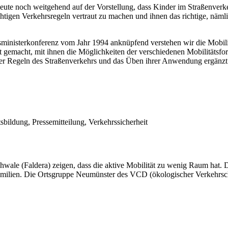
ute noch weitgehend auf der Vorstellung, dass Kinder im Straßenverkeh
chtigen Verkehrsregeln vertraut zu machen und ihnen das richtige, näm
ministerkonferenz vom Jahr 1994 anknüpfend verstehen wir die Mobilit
 gemacht, mit ihnen die Möglichkeiten der verschiedenen Mobilitätsfor
r Regeln des Straßenverkehrs und das Üben ihrer Anwendung ergänzt
sbildung, Pressemitteilung, Verkehrssicherheit
ale (Faldera) zeigen, dass die aktive Mobilität zu wenig Raum hat. Di
Familien. Die Ortsgruppe Neumünster des VCD (ökologischer Verkehrscl