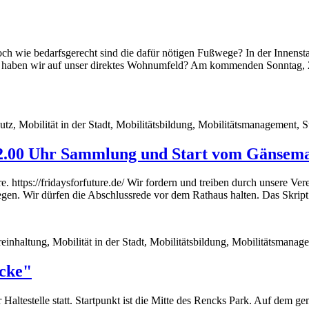
 wie bedarfsgerecht sind die dafür nötigen Fußwege? In der Innenstad
ss haben wir auf unser direktes Wohnumfeld? Am kommenden Sonntag, 
, Mobilität in der Stadt, Mobilitätsbildung, Mobilitätsmanagement, St
2.00 Uhr Sammlung und Start vom Gänsem
re. https://fridaysforfuture.de/ Wir fordern und treiben durch unsere 
n. Wir dürfen die Abschlussrede vor dem Rathaus halten. Das Skript 
nhaltung, Mobilität in der Stadt, Mobilitätsbildung, Mobilitätsmanage
ücke"
Haltestelle statt. Startpunkt ist die Mitte des Rencks Park. Auf de