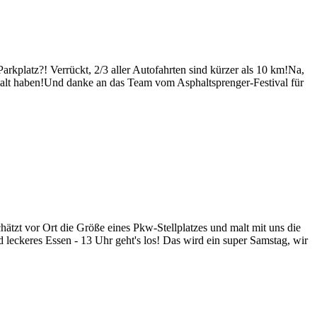
arkplatz?! Verrückt, 2/3 aller Autofahrten sind kürzer als 10 km!Na,
emalt haben!Und danke an das Team vom Asphaltsprenger-Festival für
ätzt vor Ort die Größe eines Pkw-Stellplatzes und malt mit uns die
eckeres Essen - 13 Uhr geht's los! Das wird ein super Samstag, wir