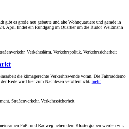
t gibt es große neu gebaute und alte Wohnquartiere und gerade in
24. April findet ein Rundgang im Quartier um die Rudof-Weißmann-
raßenverkehr, Verkehrslärm, Verkehrspolitik, Verkehrssicherheit
arkt
Vereinsarbeit die klimagerechte Verkerhrswende voran. Die Fahrraddemo
der Rede wird hier zum Nachlesen veröffentlicht.
mehr
ment, Straßenverkehr, Verkehrssicherheit
m gemeinsamen Fuß- und Radweg neben dem Klostergraben werden wir,