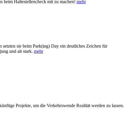
aden beim Haltestellencheck mit zu machen!
mehr
etzten sie beim Park(ing) Day ein deutliches Zeichen für
jung und alt stark.
mehr
nftige Projekte, um die Verkehrswende Realität werden zu lassen.