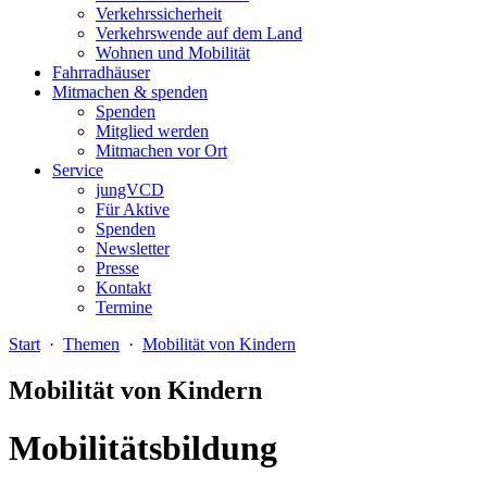
Verkehrssicherheit
Verkehrswende auf dem Land
Wohnen und Mobilität
Fahrradhäuser
Mitmachen & spenden
Spenden
Mitglied werden
Mitmachen vor Ort
Service
jungVCD
Für Aktive
Spenden
Newsletter
Presse
Kontakt
Termine
Start
·
Themen
·
Mobilität von Kindern
Mobilität von Kindern
Mobilitätsbildung