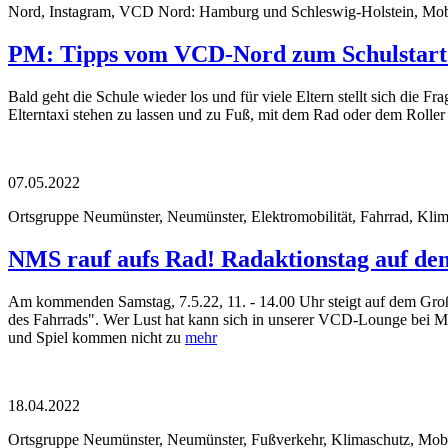
Nord, Instagram, VCD Nord: Hamburg und Schleswig-Holstein, Mobilit
PM: Tipps vom VCD-Nord zum Schulstart - 
Bald geht die Schule wieder los und für viele Eltern stellt sich di
Elterntaxi stehen zu lassen und zu Fuß, mit dem Rad oder dem Roll
07.05.2022
Ortsgruppe Neumünster, Neumünster, Elektromobilität, Fahrrad, Klimas
NMS rauf aufs Rad! Radaktionstag auf de
Am kommenden Samstag, 7.5.22, 11. - 14.00 Uhr steigt auf dem Gr
des Fahrrads". Wer Lust hat kann sich in unserer VCD-Lounge bei Mu
und Spiel kommen nicht zu
mehr
18.04.2022
Ortsgruppe Neumünster, Neumünster, Fußverkehr, Klimaschutz, Mobilit