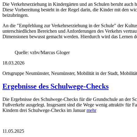
Die Verkehrserziehung in Kindergärten und an Schulen beruht auch he
Diese Vorbereitung besteht in der Regel darin, die Kinder mit den wi
beizubringen.
An die "Empfehlung zur Verkehrserziehung in der Schule" der Kultus
unterschiedlichen Bereichen und Anforderungen des Verkehrs vertraut
Dimensionen bewusst gemacht werden. Hierdurch wird das Lernen de
Quelle: vzbv/Marcus Gloger
18.03.2026
Ortsgruppe Neumünster, Neumünster, Mobilität in der Stadt, Mobilität
Ergebnisse des Schulwege-Checks
Die Ergebnisse des Schulwege-Checks für die Grundschule an der Schw
Fußverkehr ausgelegt. Insgesamt sind die Wege wenig attraktiv für 
Kindern drei Schulwege-Checks im Januar
mehr
11.05.2025