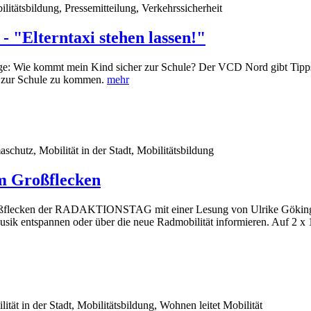
ätsbildung, Pressemitteilung, Verkehrssicherheit
"Elterntaxi stehen lassen!"
e Frage: Wie kommt mein Kind sicher zur Schule? Der VCD Nord gibt Tip
er zur Schule zu kommen.
mehr
chutz, Mobilität in der Stadt, Mobilitätsbildung
m Großflecken
oßflecken der RADAKTIONSTAG mit einer Lesung von Ulrike Göking (P
sik entspannen oder über die neue Radmobilität informieren. Auf 2 x 1
ät in der Stadt, Mobilitätsbildung, Wohnen leitet Mobilität