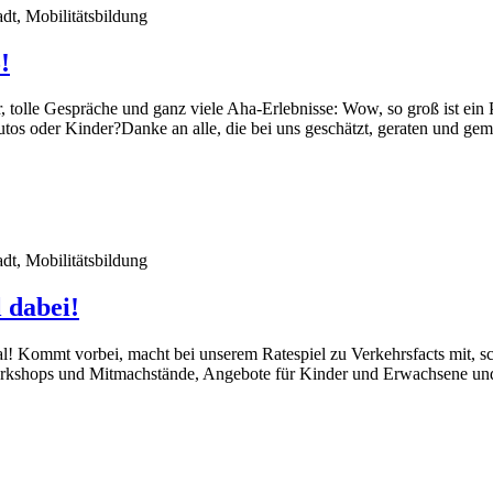
dt, Mobilitätsbildung
!
, tolle Gespräche und ganz viele Aha-Erlebnisse: Wow, so groß ist ein P
utos oder Kinder?Danke an alle, die bei uns geschätzt, geraten und g
dt, Mobilitätsbildung
 dabei!
 Kommt vorbei, macht bei unserem Ratespiel zu Verkehrsfacts mit, sch
rkshops und Mitmachstände, Angebote für Kinder und Erwachsene und l