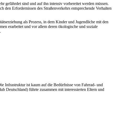
r gefährdet sind und auf ihn intensiv vorbereitet werden müssen.
lich den Erfordernissen des Straßenverkehrs entsprechende Verhalten
ätserziehung als Prozess, in dem Kinder und Jugendliche mit den
men erarbeitet und vor allem deren ökologische und soziale
.
e Infrastruktur ist kaum auf die Bedürfnisse von Fahrrad- und
ub Deutschland) führte zusammen mit interessierten Eltern und