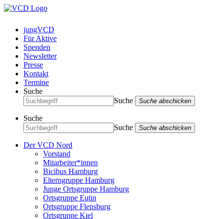
jungVCD
Für Aktive
Spenden
Newsletter
Presse
Kontakt
Termine
Suche
Suche
Suche abschicken
Suche
Suche
Suche abschicken
Der VCD Nord
Vorstand
Mitarbeiter*innen
Bicibus Hamburg
Elterngruppe Hamburg
Junge Ortsgruppe Hamburg
Ortsgruppe Eutin
Ortsgruppe Flensburg
Ortsgruppe Kiel