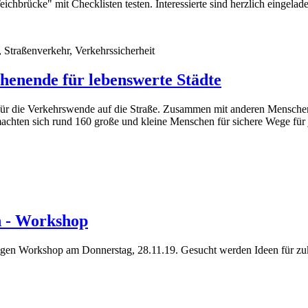
eichbrücke" mit Checklisten testen. Interessierte sind herzlich eingel
, Straßenverkehr, Verkehrssicherheit
henende für lebenswerte Städte
r die Verkehrswende auf die Straße. Zusammen mit anderen Menschen s
machten sich rund 160 große und kleine Menschen für sichere Wege für 
n - Workshop
igen Workshop am Donnerstag, 28.11.19. Gesucht werden Ideen für zukü