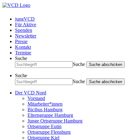
jungVCD
Für Aktive
Spenden
Newsletter
Presse
Kontakt
Termine
Suche
Suche
Suche abschicken
Suche
Suche
Suche abschicken
Der VCD Nord
Vorstand
Mitarbeiter*innen
Bicibus Hamburg
Elterngruppe Hamburg
Junge Ortsgruppe Hamburg
Ortsgruppe Eutin
Ortsgruppe Flensburg
Ortsgruppe Kiel