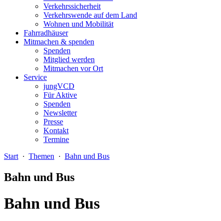
Verkehrssicherheit
Verkehrswende auf dem Land
Wohnen und Mobilität
Fahrradhäuser
Mitmachen & spenden
Spenden
Mitglied werden
Mitmachen vor Ort
Service
jungVCD
Für Aktive
Spenden
Newsletter
Presse
Kontakt
Termine
Start
·
Themen
·
Bahn und Bus
Bahn und Bus
Bahn und Bus