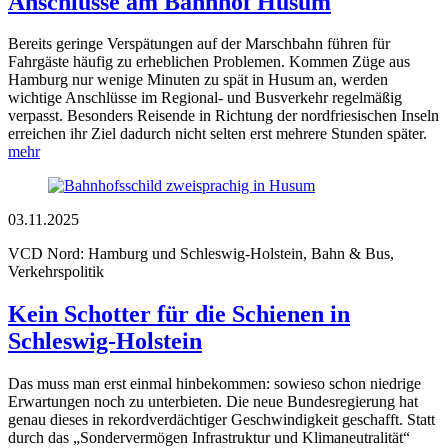
Anschlüsse am Bahnhof Husum
Bereits geringe Verspätungen auf der Marschbahn führen für
Fahrgäste häufig zu erheblichen Problemen. Kommen Züge aus
Hamburg nur wenige Minuten zu spät in Husum an, werden
wichtige Anschlüsse im Regional- und Busverkehr regelmäßig
verpasst. Besonders Reisende in Richtung der nordfriesischen Inseln
erreichen ihr Ziel dadurch nicht selten erst mehrere Stunden später.
mehr
03.11.2025
VCD Nord: Hamburg und Schleswig-Holstein, Bahn & Bus,
Verkehrspolitik
Kein Schotter für die Schienen in
Schleswig-Holstein
Das muss man erst einmal hinbekommen: sowieso schon niedrige
Erwartungen noch zu unterbieten. Die neue Bundesregierung hat
genau dieses in rekordverdächtiger Geschwindigkeit geschafft. Statt
durch das „Sondervermögen Infrastruktur und Klimaneutralität“