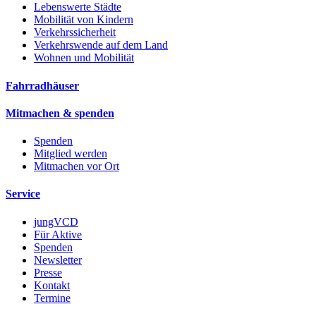
Lebenswerte Städte
Mobilität von Kindern
Verkehrssicherheit
Verkehrswende auf dem Land
Wohnen und Mobilität
Fahrradhäuser
Mitmachen & spenden
Spenden
Mitglied werden
Mitmachen vor Ort
Service
jungVCD
Für Aktive
Spenden
Newsletter
Presse
Kontakt
Termine