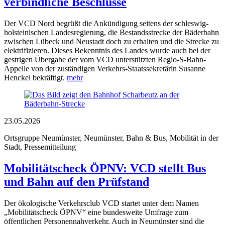
verbindliche Beschlüsse
Der VCD Nord begrüßt die Ankündigung seitens der schleswig-
holsteinischen Landesregierung, die Bestandsstrecke der Bäderbahn
zwischen Lübeck und Neustadt doch zu erhalten und die Strecke zu
elektrifizieren. Dieses Bekenntnis des Landes wurde auch bei der
gestrigen Übergabe der vom VCD unterstützten Regio-S-Bahn-
Appelle von der zuständigen Verkehrs-Staatssekretärin Susanne
Henckel bekräftigt.
mehr
23.05.2026
Ortsgruppe Neumünster, Neumünster, Bahn & Bus, Mobilität in der
Stadt, Pressemitteilung
Mobilitätscheck ÖPNV: VCD stellt Bus
und Bahn auf den Prüfstand
Der ökologische Verkehrsclub VCD startet unter dem Namen
„Mobilitätscheck ÖPNV“ eine bundesweite Umfrage zum
öffentlichen Personennahverkehr. Auch in Neumünster sind die