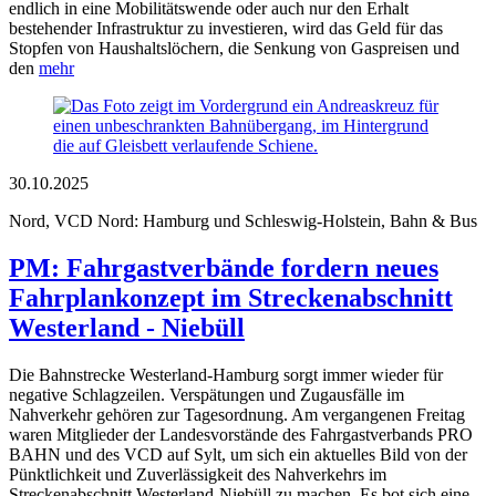
endlich in eine Mobilitätswende oder auch nur den Erhalt
bestehender Infrastruktur zu investieren, wird das Geld für das
Stopfen von Haushaltslöchern, die Senkung von Gaspreisen und
den
mehr
30.10.2025
Nord, VCD Nord: Hamburg und Schleswig-Holstein, Bahn & Bus
PM: Fahrgastverbände fordern neues
Fahrplankonzept im Streckenabschnitt
Westerland - Niebüll
Die Bahnstrecke Westerland-Hamburg sorgt immer wieder für
negative Schlagzeilen. Verspätungen und Zugausfälle im
Nahverkehr gehören zur Tagesordnung. Am vergangenen Freitag
waren Mitglieder der Landesvorstände des Fahrgastverbands PRO
BAHN und des VCD auf Sylt, um sich ein aktuelles Bild von der
Pünktlichkeit und Zuverlässigkeit des Nahverkehrs im
Streckenabschnitt Westerland-Niebüll zu machen. Es bot sich eine