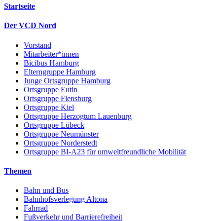
Startseite
Der VCD Nord
Vorstand
Mitarbeiter*innen
Bicibus Hamburg
Elterngruppe Hamburg
Junge Ortsgruppe Hamburg
Ortsgruppe Eutin
Ortsgruppe Flensburg
Ortsgruppe Kiel
Ortsgruppe Herzogtum Lauenburg
Ortsgruppe Lübeck
Ortsgruppe Neumünster
Ortsgruppe Norderstedt
Ortsgruppe BI-A23 für umweltfreundliche Mobilität
Themen
Bahn und Bus
Bahnhofsverlegung Altona
Fahrrad
Fußverkehr und Barrierefreiheit