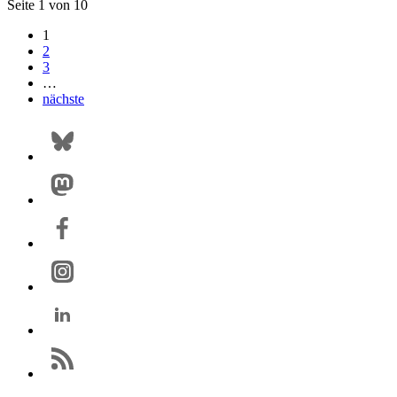
Seite 1 von 10
1
2
3
…
nächste