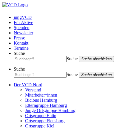
jungVCD
Für Aktive
Spenden
Newsletter
Presse
Kontakt
Termine
Suche
Suche
Suche abschicken
Suche
Suche
Suche abschicken
Der VCD Nord
Vorstand
Mitarbeiter*innen
Bicibus Hamburg
Elterngruppe Hamburg
Junge Ortsgruppe Hamburg
Ortsgruppe Eutin
Ortsgruppe Flensburg
Ortsgruppe Kiel