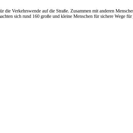
r die Verkehrswende auf die Straße. Zusammen mit anderen Menschen s
achten sich rund 160 große und kleine Menschen für sichere Wege für j