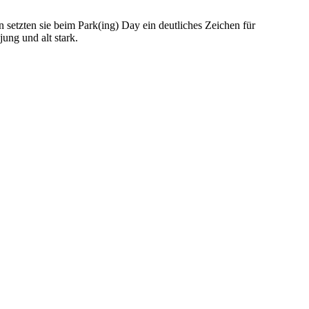
etzten sie beim Park(ing) Day ein deutliches Zeichen für
ung und alt stark.