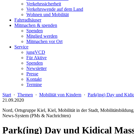
Verkehrssicherheit
Verkehrswende auf dem Land
Wohnen und Mobilität
Fahrradhäuser
Mitmachen & spenden
Spenden
Mitglied werden
Mitmachen vor Ort
Service
jungVCD
Für Aktive
Spenden
Newsletter
Presse
Kontakt
Termine
Start
·
Themen
·
Mobilität von Kindern
·
Park(ing) Day und Kidic
21.09.2020
Nord, Ortsgruppe Kiel, Kiel, Mobilität in der Stadt, Mobilitätsbildung
News-System (PMs & Nachrichten)
Park(ing) Day und Kidical Mass