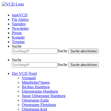
jungVCD
Für Aktive
Spenden
Newsletter
Presse
Kontakt
Termine
Suche
Suche
Suche abschicken
Suche
Suche
Suche abschicken
Der VCD Nord
Vorstand
Mitarbeiter*innen
Bicibus Hamburg
Elterngruppe Hamburg
Junge Ortsgruppe Hamburg
Ortsgruppe Eutin
Ortsgruppe Flensburg
Ortsgruppe Kiel