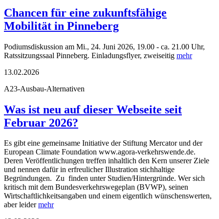
Chancen für eine zukunftsfähige
Mobilität in Pinneberg
Podiumsdiskussion am Mi., 24. Juni 2026, 19.00 - ca. 21.00 Uhr,
Ratssitzungssaal Pinneberg. Einladungsflyer, zweiseitig
mehr
13.02.2026
A23-Ausbau-Alternativen
Was ist neu auf dieser Webseite seit
Februar 2026?
Es gibt eine gemeinsame Initiative der Stiftung Mercator und der
European Climate Foundation www.agora-verkehrswende.de.
Deren Veröffentlichungen treffen inhaltlich den Kern unserer Ziele
und nennen dafür in erfreulicher Illustration stichhaltige
Begründungen. Zu finden unter Studien/Hintergründe. Wer sich
kritisch mit dem Bundesverkehrswegeplan (BVWP), seinen
Wirtschaftlichkeitsangaben und einem eigentlich wünschenswerten,
aber leider
mehr