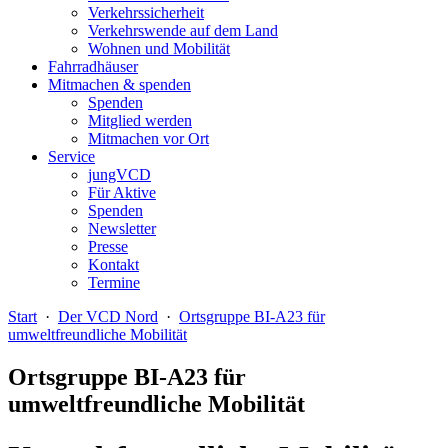
Verkehrssicherheit
Verkehrswende auf dem Land
Wohnen und Mobilität
Fahrradhäuser
Mitmachen & spenden
Spenden
Mitglied werden
Mitmachen vor Ort
Service
jungVCD
Für Aktive
Spenden
Newsletter
Presse
Kontakt
Termine
Start
·
Der VCD Nord
·
Ortsgruppe BI-A23 für
umweltfreundliche Mobilität
Ortsgruppe BI-A23 für
umweltfreundliche Mobilität