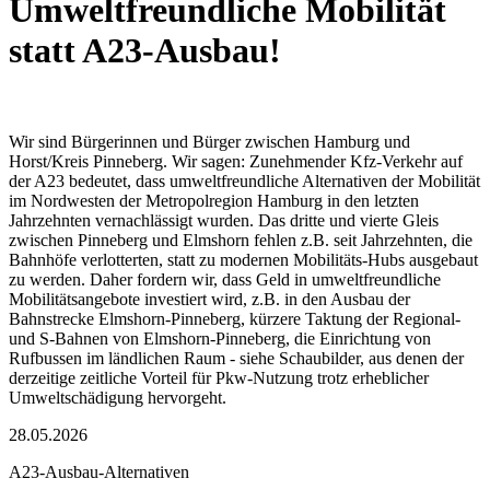
Umweltfreundliche Mobilität
statt A23-Ausbau!
Wir sind Bürgerinnen und Bürger zwischen Hamburg und
Horst/Kreis Pinneberg. Wir sagen: Zunehmender Kfz-Verkehr auf
der A23 bedeutet, dass umweltfreundliche Alternativen der Mobilität
im Nordwesten der Metropolregion Hamburg in den letzten
Jahrzehnten vernachlässigt wurden. Das dritte und vierte Gleis
zwischen Pinneberg und Elmshorn fehlen z.B. seit Jahrzehnten, die
Bahnhöfe verlotterten, statt zu modernen Mobilitäts-Hubs ausgebaut
zu werden. Daher fordern wir, dass Geld in umweltfreundliche
Mobilitätsangebote investiert wird, z.B. in den Ausbau der
Bahnstrecke Elmshorn-Pinneberg, kürzere Taktung der Regional-
und S-Bahnen von Elmshorn-Pinneberg, die Einrichtung von
Rufbussen im ländlichen Raum - siehe Schaubilder, aus denen der
derzeitige zeitliche Vorteil für Pkw-Nutzung trotz erheblicher
Umweltschädigung hervorgeht.
28.05.2026
A23-Ausbau-Alternativen