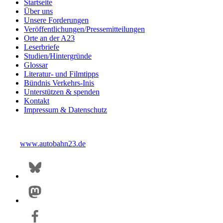
Startseite
Über uns
Unsere Forderungen
Veröffentlichungen/Pressemitteilungen
Orte an der A23
Leserbriefe
Studien/Hintergründe
Glossar
Literatur- und Filmtipps
Bündnis Verkehrs-Inis
Unterstützen & spenden
Kontakt
Impressum & Datenschutz
www.autobahn23.de