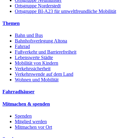
Ortsgruppe Neumünster
Ortsgruppe Norderstedt
Ortsgruppe BI-A23 für umweltfreundliche Mobilität
Themen
Bahn und Bus
Bahnhofsverlegung Altona
Fahrrad
Fußverkehr und Barrierefreiheit
Lebenswerte Städte
Mobilität von Kindern
Verkehrssicherheit
Verkehrswende auf dem Land
Wohnen und Mobilität
Fahrradhäuser
Mitmachen & spenden
Spenden
Mitglied werden
Mitmachen vor Ort