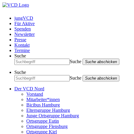
jungVCD
Für Aktive
Spenden
Newsletter
Presse
Kontakt
Termine
Suche
Suche
Suche abschicken
Suche
Suche
Suche abschicken
Der VCD Nord
Vorstand
Mitarbeiter*innen
Bicibus Hamburg
Elterngruppe Hamburg
Junge Ortsgruppe Hamburg
Ortsgruppe Eutin
Ortsgruppe Flensburg
Ortsgruppe Kiel