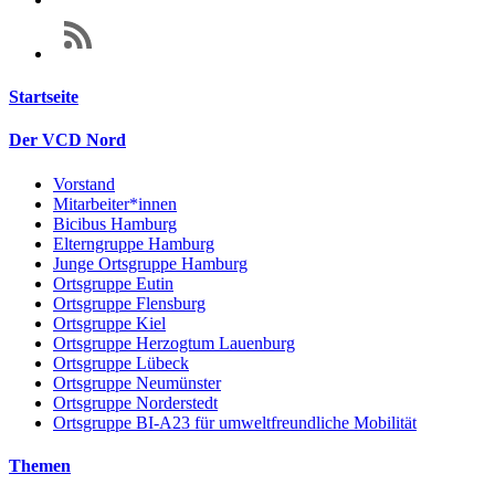
Startseite
Der VCD Nord
Vorstand
Mitarbeiter*innen
Bicibus Hamburg
Elterngruppe Hamburg
Junge Ortsgruppe Hamburg
Ortsgruppe Eutin
Ortsgruppe Flensburg
Ortsgruppe Kiel
Ortsgruppe Herzogtum Lauenburg
Ortsgruppe Lübeck
Ortsgruppe Neumünster
Ortsgruppe Norderstedt
Ortsgruppe BI-A23 für umweltfreundliche Mobilität
Themen