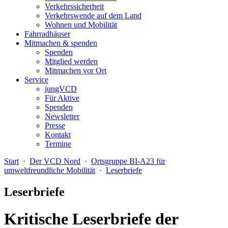
Verkehrssicherheit
Verkehrswende auf dem Land
Wohnen und Mobilität
Fahrradhäuser
Mitmachen & spenden
Spenden
Mitglied werden
Mitmachen vor Ort
Service
jungVCD
Für Aktive
Spenden
Newsletter
Presse
Kontakt
Termine
Start
·
Der VCD Nord
·
Ortsgruppe BI-A23 für
umweltfreundliche Mobilität
·
Leserbriefe
Leserbriefe
Kritische Leserbriefe der