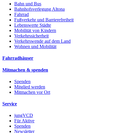
Bahn und Bus
Bahnhofsverlegung Altona
Fahrrad
Fußverkehr und Barrierefreiheit
Lebenswerte Städte
Mobilität von Kindern
Verkehrssicherheit
Verkehrswende auf dem Land
Wohnen und Mobilität
Fahrradhäuser
Mitmachen & spenden
Spenden
Mitglied werden
Mitmachen vor Ort
Service
jungVCD
Für Aktive
Spenden
Newsletter