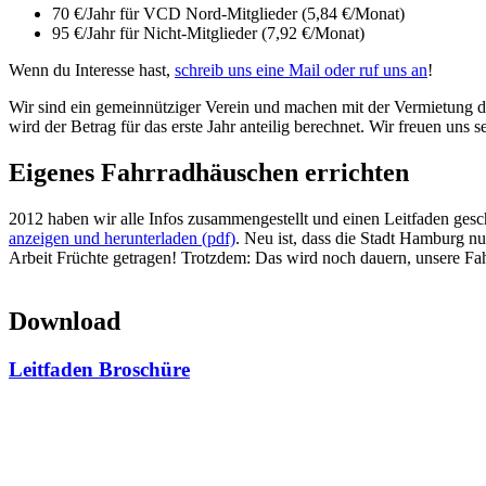
70 €/Jahr für VCD Nord-Mitglieder (5,84 €/Monat)
95 €/Jahr für Nicht-Mitglieder (7,92 €/Monat)
Wenn du Interesse hast,
schreib uns eine Mail oder ruf uns an
!
Wir sind ein gemeinnütziger Verein und machen mit der Vermietung de
wird der Betrag für das erste Jahr anteilig berechnet. Wir freuen uns 
Eigenes Fahrradhäuschen errichten
2012 haben wir alle Infos zusammengestellt und einen Leitfaden ges
anzeigen und herunterladen (pdf)
. Neu ist, dass die Stadt Hamburg n
Arbeit Früchte getragen! Trotzdem: Das wird noch dauern, unsere Fah
Download
Leitfaden Broschüre