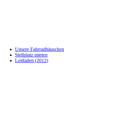
Unsere Fahrradhäuschen
Stellplatz mieten
Leitfaden (2012)