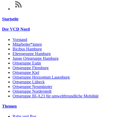
Startseite
Der VCD Nord
Vorstand
Mitarbeiter*innen
Bicibus Hamburg
Elterngruppe Hamburg
Junge Ortsgruppe Hamburg
Ortsgruppe Eutin
Ortsgruppe Flensburg
Ortsgruppe Kiel
Ortsgruppe Herzogtum Lauenburg
Ortsgruppe Lübeck
Ortsgruppe Neumünster
Ortsgruppe Norderstedt
Ortsgruppe BI-A23 für umweltfreundliche Mobilität
Themen
Bahn und Bus