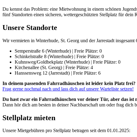
Du kennst das Problem: eine Mietwohnung in einem schönen Jugendstil
fünf Standorten einen sicheren, wettergeschützten Stellplatz für dein 
Unsere Standorte
Wir vermieten in Winterhude, St. Georg und der Jarrestadt insgesamt 
Semperstraße 6 (Winterhude) | Freie Plätze: 0
Schinkelstraße 8 (Winterhude) | Freie Plätze: 0
Kuhnsweg/Goldbekplatz (Winterhude) | Freie Plätze: 0
Kirchenallee (St. Georg) | Freie Plätze: 4
Hanssensweg 12 (Jarrestadt) | Freie Plätze: 6
In deinem passenden Fahrradhäuschen ist leider kein Platz frei?
Frag gerne nochmal nach und lass dich auf unsere Warteliste setzen!
Du hast zwar ein Fahrradhäuschen vor deiner Tür, aber das ist 
Dann hör dich am besten in deiner Nachbarschaft um oder frag dich 
Stellplatz mieten
Unsere Mietgebühren pro Stellplatz betragen seit dem 01.01.2025: