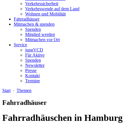
Verkehrssicherheit
Verkehrswende auf dem Land
Wohnen und Mobilität
Fahrradhäuser
Mitmachen & spenden
Spenden
Mitglied werden
Mitmachen vor Ort
Service
jungVCD
Für Aktive
Spenden
Newsletter
Presse
Kontakt
Termine
Start
·
Themen
Fahrradhäuser
Fahrradhäuschen in Hamburg