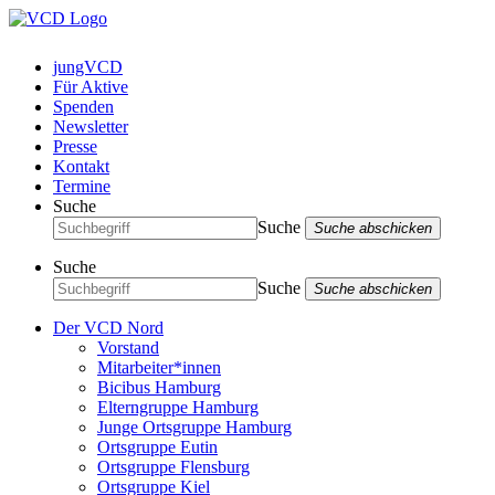
jungVCD
Für Aktive
Spenden
Newsletter
Presse
Kontakt
Termine
Suche
Suche
Suche abschicken
Suche
Suche
Suche abschicken
Der VCD Nord
Vorstand
Mitarbeiter*innen
Bicibus Hamburg
Elterngruppe Hamburg
Junge Ortsgruppe Hamburg
Ortsgruppe Eutin
Ortsgruppe Flensburg
Ortsgruppe Kiel