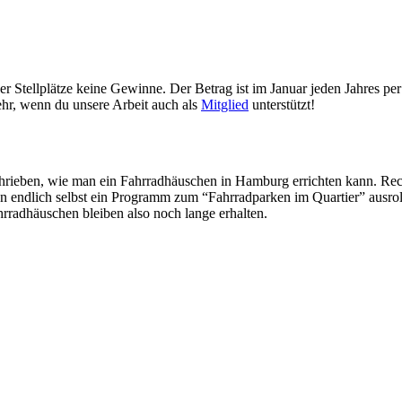
r Stellplätze keine Gewinne. Der Betrag ist im Januar jeden Jahres pe
sehr, wenn du unsere Arbeit auch als
Mitglied
unterstützt!
chrieben, wie man ein Fahrradhäuschen in Hamburg errichten kann. Rec
un endlich selbst ein Programm zum “Fahrradparken im Quartier” ausro
rradhäuschen bleiben also noch lange erhalten.