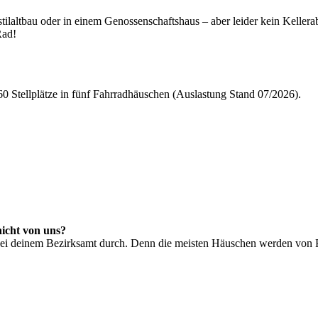
altbau oder in einem Genossenschaftshaus – aber leider kein Kellerabt
Rad!
60 Stellplätze in fünf Fahrradhäuschen (Auslastung Stand 07/2026).
nicht von uns?
bei deinem Bezirksamt durch. Denn die meisten Häuschen werden von P