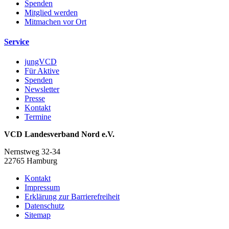
Spenden
Mitglied werden
Mitmachen vor Ort
Service
jungVCD
Für Aktive
Spenden
Newsletter
Presse
Kontakt
Termine
VCD Landesverband Nord e.V.
Nernstweg 32-34
22765 Hamburg
Kontakt
Impressum
Erklärung zur Barrierefreiheit
Datenschutz
Sitemap