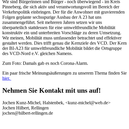
Wir sind Bürgerinnen und Bürger - noch überwiegend - im Kreis
Pinneberg, die sich aktiv und verantwortungsvoll im Bereich der
Verkehrspolitik einbringen. Der für die Anwohner mit gravierenden
Folgen geplante sechsspurige Ausbau der A 23 hat uns
zusammengeführt. Seit mehreren Jahren setzen wir uns
überparteilich stattdessen für eine umweltfreundliche Mobilität
konstruktiv ein und unterbreiten Vorschläge zu deren Umsetzung.
Wir meinen, Mobilität muss umfassender betrachtet und effektiver
gestaltet werden. Dies trifft genau die Kernziele des VCD. Der Kern
der BI-A23 für umweltfreundliche Mobilität bildet die Ortsgruppe
des VCD-Nord e.V. gleichen Namens.
Zum Foto: Damals gab es noch Corona-Alarm.
Ein paar frische Meinungsäußerungen zu unserem Thema finden Sie
hier.
Nehmen Sie Kontakt mit uns auf!
Jochen Kunz-Michel, Halstenbek, <kunz-michel@web.de>
Jochen Hilbert, Rellingen
jochen@hilbert-rellingen.de