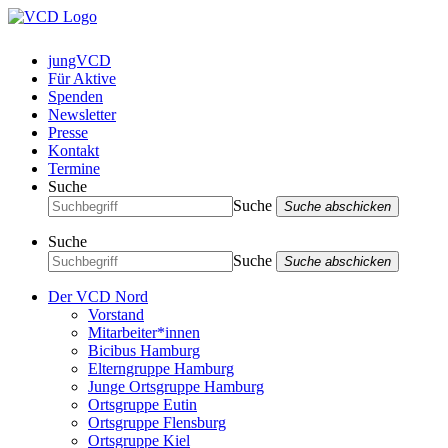
jungVCD
Für Aktive
Spenden
Newsletter
Presse
Kontakt
Termine
Suche
Suche
Suche abschicken
Suche
Suche
Suche abschicken
Der VCD Nord
Vorstand
Mitarbeiter*innen
Bicibus Hamburg
Elterngruppe Hamburg
Junge Ortsgruppe Hamburg
Ortsgruppe Eutin
Ortsgruppe Flensburg
Ortsgruppe Kiel