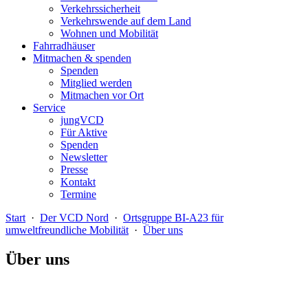
Verkehrssicherheit
Verkehrswende auf dem Land
Wohnen und Mobilität
Fahrradhäuser
Mitmachen & spenden
Spenden
Mitglied werden
Mitmachen vor Ort
Service
jungVCD
Für Aktive
Spenden
Newsletter
Presse
Kontakt
Termine
Start
·
Der VCD Nord
·
Ortsgruppe BI-A23 für
umweltfreundliche Mobilität
·
Über uns
Über uns