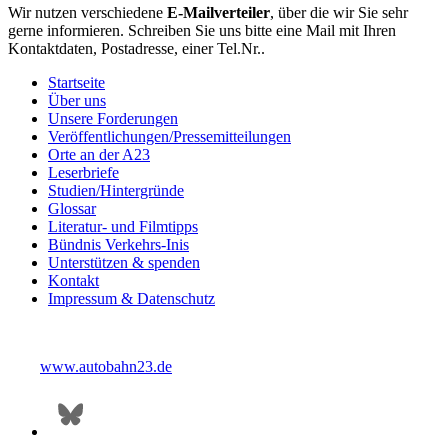
Wir nutzen verschiedene
E-Mailverteiler
, über die wir Sie sehr
gerne informieren. Schreiben Sie uns bitte eine Mail mit Ihren
Kontaktdaten, Postadresse, einer Tel.Nr..
Startseite
Über uns
Unsere Forderungen
Veröffentlichungen/Pressemitteilungen
Orte an der A23
Leserbriefe
Studien/Hintergründe
Glossar
Literatur- und Filmtipps
Bündnis Verkehrs-Inis
Unterstützen & spenden
Kontakt
Impressum & Datenschutz
www.autobahn23.de