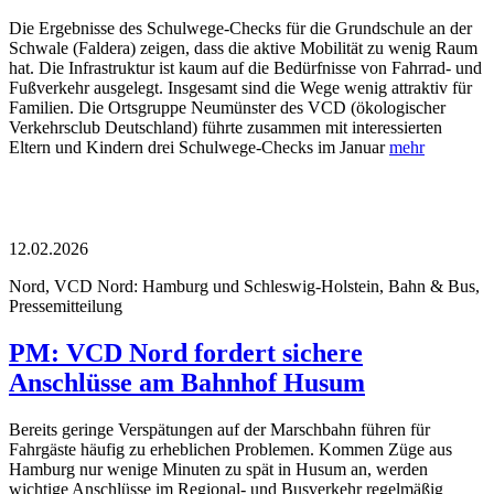
Die Ergebnisse des Schulwege-Checks für die Grundschule an der
Schwale (Faldera) zeigen, dass die aktive Mobilität zu wenig Raum
hat. Die Infrastruktur ist kaum auf die Bedürfnisse von Fahrrad- und
Fußverkehr ausgelegt. Insgesamt sind die Wege wenig attraktiv für
Familien. Die Ortsgruppe Neumünster des VCD (ökologischer
Verkehrsclub Deutschland) führte zusammen mit interessierten
Eltern und Kindern drei Schulwege-Checks im Januar
mehr
12.02.2026
Nord, VCD Nord: Hamburg und Schleswig-Holstein, Bahn & Bus,
Pressemitteilung
PM: VCD Nord fordert sichere
Anschlüsse am Bahnhof Husum
Bereits geringe Verspätungen auf der Marschbahn führen für
Fahrgäste häufig zu erheblichen Problemen. Kommen Züge aus
Hamburg nur wenige Minuten zu spät in Husum an, werden
wichtige Anschlüsse im Regional- und Busverkehr regelmäßig