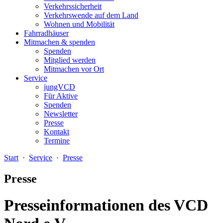
Verkehrssicherheit
Verkehrswende auf dem Land
Wohnen und Mobilität
Fahrradhäuser
Mitmachen & spenden
Spenden
Mitglied werden
Mitmachen vor Ort
Service
jungVCD
Für Aktive
Spenden
Newsletter
Presse
Kontakt
Termine
Start
·
Service
·
Presse
Presse
Presseinformationen des VCD