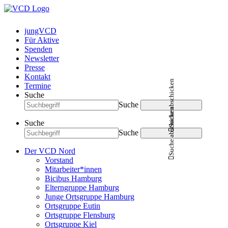
jungVCD
Für Aktive
Spenden
Newsletter
Presse
Kontakt
Suche abschicken
Termine
Suche
Suche
Suche abschicken
Suche
Suche
Der VCD Nord
Vorstand
Mitarbeiter*innen
Bicibus Hamburg
Elterngruppe Hamburg
Junge Ortsgruppe Hamburg
Ortsgruppe Eutin
Ortsgruppe Flensburg
Ortsgruppe Kiel