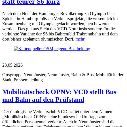
statt teurer S6-kurz
Nach dem Nein der Hamburger Bevölkerung zu Olympischen
Spielen in Hamburg müssen Verkehrsprojekte, die wesentlich im
Zusammenhang mit Olympia gedacht wurden, neu bewertet
werden. Das gilt aus Sicht des VCD Nord insbesondere für die
verkürzte Variante der S6 bis Bahrenfeld Trabrennbahn und dem
dort bisher geplanten olympischen Dorf.
mehr
23.05.2026
Ortsgruppe Neumünster, Neumünster, Bahn & Bus, Mobilität in der
Stadt, Pressemitteilung
Mobilitätscheck ÖPNV: VCD stellt Bus
und Bahn auf den Prüfstand
Der ökologische Verkehrsclub VCD startet unter dem Namen
„Mobilitätscheck ÖPNV“ eine bundesweite Umfrage zum
öffentlichen Personennahverkehr. Auch in Neumünster sind die
Fahrgäste gefragt, ihre Erfahrungen zu teilen: Wie gut klappt es mit