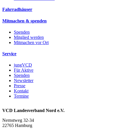
Fahrradhäuser
Mitmachen & spenden
Spenden
Mitglied werden
Mitmachen vor Ort
Service
jungVCD
Für Aktive
Spenden
Newsletter
Presse
Kontakt
Termine
VCD Landesverband Nord e.V.
Nernstweg 32-34
22765 Hamburg