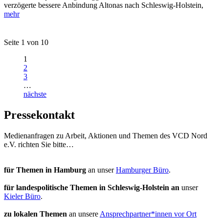
verzögerte bessere Anbindung Altonas nach Schleswig-Holstein,
mehr
Seite 1 von 10
1
2
3
…
nächste
Pressekontakt
Medienanfragen zu Arbeit, Aktionen und Themen des VCD Nord
e.V. richten Sie bitte…
für Themen in Hamburg
an unser
Hamburger Büro
.
für landespolitische Themen in Schleswig-Holstein an
unser
Kieler Büro
.
zu lokalen Themen
an unsere
Ansprechpartner*innen vor Ort