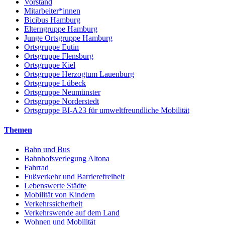
Vorstand
Mitarbeiter*innen
Bicibus Hamburg
Elterngruppe Hamburg
Junge Ortsgruppe Hamburg
Ortsgruppe Eutin
Ortsgruppe Flensburg
Ortsgruppe Kiel
Ortsgruppe Herzogtum Lauenburg
Ortsgruppe Lübeck
Ortsgruppe Neumünster
Ortsgruppe Norderstedt
Ortsgruppe BI-A23 für umweltfreundliche Mobilität
Themen
Bahn und Bus
Bahnhofsverlegung Altona
Fahrrad
Fußverkehr und Barrierefreiheit
Lebenswerte Städte
Mobilität von Kindern
Verkehrssicherheit
Verkehrswende auf dem Land
Wohnen und Mobilität