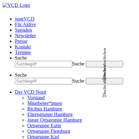
jungVCD
Für Aktive
Spenden
Newsletter
Presse
Kontakt
Suche abschicken
Termine
Suche
Suche
Suche abschicken
Suche
Suche
Der VCD Nord
Vorstand
Mitarbeiter*innen
Bicibus Hamburg
Elterngruppe Hamburg
Junge Ortsgruppe Hamburg
Ortsgruppe Eutin
Ortsgruppe Flensburg
Ortsgruppe Kiel