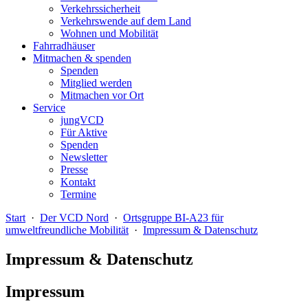
Verkehrssicherheit
Verkehrswende auf dem Land
Wohnen und Mobilität
Fahrradhäuser
Mitmachen & spenden
Spenden
Mitglied werden
Mitmachen vor Ort
Service
jungVCD
Für Aktive
Spenden
Newsletter
Presse
Kontakt
Termine
Start
·
Der VCD Nord
·
Ortsgruppe BI-A23 für
umweltfreundliche Mobilität
·
Impressum & Datenschutz
Impressum & Datenschutz
Impressum