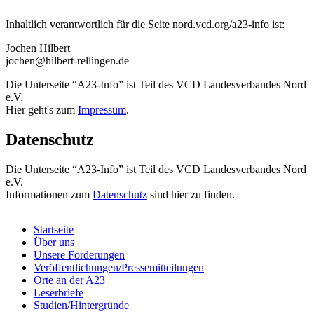
Inhaltlich verantwortlich für die Seite nord.vcd.org/a23-info ist:
Jochen Hilbert
jochen@hilbert-rellingen.de
Die Unterseite “A23-Info” ist Teil des VCD Landesverbandes Nord
e.V.
Hier geht's zum
Impressum
.
Datenschutz
Die Unterseite “A23-Info” ist Teil des VCD Landesverbandes Nord
e.V.
Informationen zum
Datenschutz
sind hier zu finden.
Startseite
Über uns
Unsere Forderungen
Veröffentlichungen/Pressemitteilungen
Orte an der A23
Leserbriefe
Studien/Hintergründe