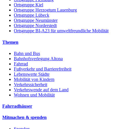
Ortsgruppe Kiel
Ortsgruppe Herzogtum Lauenburg
Ortsgruppe Lübeck
Ortsgruppe Neumünster
Ortsgruppe Norderstedt
Ortsgruppe BI-A23 für umweltfreundliche Mobilität
Themen
Bahn und Bus
Bahnhofsverlegung Altona
Fahrrad
Fußverkehr und Barrierefreiheit
Lebenswerte Städte
Mobilität von Kindern
Verkehrssicherheit
Verkehrswende auf dem Land
Wohnen und Mobilität
Fahrradhäuser
Mitmachen & spenden
Spenden