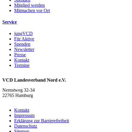
Mitglied werden
Mitmachen vor Ort
Service
jungVCD
Für Aktive
Spenden
Newsletter
Presse
Kontakt
Termine
VCD Landesverband Nord e.V.
Nernstweg 32-34
22765 Hamburg
Kontakt
Impressum
Erklärung zur Barrierefreiheit
Datenschutz
Sitemap