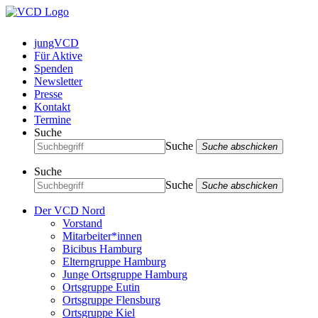
jungVCD
Für Aktive
Spenden
Newsletter
Presse
Kontakt
Termine
Suche
Suche
Suche abschicken
Suche
Suche
Suche abschicken
Der VCD Nord
Vorstand
Mitarbeiter*innen
Bicibus Hamburg
Elterngruppe Hamburg
Junge Ortsgruppe Hamburg
Ortsgruppe Eutin
Ortsgruppe Flensburg
Ortsgruppe Kiel