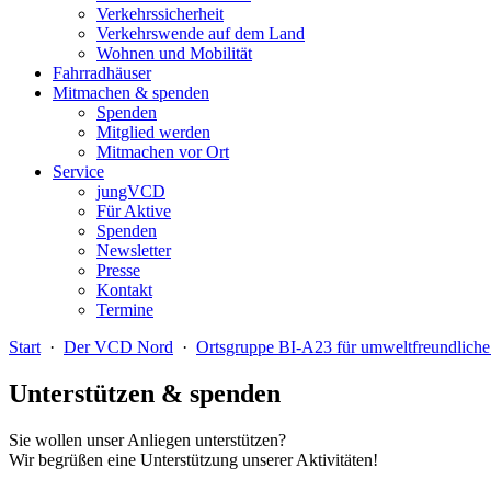
Verkehrssicherheit
Verkehrswende auf dem Land
Wohnen und Mobilität
Fahrradhäuser
Mitmachen & spenden
Spenden
Mitglied werden
Mitmachen vor Ort
Service
jungVCD
Für Aktive
Spenden
Newsletter
Presse
Kontakt
Termine
Start
·
Der VCD Nord
·
Ortsgruppe BI-A23 für umweltfreundliche 
Unterstützen & spenden
Sie wollen unser Anliegen unterstützen?
Wir begrüßen eine Unterstützung unserer Aktivitäten!