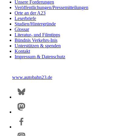
Unsere Forderungen
Veröffentlichungen/Pressemitteilungen
Orte an der A23
Leserbriefe
Studien/Hintergründe
Glossar
Literatur- und Filmtipps
Bündnis Verkehrs-Inis
Unterstützen & spenden
Kontakt
Impressum & Datenschutz
www.autobahn23.de