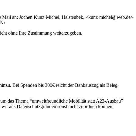
h eine Mail an: Jochen Kunz-Michel, Halstenbek, <kunz-michel@web.de>
Nr..
 nicht ohne Ihre Zustimmung weiterzugeben.
inzu. Bei Spenden bis 300€ reicht der Bankauszug als Beleg
d um das Thema “umweltfreundliche Mobilität statt A23-Ausbau”
die wir aus Datenschutzgründen sonst nicht zuordnen können.