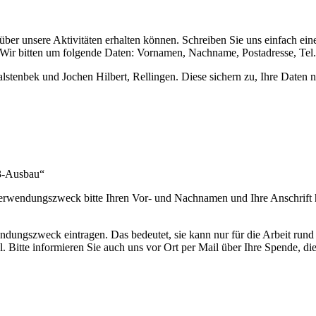
os über unsere Aktivitäten erhalten können. Schreiben Sie uns einfac
 Wir bitten um folgende Daten: Vornamen, Nachname, Postadresse, Tel.
lstenbek und Jochen Hilbert, Rellingen. Diese sichern zu, Ihre Daten
23-Ausbau“
erwendungszweck bitte Ihren Vor- und Nachnamen und Ihre Anschrift h
ungszweck eintragen. Das bedeutet, sie kann nur für die Arbeit run
l. Bitte informieren Sie auch uns vor Ort per Mail über Ihre Spende, 