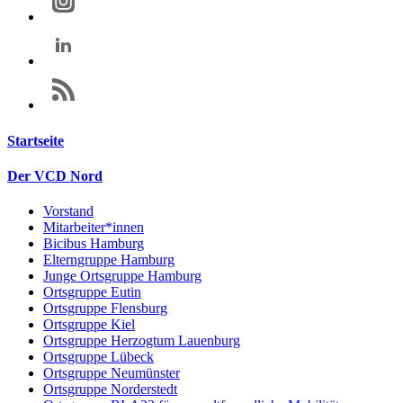
Startseite
Der VCD Nord
Vorstand
Mitarbeiter*innen
Bicibus Hamburg
Elterngruppe Hamburg
Junge Ortsgruppe Hamburg
Ortsgruppe Eutin
Ortsgruppe Flensburg
Ortsgruppe Kiel
Ortsgruppe Herzogtum Lauenburg
Ortsgruppe Lübeck
Ortsgruppe Neumünster
Ortsgruppe Norderstedt