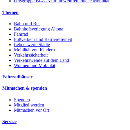
Ortsgruppe BI-A23 für umweltfreundliche Mobilität
Themen
Bahn und Bus
Bahnhofsverlegung Altona
Fahrrad
Fußverkehr und Barrierefreiheit
Lebenswerte Städte
Mobilität von Kindern
Verkehrssicherheit
Verkehrswende auf dem Land
Wohnen und Mobilität
Fahrradhäuser
Mitmachen & spenden
Spenden
Mitglied werden
Mitmachen vor Ort
Service