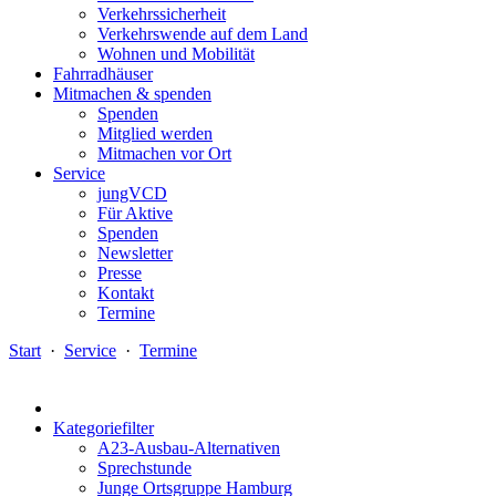
Verkehrssicherheit
Verkehrswende auf dem Land
Wohnen und Mobilität
Fahrradhäuser
Mitmachen & spenden
Spenden
Mitglied werden
Mitmachen vor Ort
Service
jungVCD
Für Aktive
Spenden
Newsletter
Presse
Kontakt
Termine
Start
·
Service
·
Termine
Kategoriefilter
A23-Ausbau-Alternativen
Sprechstunde
Junge Ortsgruppe Hamburg