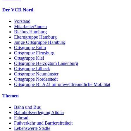
Der VCD Nord
Vorstand
Mitarbeiter*innen
Bicibus Hamburg
Elterngruppe Hamburg
Junge Ortsgruppe Hamburg
Ortsgruppe Eutin
Ortsgruppe Flensburg
Ortsgruppe Kiel
Ortsgruppe Herzogtum Lauenburg
Ortsgruppe Lübeck
Ortsgruppe Neumünster
Ortsgruppe Norderstedt
Ortsgruppe BI-A23 für umweltfreundliche Mobilität
Themen
Bahn und Bus
Bahnhofsverlegung Altona
Fahrrad
Fußverkehr und Barrierefreiheit
Lebenswerte Städte