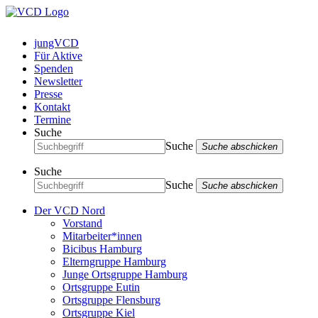
jungVCD
Für Aktive
Spenden
Newsletter
Presse
Kontakt
Termine
Suche
Suche
Suche abschicken
Suche
Suche
Suche abschicken
Der VCD Nord
Vorstand
Mitarbeiter*innen
Bicibus Hamburg
Elterngruppe Hamburg
Junge Ortsgruppe Hamburg
Ortsgruppe Eutin
Ortsgruppe Flensburg
Ortsgruppe Kiel