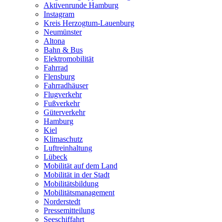
Aktivenrunde Hamburg
Instagram
Kreis Herzogtum-Lauenburg
Neumünster
Altona
Bahn & Bus
Elektromobilität
Fahrrad
Flensburg
Fahrradhäuser
Flugverkehr
Fußverkehr
Güterverkehr
Hamburg
Kiel
Klimaschutz
Luftreinhaltung
Lübeck
Mobilität auf dem Land
Mobilität in der Stadt
Mobilitätsbildung
Mobilitätsmanagement
Norderstedt
Pressemitteilung
Seeschiffahrt