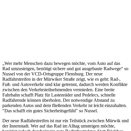
„Wer mehr Menschen dazu bewegen möchte, vom Auto auf das
Rad umzusteigen, benötigt sichere und gut ausgebaute Radwege“ so
Nussel von der VCD-Ortsgruppe Flensburg. Der neue
Radfahrstreifen in der Mürwiker Straße zeigt, wie es geht: Rad-,
Fuß- und Autoverkehr sind klar getrennt, dadurch werden Konflikte
zwischen den Verkehrsteilnehmenden vermieden. Eine breite
Fahrbahn schafft Platz für Lastenräder und Pedelecs, schnelle
Radfahrende können überholen. Der notwendige Abstand zu
parkenden Autos und dem fließenden Verkehr ist leicht einzuhalten.
"Das schafft ein gutes Sicherheitsgefühl" so Nussel.
Der neue Radfahrstreifen ist nur ein Teilstück zwischen Mürwik und
der Innenstadt. Wer auf das Rad im Alltag umsteigen möchte,