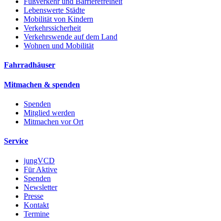
Fußverkehr und Barrierefreiheit
Lebenswerte Städte
Mobilität von Kindern
Verkehrssicherheit
Verkehrswende auf dem Land
Wohnen und Mobilität
Fahrradhäuser
Mitmachen & spenden
Spenden
Mitglied werden
Mitmachen vor Ort
Service
jungVCD
Für Aktive
Spenden
Newsletter
Presse
Kontakt
Termine