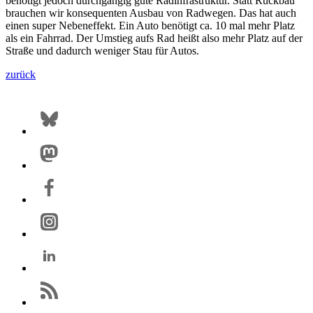
benötigt jedoch durchgängig gute Radinfrastruktur. Statt Rückbau
brauchen wir konsequenten Ausbau von Radwegen. Das hat auch
einen super Nebeneffekt. Ein Auto benötigt ca. 10 mal mehr Platz
als ein Fahrrad. Der Umstieg aufs Rad heißt also mehr Platz auf der
Straße und dadurch weniger Stau für Autos.
zurück