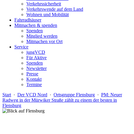
Verkehrssicherheit
Verkehrswende auf dem Land
Wohnen und Mobilität
Fahrradhäuser
Mitmachen & spenden
Spenden
Mitglied werden
Mitmachen vor Ort
Service
jungVCD
Für Aktive
Spenden
Newsletter
Presse
Kontakt
Termine
Start
·
Der VCD Nord
·
Ortsgruppe Flensburg
·
PM: Neuer
Radweg in der Mürwiker Straße zählt zu einem der besten in
Flensburg