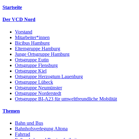
Startseite
Der VCD Nord
Vorstand
Mitarbeiter*innen
Bicibus Hamburg
Elterngruppe Hamburg
Junge Ortsgruppe Hamburg
Ortsgruppe Eutin
Ortsgruppe Flensburg
Ortsgruppe Kiel
Ortsgruppe Herzogtum Lauenburg
Ortsgruppe Lübeck
Ortsgruppe Neumünster
Ortsgruppe Norderstedt
Ortsgruppe BI-A23 für umweltfreundliche Mobilität
Themen
Bahn und Bus
Bahnhofsverlegung Altona
Fahrrad