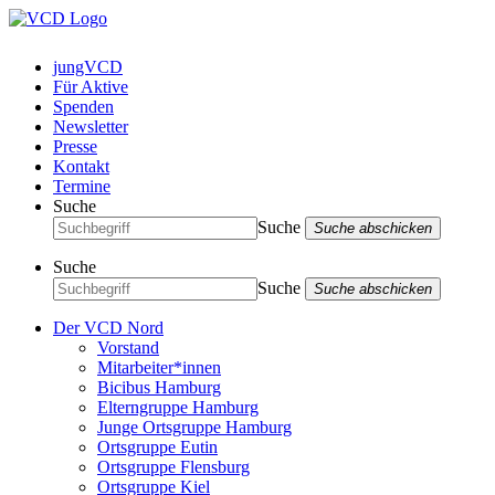
jungVCD
Für Aktive
Spenden
Newsletter
Presse
Kontakt
Termine
Suche
Suche
Suche abschicken
Suche
Suche
Suche abschicken
Der VCD Nord
Vorstand
Mitarbeiter*innen
Bicibus Hamburg
Elterngruppe Hamburg
Junge Ortsgruppe Hamburg
Ortsgruppe Eutin
Ortsgruppe Flensburg
Ortsgruppe Kiel