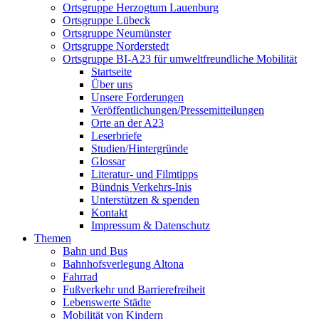
Ortsgruppe Herzogtum Lauenburg
Ortsgruppe Lübeck
Ortsgruppe Neumünster
Ortsgruppe Norderstedt
Ortsgruppe BI-A23 für umweltfreundliche Mobilität
Startseite
Über uns
Unsere Forderungen
Veröffentlichungen/Pressemitteilungen
Orte an der A23
Leserbriefe
Studien/Hintergründe
Glossar
Literatur- und Filmtipps
Bündnis Verkehrs-Inis
Unterstützen & spenden
Kontakt
Impressum & Datenschutz
Themen
Bahn und Bus
Bahnhofsverlegung Altona
Fahrrad
Fußverkehr und Barrierefreiheit
Lebenswerte Städte
Mobilität von Kindern