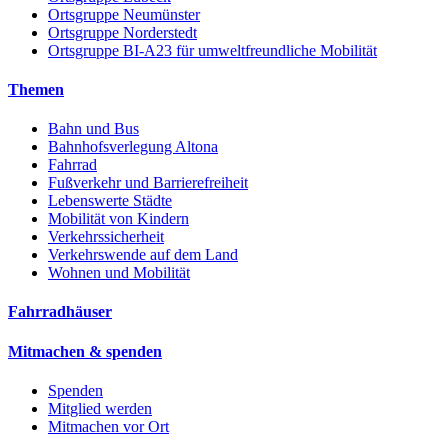
Ortsgruppe Neumünster
Ortsgruppe Norderstedt
Ortsgruppe BI-A23 für umweltfreundliche Mobilität
Themen
Bahn und Bus
Bahnhofsverlegung Altona
Fahrrad
Fußverkehr und Barrierefreiheit
Lebenswerte Städte
Mobilität von Kindern
Verkehrssicherheit
Verkehrswende auf dem Land
Wohnen und Mobilität
Fahrradhäuser
Mitmachen & spenden
Spenden
Mitglied werden
Mitmachen vor Ort