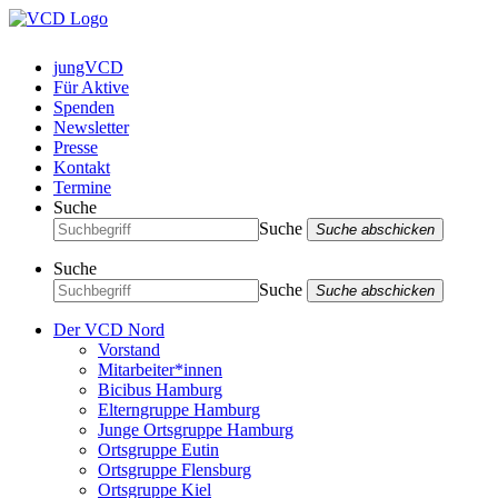
jungVCD
Für Aktive
Spenden
Newsletter
Presse
Kontakt
Termine
Suche
Suche
Suche abschicken
Suche
Suche
Suche abschicken
Der VCD Nord
Vorstand
Mitarbeiter*innen
Bicibus Hamburg
Elterngruppe Hamburg
Junge Ortsgruppe Hamburg
Ortsgruppe Eutin
Ortsgruppe Flensburg
Ortsgruppe Kiel