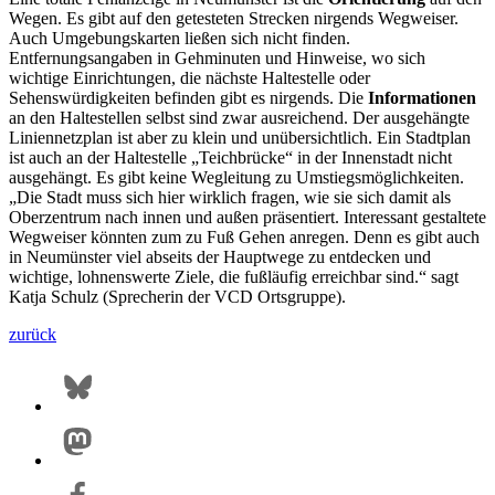
Wegen. Es gibt auf den getesteten Strecken nirgends Wegweiser.
Auch Umgebungskarten ließen sich nicht finden.
Entfernungsangaben in Gehminuten und Hinweise, wo sich
wichtige Einrichtungen, die nächste Haltestelle oder
Sehenswürdigkeiten befinden gibt es nirgends. Die
Informationen
an den Haltestellen selbst sind zwar ausreichend. Der ausgehängte
Liniennetzplan ist aber zu klein und unübersichtlich. Ein Stadtplan
ist auch an der Haltestelle „Teichbrücke“ in der Innenstadt nicht
ausgehängt. Es gibt keine Wegleitung zu Umstiegsmöglichkeiten.
„Die Stadt muss sich hier wirklich fragen, wie sie sich damit als
Oberzentrum nach innen und außen präsentiert. Interessant gestaltete
Wegweiser könnten zum zu Fuß Gehen anregen. Denn es gibt auch
in Neumünster viel abseits der Hauptwege zu entdecken und
wichtige, lohnenswerte Ziele, die fußläufig erreichbar sind.“ sagt
Katja Schulz (Sprecherin der VCD Ortsgruppe).
zurück