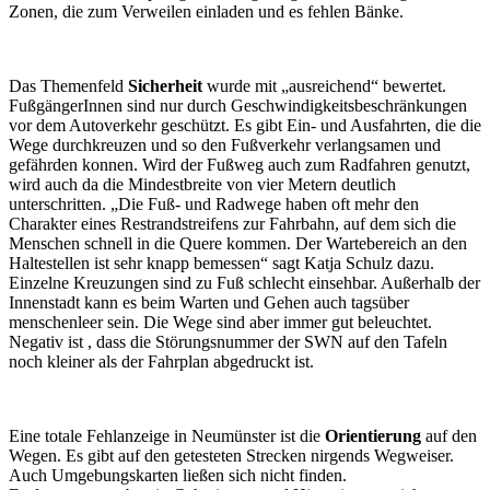
Zonen, die zum Verweilen einladen und es fehlen Bänke.
Das Themenfeld
Sicherheit
wurde mit „ausreichend“ bewertet.
FußgängerInnen sind nur durch Geschwindigkeitsbeschränkungen
vor dem Autoverkehr geschützt. Es gibt Ein- und Ausfahrten, die die
Wege durchkreuzen und so den Fußverkehr verlangsamen und
gefährden konnen. Wird der Fußweg auch zum Radfahren genutzt,
wird auch da die Mindestbreite von vier Metern deutlich
unterschritten. „Die Fuß- und Radwege haben oft mehr den
Charakter eines Restrandstreifens zur Fahrbahn, auf dem sich die
Menschen schnell in die Quere kommen. Der Wartebereich an den
Haltestellen ist sehr knapp bemessen“ sagt Katja Schulz dazu.
Einzelne Kreuzungen sind zu Fuß schlecht einsehbar. Außerhalb der
Innenstadt kann es beim Warten und Gehen auch tagsüber
menschenleer sein. Die Wege sind aber immer gut beleuchtet.
Negativ ist , dass die Störungsnummer der SWN auf den Tafeln
noch kleiner als der Fahrplan abgedruckt ist.
Eine totale Fehlanzeige in Neumünster ist die
Orientierung
auf den
Wegen. Es gibt auf den getesteten Strecken nirgends Wegweiser.
Auch Umgebungskarten ließen sich nicht finden.