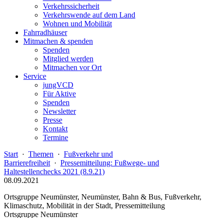
Verkehrssicherheit
Verkehrswende auf dem Land
Wohnen und Mobilität
Fahrradhäuser
Mitmachen & spenden
Spenden
Mitglied werden
Mitmachen vor Ort
Service
jungVCD
Für Aktive
Spenden
Newsletter
Presse
Kontakt
Termine
Start
·
Themen
·
Fußverkehr und
Barrierefreiheit
·
Pressemitteilung: Fußwege- und
Haltestellenchecks 2021 (8.9.21)
08.09.2021
Ortsgruppe Neumünster, Neumünster, Bahn & Bus, Fußverkehr,
Klimaschutz, Mobilität in der Stadt, Pressemitteilung
Ortsgruppe Neumünster