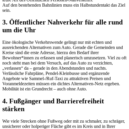
Auf den bestehenden Bahnlinien muss ein Halbstundentakt das Ziel
sein.
3. Öffentlicher Nahverkehr für alle rund
um die Uhr
Eine ökologische Verkehrswende gelingt nur mit echten und
ausreichenden Alternativen zum Auto. Gerade die Gemeinden und
Kreise sind die erste Adresse, hierzu den Bedarf ihrer
Bewohner*innen zu erfassen und planerisch umzusetzen. Viel zu oft
noch steht man bei dem Versuch, auf das Auto zu verzichten,
„verlassen“ da – gerade in den Abendstunden und nachts.
Verlässliche Fahrpläne, Pendel-Kleinbusse und ergänzende
Angebote wie Sammel-/Ruf-Taxi zu attraktiven Preisen und
Voranmeldezeiten müssen ein dichtes Alternativen-Netz ergeben.
Mobilität ist ein Grundrecht – auch ohne Auto.
4. Fußgänger und Barrierefreiheit
stärken
Wie viele Strecken ohne Fußweg oder mit zu schmaler, zu schräger,
unsicherer oder holperiger Fläche gibt es im Kreis und in Ihrer