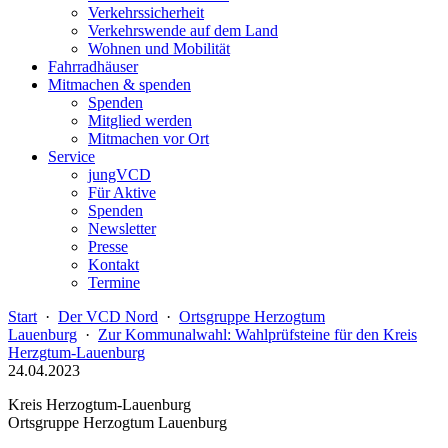
Verkehrssicherheit
Verkehrswende auf dem Land
Wohnen und Mobilität
Fahrradhäuser
Mitmachen & spenden
Spenden
Mitglied werden
Mitmachen vor Ort
Service
jungVCD
Für Aktive
Spenden
Newsletter
Presse
Kontakt
Termine
Start
·
Der VCD Nord
·
Ortsgruppe Herzogtum
Lauenburg
·
Zur Kommunalwahl: Wahlprüfsteine für den Kreis
Herzgtum-Lauenburg
24.04.2023
Kreis Herzogtum-Lauenburg
Ortsgruppe Herzogtum Lauenburg