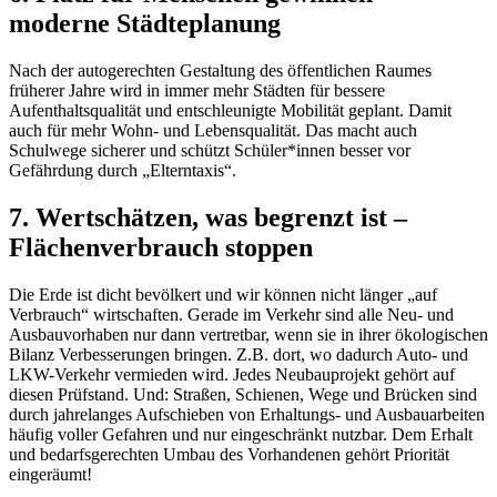
moderne Städteplanung
Nach der autogerechten Gestaltung des öffentlichen Raumes
früherer Jahre wird in immer mehr Städten für bessere
Aufenthaltsqualität und entschleunigte Mobilität geplant. Damit
auch für mehr Wohn- und Lebensqualität. Das macht auch
Schulwege sicherer und schützt Schüler*innen besser vor
Gefährdung durch „Elterntaxis“.
7. Wertschätzen, was begrenzt ist –
Flächenverbrauch stoppen
Die Erde ist dicht bevölkert und wir können nicht länger „auf
Verbrauch“ wirtschaften. Gerade im Verkehr sind alle Neu- und
Ausbauvorhaben nur dann vertretbar, wenn sie in ihrer ökologischen
Bilanz Verbesserungen bringen. Z.B. dort, wo dadurch Auto- und
LKW-Verkehr vermieden wird. Jedes Neubauprojekt gehört auf
diesen Prüfstand. Und: Straßen, Schienen, Wege und Brücken sind
durch jahrelanges Aufschieben von Erhaltungs- und Ausbauarbeiten
häufig voller Gefahren und nur eingeschränkt nutzbar. Dem Erhalt
und bedarfsgerechten Umbau des Vorhandenen gehört Priorität
eingeräumt!