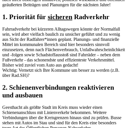
geäußerten Beiträgen und Planungen für die nächsten Jahre!
1. Priorität für
sicheren
Radverkehr
Fahrradverkehr bei kürzeren Alltagswegen könnte der Normalfall
sein, wird aber vielfach baulich zu unsicher geführt und zu wenig
aus Sicht der Radfahrer*innen geplant. Planungs- und finanzielle
Mittel im kommunalen Bereich sind hier besonders sinnvoll
einzusetzen, denn nach Flächenverbrauch, Unfallwahrscheinlichkeit
und -folgen sowie Schadstoffausstoß sind Fahrräder – neben dem
Fußverkehr - das schonendste und effizienteste Verkehrsmittel.
Bisher wird zuviel vom Auto aus gedacht!
Wichtig: Vernetzt sich Ihre Kommune um besser zu werden (z.B.
über Rad.SH)?
2. Schienenverbindungen reaktivieren
und ausbauen
Geesthacht als größte Stadt im Kreis muss wieder einen
Schienenanschluss mit Linienverkehr bekommen. Weitere
Verbindungen über die Kreisgrenzen hinaus sind zu prüfen. Busse
stehen mit Autos im Stau und sind für den Kreis eine besonders
teure Art des Öffentlichen Personen-Nahverkehrs.