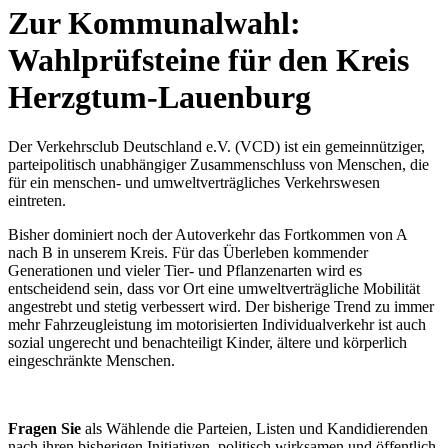
Zur Kommunalwahl:
Wahlprüfsteine für den Kreis
Herzgtum-Lauenburg
Der Verkehrsclub Deutschland e.V. (VCD) ist ein gemeinnütziger,
parteipolitisch unabhängiger Zusammenschluss von Menschen, die
für ein menschen- und umweltverträgliches Verkehrswesen
eintreten.
Bisher dominiert noch der Autoverkehr das Fortkommen von A
nach B in unserem Kreis. Für das Überleben kommender
Generationen und vieler Tier- und Pflanzenarten wird es
entscheidend sein, dass vor Ort eine umweltverträgliche Mobilität
angestrebt und stetig verbessert wird. Der bisherige Trend zu immer
mehr Fahrzeugleistung im motorisierten Individualverkehr ist auch
sozial ungerecht und benachteiligt Kinder, ältere und körperlich
eingeschränkte Menschen.
Fragen Sie
als Wählende die Parteien, Listen und Kandidierenden
nach ihren bisherigen Initiativen, politisch wirksamen und öffentlich