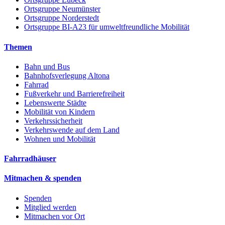
Ortsgruppe Neumünster
Ortsgruppe Norderstedt
Ortsgruppe BI-A23 für umweltfreundliche Mobilität
Themen
Bahn und Bus
Bahnhofsverlegung Altona
Fahrrad
Fußverkehr und Barrierefreiheit
Lebenswerte Städte
Mobilität von Kindern
Verkehrssicherheit
Verkehrswende auf dem Land
Wohnen und Mobilität
Fahrradhäuser
Mitmachen & spenden
Spenden
Mitglied werden
Mitmachen vor Ort