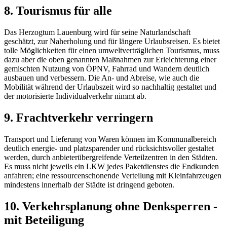
8. Tourismus für alle
Das Herzogtum Lauenburg wird für seine Naturlandschaft
geschätzt, zur Naherholung und für längere Urlaubsreisen. Es bietet
tolle Möglichkeiten für einen umweltverträglichen Tourismus, muss
dazu aber die oben genannten Maßnahmen zur Erleichterung einer
gemischten Nutzung von ÖPNV, Fahrrad und Wandern deutlich
ausbauen und verbessern. Die An- und Abreise, wie auch die
Mobilität während der Urlaubszeit wird so nachhaltig gestaltet und
der motorisierte Individualverkehr nimmt ab.
9. Frachtverkehr verringern
Transport und Lieferung von Waren können im Kommunalbereich
deutlich energie- und platzsparender und rücksichtsvoller gestaltet
werden, durch anbieterübergreifende Verteilzentren in den Städten.
Es muss nicht jeweils ein LKW
jedes
Paketdienstes die Endkunden
anfahren; eine ressourcenschonende Verteilung mit Kleinfahrzeugen
mindestens innerhalb der Städte ist dringend geboten.
10. Verkehrsplanung ohne Denksperren -
mit Beteiligung