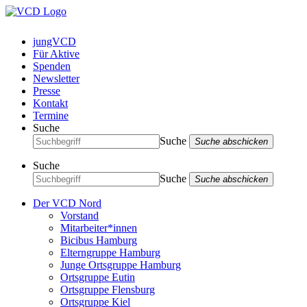
jungVCD
Für Aktive
Spenden
Newsletter
Presse
Kontakt
Termine
Suche
Suche
Suche abschicken
Suche
Suche
Suche abschicken
Der VCD Nord
Vorstand
Mitarbeiter*innen
Bicibus Hamburg
Elterngruppe Hamburg
Junge Ortsgruppe Hamburg
Ortsgruppe Eutin
Ortsgruppe Flensburg
Ortsgruppe Kiel