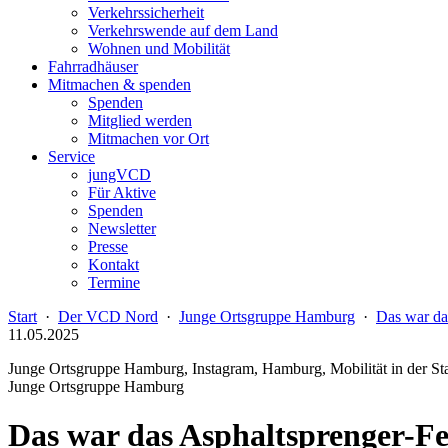
Verkehrssicherheit
Verkehrswende auf dem Land
Wohnen und Mobilität
Fahrradhäuser
Mitmachen & spenden
Spenden
Mitglied werden
Mitmachen vor Ort
Service
jungVCD
Für Aktive
Spenden
Newsletter
Presse
Kontakt
Termine
Start
·
Der VCD Nord
·
Junge Ortsgruppe Hamburg
·
Das war da
11.05.2025
Junge Ortsgruppe Hamburg, Instagram, Hamburg, Mobilität in der Sta
Junge Ortsgruppe Hamburg
Das war das Asphaltsprenger-Fe