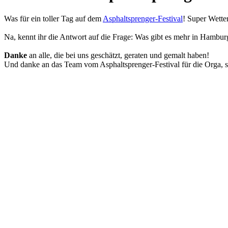
Was für ein toller Tag auf dem
A
sphaltsprenger
-Festival
! Super Wetter
Na, kennt ihr die Antwort auf die Frage: Was gibt es mehr in Hambur
Danke
an alle, die bei uns geschätzt, geraten und gemalt haben!
Und danke an das Team vom Asphaltsprenger-Festival für die Orga, so