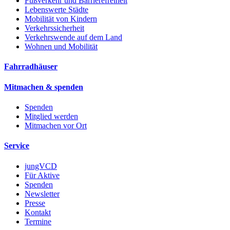
Fußverkehr und Barrierefreiheit
Lebenswerte Städte
Mobilität von Kindern
Verkehrssicherheit
Verkehrswende auf dem Land
Wohnen und Mobilität
Fahrradhäuser
Mitmachen & spenden
Spenden
Mitglied werden
Mitmachen vor Ort
Service
jungVCD
Für Aktive
Spenden
Newsletter
Presse
Kontakt
Termine