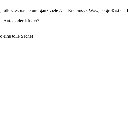
, tolle Gespräche und ganz viele Aha-Erlebnisse: Wow, so groß ist ein P
g, Autos oder Kinder?
 eine tolle Sache!