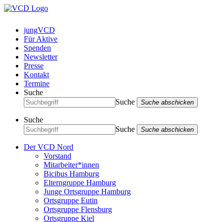
jungVCD
Für Aktive
Spenden
Newsletter
Presse
Kontakt
Termine
Suche
Suche
Suche abschicken
Suche
Suche
Suche abschicken
Der VCD Nord
Vorstand
Mitarbeiter*innen
Bicibus Hamburg
Elterngruppe Hamburg
Junge Ortsgruppe Hamburg
Ortsgruppe Eutin
Ortsgruppe Flensburg
Ortsgruppe Kiel