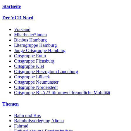
Startseite
Der VCD Nord
Vorstand
Mitarbeiter*innen
Bicibus Hamburg
Elterngruppe Hamburg
Junge Ortsgruppe Hamburg
Ortsgruppe Eutin
Ortsgruppe Flensburg
Ortsgruppe Kiel
Ortsgruppe Herzogtum Lauenburg
Ortsgruppe Lübeck
Ortsgruppe Neumünster
Ortsgruppe Norderstedt
Ortsgruppe BI-A23 für umweltfreundliche Mobilität
Themen
Bahn und Bus
Bahnhofsverlegung Altona
Fahrrad