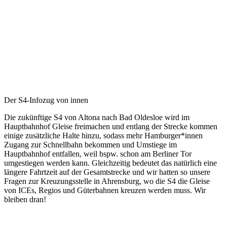
Der S4-Infozug von innen
Die zukünftige S4 von Altona nach Bad Oldesloe wird im
Hauptbahnhof Gleise freimachen und entlang der Strecke kommen
einige zusätzliche Halte hinzu, sodass mehr Hamburger*innen
Zugang zur Schnellbahn bekommen und Umstiege im
Hauptbahnhof entfallen, weil bspw. schon am Berliner Tor
umgestiegen werden kann. Gleichzeitig bedeutet das natürlich eine
längere Fahrtzeit auf der Gesamtstrecke und wir hatten so unsere
Fragen zur Kreuzungsstelle in Ahrensburg, wo die S4 die Gleise
von ICEs, Regios und Güterbahnen kreuzen werden muss. Wir
bleiben dran!