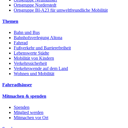
Ortsgruppe Norderstedt
Ortsgruppe BI-A23 für umweltfreundliche Mobilität
Themen
Bahn und Bus
Bahnhofsverlegung Altona
Fahrrad
Fußverkehr und Barrierefreiheit
Lebenswerte Städte
Mobilität von Kindern
Verkehrssicherheit
Verkehrswende auf dem Land
Wohnen und Mobilität
Fahrradhäuser
Mitmachen & spenden
Spenden
Mitglied werden
Mitmachen vor Ort