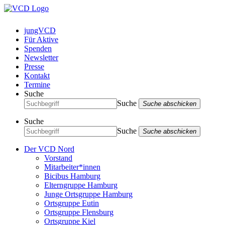
jungVCD
Für Aktive
Spenden
Newsletter
Presse
Kontakt
Termine
Suche
Suche
Suche abschicken
Suche
Suche
Suche abschicken
Der VCD Nord
Vorstand
Mitarbeiter*innen
Bicibus Hamburg
Elterngruppe Hamburg
Junge Ortsgruppe Hamburg
Ortsgruppe Eutin
Ortsgruppe Flensburg
Ortsgruppe Kiel