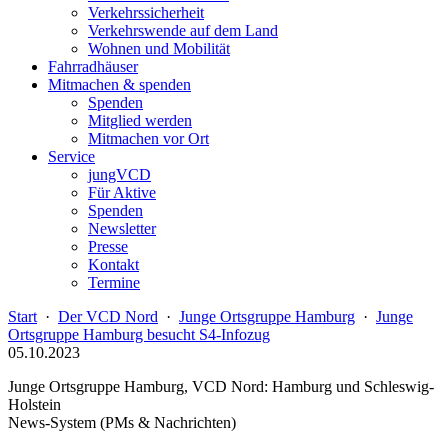
Verkehrssicherheit
Verkehrswende auf dem Land
Wohnen und Mobilität
Fahrradhäuser
Mitmachen & spenden
Spenden
Mitglied werden
Mitmachen vor Ort
Service
jungVCD
Für Aktive
Spenden
Newsletter
Presse
Kontakt
Termine
Start
·
Der VCD Nord
·
Junge Ortsgruppe Hamburg
·
Junge
Ortsgruppe Hamburg besucht S4-Infozug
05.10.2023
Junge Ortsgruppe Hamburg, VCD Nord: Hamburg und Schleswig-
Holstein
News-System (PMs & Nachrichten)