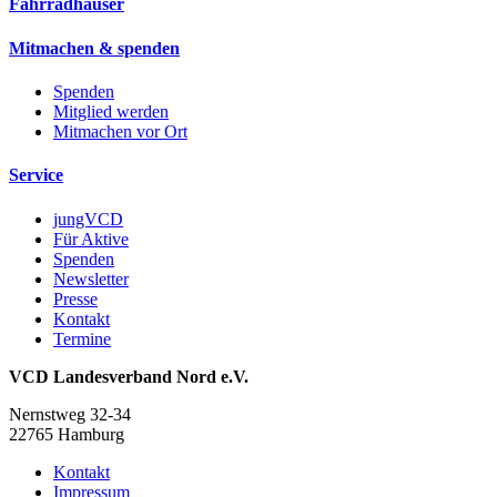
Fahrradhäuser
Mitmachen & spenden
Spenden
Mitglied werden
Mitmachen vor Ort
Service
jungVCD
Für Aktive
Spenden
Newsletter
Presse
Kontakt
Termine
VCD Landesverband Nord e.V.
Nernstweg 32-34
22765 Hamburg
Kontakt
Impressum