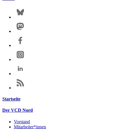
Startseite
Der VCD Nord
Vorstand
Mitarbeiter*innen