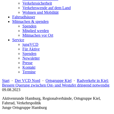
Verkehrssicherheit
Verkehrswende auf dem Land
Wohnen und Mobilität
Fahrradhäuser
Mitmachen & spenden
Spenden
Mitglied werden
Mitmachen vor Ort
Service
jungVCD
Für Aktive
Spenden
Newsletter
Presse
Kontakt
Termine
Start
·
Der VCD Nord
·
Ortsgruppe Kiel
·
Radverkehr in Kiel:
Bessere Querung zwischen Ost- und Westufer dringend notwendig
09.08.2023
Aktivenrunde Hamburg, Regionalverbände, Ortsgruppe Kiel,
Fahrrad, Verkehrspolitik
Junge Ortsgruppe Hamburg