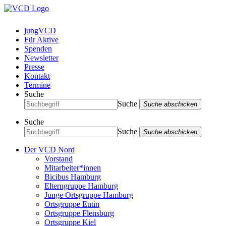
jungVCD
Für Aktive
Spenden
Newsletter
Presse
Kontakt
Termine
Suche
Suche
Suche abschicken
Suche
Suche
Suche abschicken
Der VCD Nord
Vorstand
Mitarbeiter*innen
Bicibus Hamburg
Elterngruppe Hamburg
Junge Ortsgruppe Hamburg
Ortsgruppe Eutin
Ortsgruppe Flensburg
Ortsgruppe Kiel