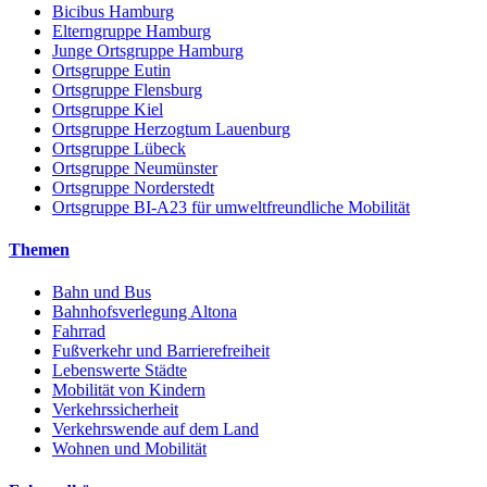
Bicibus Hamburg
Elterngruppe Hamburg
Junge Ortsgruppe Hamburg
Ortsgruppe Eutin
Ortsgruppe Flensburg
Ortsgruppe Kiel
Ortsgruppe Herzogtum Lauenburg
Ortsgruppe Lübeck
Ortsgruppe Neumünster
Ortsgruppe Norderstedt
Ortsgruppe BI-A23 für umweltfreundliche Mobilität
Themen
Bahn und Bus
Bahnhofsverlegung Altona
Fahrrad
Fußverkehr und Barrierefreiheit
Lebenswerte Städte
Mobilität von Kindern
Verkehrssicherheit
Verkehrswende auf dem Land
Wohnen und Mobilität