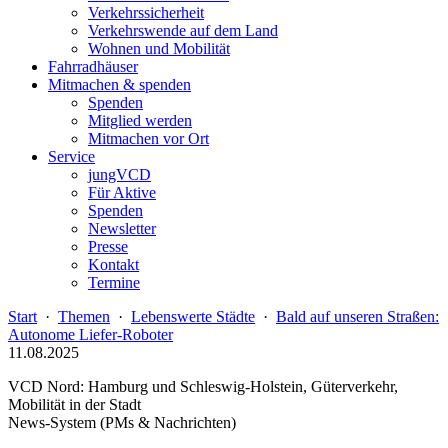
Verkehrssicherheit
Verkehrswende auf dem Land
Wohnen und Mobilität
Fahrradhäuser
Mitmachen & spenden
Spenden
Mitglied werden
Mitmachen vor Ort
Service
jungVCD
Für Aktive
Spenden
Newsletter
Presse
Kontakt
Termine
Start
·
Themen
·
Lebenswerte Städte
·
Bald auf unseren Straßen:
Autonome Liefer-Roboter
11.08.2025
VCD Nord: Hamburg und Schleswig-Holstein, Güterverkehr,
Mobilität in der Stadt
News-System (PMs & Nachrichten)