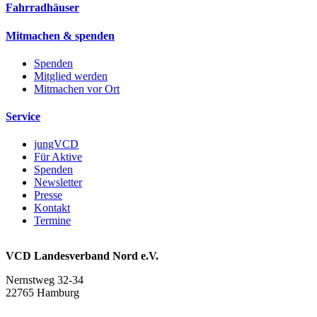
Fahrradhäuser
Mitmachen & spenden
Spenden
Mitglied werden
Mitmachen vor Ort
Service
jungVCD
Für Aktive
Spenden
Newsletter
Presse
Kontakt
Termine
VCD Landesverband Nord e.V.
Nernstweg 32-34
22765 Hamburg