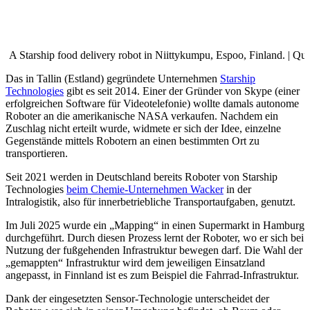
A Starship food delivery robot in Niittykumpu, Espoo, Finland. | Qu
Das in Tallin (Estland) gegründete Unternehmen
Starship
Technologies
gibt es seit 2014. Einer der Gründer von Skype (einer
erfolgreichen Software für Videotelefonie) wollte damals autonome
Roboter an die amerikanische NASA verkaufen. Nachdem ein
Zuschlag nicht erteilt wurde, widmete er sich der Idee, einzelne
Gegenstände mittels Robotern an einen bestimmten Ort zu
transportieren.
Seit 2021 werden in Deutschland bereits Roboter von Starship
Technologies
beim Chemie-Unternehmen Wacker
in der
Intralogistik, also für innerbetriebliche Transportaufgaben, genutzt.
Im Juli 2025 wurde ein „Mapping“ in einen Supermarkt in Hamburg
durchgeführt. Durch diesen Prozess lernt der Roboter, wo er sich bei
Nutzung der fußgehenden Infrastruktur bewegen darf. Die Wahl der
„gemappten“ Infrastruktur wird dem jeweiligen Einsatzland
angepasst, in Finnland ist es zum Beispiel die Fahrrad-Infrastruktur.
Dank der eingesetzten Sensor-Technologie unterscheidet der