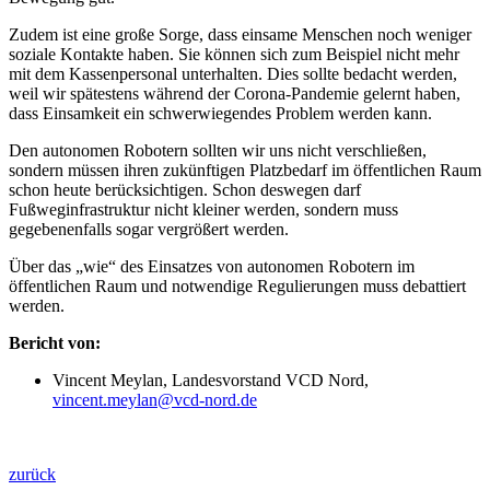
Zudem ist eine große Sorge, dass einsame Menschen noch weniger
soziale Kontakte haben. Sie können sich zum Beispiel nicht mehr
mit dem Kassenpersonal unterhalten. Dies sollte bedacht werden,
weil wir spätestens während der Corona-Pandemie gelernt haben,
dass Einsamkeit ein schwerwiegendes Problem werden kann.
Den autonomen Robotern sollten wir uns nicht verschließen,
sondern müssen ihren zukünftigen Platzbedarf im öffentlichen Raum
schon heute berücksichtigen. Schon deswegen darf
Fußweginfrastruktur nicht kleiner werden, sondern muss
gegebenenfalls sogar vergrößert werden.
Über das „wie“ des Einsatzes von autonomen Robotern im
öffentlichen Raum und notwendige Regulierungen muss debattiert
werden.
Bericht von:
Vincent Meylan, Landesvorstand VCD Nord,
vincent.meylan@vcd-nord.de
zurück