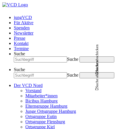
jungVCD
Für Aktive
Spenden
Newsletter
Presse
Kontakt
Suche abschicken
Termine
Suche
Suche
Suche abschicken
Suche
Suche
Der VCD Nord
Vorstand
Mitarbeiter*innen
Bicibus Hamburg
Elterngruppe Hamburg
Junge Ortsgruppe Hamburg
Ortsgruppe Eutin
Ortsgruppe Flensburg
Ortsgruppe Kiel