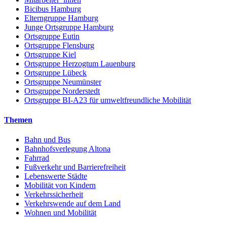
Bicibus Hamburg
Elterngruppe Hamburg
Junge Ortsgruppe Hamburg
Ortsgruppe Eutin
Ortsgruppe Flensburg
Ortsgruppe Kiel
Ortsgruppe Herzogtum Lauenburg
Ortsgruppe Lübeck
Ortsgruppe Neumünster
Ortsgruppe Norderstedt
Ortsgruppe BI-A23 für umweltfreundliche Mobilität
Themen
Bahn und Bus
Bahnhofsverlegung Altona
Fahrrad
Fußverkehr und Barrierefreiheit
Lebenswerte Städte
Mobilität von Kindern
Verkehrssicherheit
Verkehrswende auf dem Land
Wohnen und Mobilität