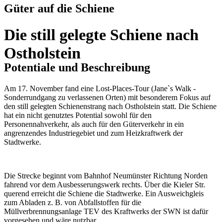
Güter auf die Schiene
Die still gelegte Schiene nach
Ostholstein
Potentiale und Beschreibung
Am 17. November fand eine Lost-Places-Tour (Jane`s Walk -
Sonderrundgang zu verlassenen Orten) mit besonderem Fokus auf
den still gelegten Schienenstrang nach Ostholstein statt. Die Schiene
hat ein nicht genutztes Potential sowohl für den
Personennahverkehr, als auch für den Güterverkehr in ein
angrenzendes Industriegebiet und zum Heizkraftwerk der
Stadtwerke.
Die Strecke beginnt vom Bahnhof Neumünster Richtung Norden
fahrend vor dem Ausbesserungswerk rechts. Über die Kieler Str.
querend erreicht die Schiene die Stadtwerke. Ein Ausweichgleis
zum Abladen z. B. von Abfallstoffen für die
Müllverbrennungsanlage TEV des Kraftwerks der SWN ist dafür
vorgesehen und wäre nutzbar.