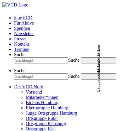
jungVCD
Für Aktive
Spenden
Newsletter
Presse
Kontakt
Suche abschicken
Termine
Suche
Suche
Suche abschicken
Suche
Suche
Der VCD Nord
Vorstand
Mitarbeiter*innen
Bicibus Hamburg
Elterngruppe Hamburg
Junge Ortsgruppe Hamburg
Ortsgruppe Eutin
Ortsgruppe Flensburg
Ortsgruppe Kiel