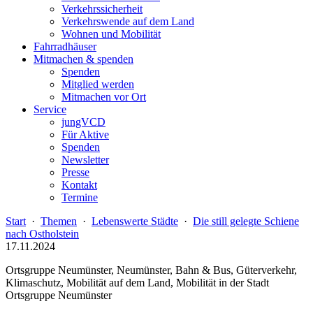
Verkehrssicherheit
Verkehrswende auf dem Land
Wohnen und Mobilität
Fahrradhäuser
Mitmachen & spenden
Spenden
Mitglied werden
Mitmachen vor Ort
Service
jungVCD
Für Aktive
Spenden
Newsletter
Presse
Kontakt
Termine
Start
·
Themen
·
Lebenswerte Städte
·
Die still gelegte Schiene
nach Ostholstein
17.11.2024
Ortsgruppe Neumünster, Neumünster, Bahn & Bus, Güterverkehr,
Klimaschutz, Mobilität auf dem Land, Mobilität in der Stadt
Ortsgruppe Neumünster