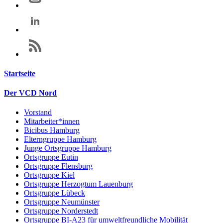
Startseite
Der VCD Nord
Vorstand
Mitarbeiter*innen
Bicibus Hamburg
Elterngruppe Hamburg
Junge Ortsgruppe Hamburg
Ortsgruppe Eutin
Ortsgruppe Flensburg
Ortsgruppe Kiel
Ortsgruppe Herzogtum Lauenburg
Ortsgruppe Lübeck
Ortsgruppe Neumünster
Ortsgruppe Norderstedt
Ortsgruppe BI-A23 für umweltfreundliche Mobilität