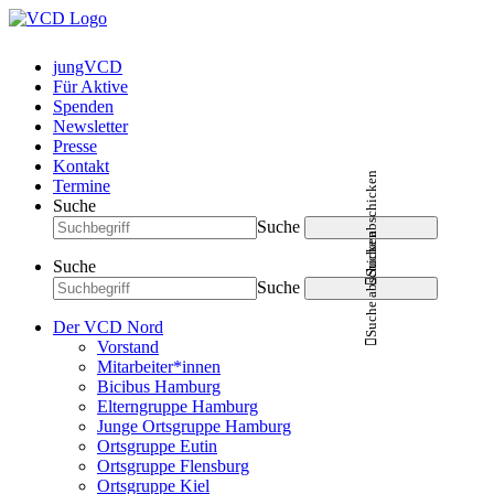
jungVCD
Für Aktive
Spenden
Newsletter
Presse
Kontakt
Suche abschicken
Termine
Suche
Suche
Suche abschicken
Suche
Suche
Der VCD Nord
Vorstand
Mitarbeiter*innen
Bicibus Hamburg
Elterngruppe Hamburg
Junge Ortsgruppe Hamburg
Ortsgruppe Eutin
Ortsgruppe Flensburg
Ortsgruppe Kiel