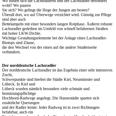
Wo fühlen sich die Lachsradlerin und der Lachsradler besonders
wohl? Wo paaren
Sie sich? Wo gelingt die Hege der Jungen am besten?
Überall dort, wo auf Überwege verzichtet wird. Günstig zur Pflege
sind aber auch
Bettelampeln mit einer besonders langen Rotphase. Äußerst robuste
Lachsradler gedeihen im Umfeld von schnell befahrenen Straßen
mit hoher LKW-Dichte.
Wichtige Gestaltungselemente bei der Anlage eines Lachsradler-
Biotops sind Zäune,
die den Wechsel von der einen auf die andere Straßenseite
verhindern.
Der norddeutsche Lachsradler
Der norddeutsche Lachsradler ist das Ergebnis einer sehr intensiven
Zucht,
Schwerpunkte sind hierbei die Städte Kiel, Neumünster und
Lübeck. In Kiel und
Lübeck wurden nämlich besonders viele schmale und
benutzungspflichtige
Hochbord-Radwege angelegt. Die Hansestädte sparten sich
zusätzliche Querungen
und der Radler lernte: Jeder Radweg ist in zwei Richtungen
befahrbar, auch ein