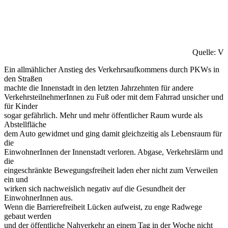
Quelle: VC
Ein allmählicher Anstieg des Verkehrsaufkommens durch PKWs in
den Straßen
machte die Innenstadt in den letzten Jahrzehnten für andere
VerkehrsteilnehmerInnen zu Fuß oder mit dem Fahrrad unsicher und
für Kinder
sogar gefährlich. Mehr und mehr öffentlicher Raum wurde als
Abstellfläche
dem Auto gewidmet und ging damit gleichzeitig als Lebensraum für
die
EinwohnerInnen der Innenstadt verloren. Abgase, Verkehrslärm und
die
eingeschränkte Bewegungsfreiheit laden eher nicht zum Verweilen
ein und
wirken sich nachweislich negativ auf die Gesundheit der
EinwohnerInnen aus.
Wenn die Barrierefreiheit Lücken aufweist, zu enge Radwege
gebaut werden
und der öffentliche Nahverkehr an einem Tag in der Woche nicht