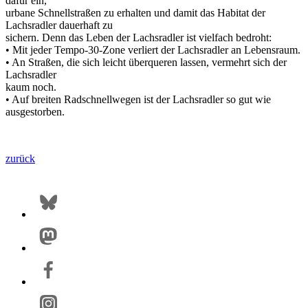
dafür ein,
urbane Schnellstraßen zu erhalten und damit das Habitat der
Lachsradler dauerhaft zu
sichern. Denn das Leben der Lachsradler ist vielfach bedroht:
• Mit jeder Tempo-30-Zone verliert der Lachsradler an Lebensraum.
• An Straßen, die sich leicht überqueren lassen, vermehrt sich der
Lachsradler
kaum noch.
• Auf breiten Radschnellwegen ist der Lachsradler so gut wie
ausgestorben.
zurück