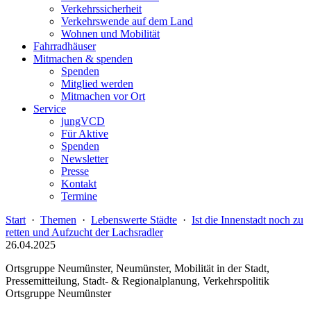
Verkehrssicherheit
Verkehrswende auf dem Land
Wohnen und Mobilität
Fahrradhäuser
Mitmachen & spenden
Spenden
Mitglied werden
Mitmachen vor Ort
Service
jungVCD
Für Aktive
Spenden
Newsletter
Presse
Kontakt
Termine
Start
·
Themen
·
Lebenswerte Städte
·
Ist die Innenstadt noch zu
retten und Aufzucht der Lachsradler
26.04.2025
Ortsgruppe Neumünster, Neumünster, Mobilität in der Stadt,
Pressemitteilung, Stadt- & Regionalplanung, Verkehrspolitik
Ortsgruppe Neumünster