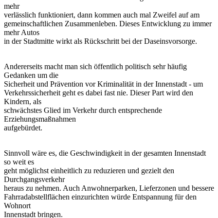
mehr
verlässlich funktioniert, dann kommen auch mal Zweifel auf am
gemeinschaftlichen Zusammenleben. Dieses Entwicklung zu immer
mehr Autos
in der Stadtmitte wirkt als Rückschritt bei der Daseinsvorsorge.
Andererseits macht man sich öffentlich politisch sehr häufig
Gedanken um die
Sicherheit und Prävention vor Kriminalität in der Innenstadt - um
Verkehrssicherheit geht es dabei fast nie. Dieser Part wird den
Kindern, als
schwächstes Glied im Verkehr durch entsprechende
Erziehungsmaßnahmen
aufgebürdet.
Sinnvoll wäre es, die Geschwindigkeit in der gesamten Innenstadt
so weit es
geht möglichst einheitlich zu reduzieren und gezielt den
Durchgangsverkehr
heraus zu nehmen. Auch Anwohnerparken, Lieferzonen und bessere
Fahrradabstellflächen einzurichten würde Entspannung für den
Wohnort
Innenstadt bringen.