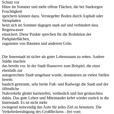
Schutz vor
Hitze im Sommer und mehr offene Flächen, die bei Starkregen
Feuchtigkeit
speichern können dazu. Versiegelter Boden durch Asphalt oder
Steinplatten
heizt sich im Sommer dagegen stark auf und verhindert dass
Regenwasser
einsickert. Diese Punkte sprechen für die Reduktion der
Parkplatzflächen,
zugunsten von Bäumen und anderem Grün.
Die Innenstadt ist sicher als guter Lebensraum zu retten. Andere
Städte machen
das bereits vor. In der Stadt Hannover zum Beispiel, die einst
ebenfalls zur
autogerechten Stadt umgebaut wurde, dominieren an vielen Stellen
bereits
baulich getrennte, sehr breite Fuß- und Radwege die Stadt und der
öffentliche
Nahverkehr gleitet barrierefrei, verlässlich und fast geräuschlos
dahin. Das gute Leben und Miteinander kehrt wieder zurück in die
Innenstadt. Es ist nicht mehr
zwingend notwendig das Auto für jedes Ziel zu benutzen. Die
Verkehrsberuhigung des Großfleckens - frei vom