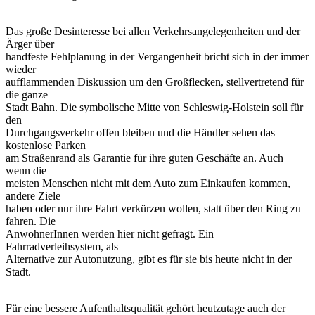
Das große Desinteresse bei allen Verkehrsangelegenheiten und der
Ärger über
handfeste Fehlplanung in der Vergangenheit bricht sich in der immer
wieder
aufflammenden Diskussion um den Großflecken, stellvertretend für
die ganze
Stadt Bahn. Die symbolische Mitte von Schleswig-Holstein soll für
den
Durchgangsverkehr offen bleiben und die Händler sehen das
kostenlose Parken
am Straßenrand als Garantie für ihre guten Geschäfte an. Auch
wenn die
meisten Menschen nicht mit dem Auto zum Einkaufen kommen,
andere Ziele
haben oder nur ihre Fahrt verkürzen wollen, statt über den Ring zu
fahren. Die
AnwohnerInnen werden hier nicht gefragt. Ein
Fahrradverleihsystem, als
Alternative zur Autonutzung, gibt es für sie bis heute nicht in der
Stadt.
Für eine bessere Aufenthaltsqualität gehört heutzutage auch der