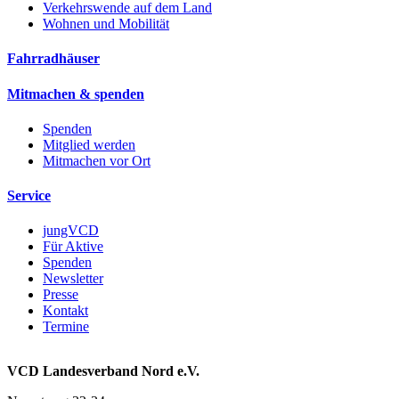
Verkehrswende auf dem Land
Wohnen und Mobilität
Fahrradhäuser
Mitmachen & spenden
Spenden
Mitglied werden
Mitmachen vor Ort
Service
jungVCD
Für Aktive
Spenden
Newsletter
Presse
Kontakt
Termine
VCD Landesverband Nord e.V.