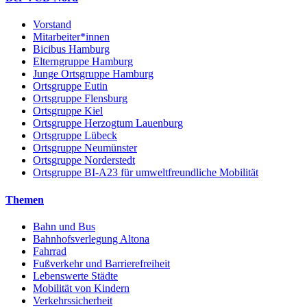
Vorstand
Mitarbeiter*innen
Bicibus Hamburg
Elterngruppe Hamburg
Junge Ortsgruppe Hamburg
Ortsgruppe Eutin
Ortsgruppe Flensburg
Ortsgruppe Kiel
Ortsgruppe Herzogtum Lauenburg
Ortsgruppe Lübeck
Ortsgruppe Neumünster
Ortsgruppe Norderstedt
Ortsgruppe BI-A23 für umweltfreundliche Mobilität
Themen
Bahn und Bus
Bahnhofsverlegung Altona
Fahrrad
Fußverkehr und Barrierefreiheit
Lebenswerte Städte
Mobilität von Kindern
Verkehrssicherheit