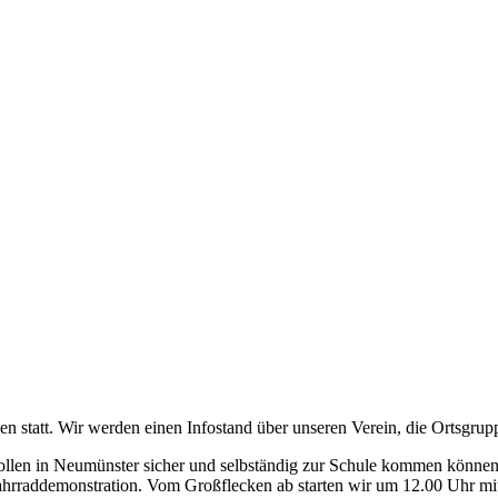
n statt. Wir werden einen Infostand über unseren Verein, die Ortsgrup
ollen in Neumünster sicher und selbständig zur Schule kommen können,
hrraddemonstration. Vom Großflecken ab starten wir um 12.00 Uhr mit 