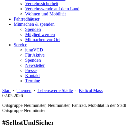
Verkehrssicherheit
Verkehrswende auf dem Land
Wohnen und Mobilität
Fahrradhäuser
Mitmachen & spenden
Spenden
Mitglied werden
Mitmachen vor Ort
Service
jungVCD
Für Aktive
Spenden
Newsletter
Presse
Kontakt
Termine
Start
·
Themen
·
Lebenswerte Städte
·
Kidical Mass
02.05.2026
Ortsgruppe Neumünster, Neumünster, Fahrrad, Mobilität in der Stadt
Ortsgruppe Neumünster
#SelbstUndSicher