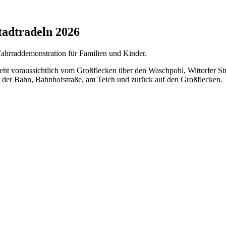
tadtradeln 2026
ahrraddemonstration für Familien und Kinder.
eht voraussichtlich vom Großflecken über den Waschpohl, Wittorfer S
r der Bahn, Bahnhofstraße, am Teich und zurück auf den Großflecken.