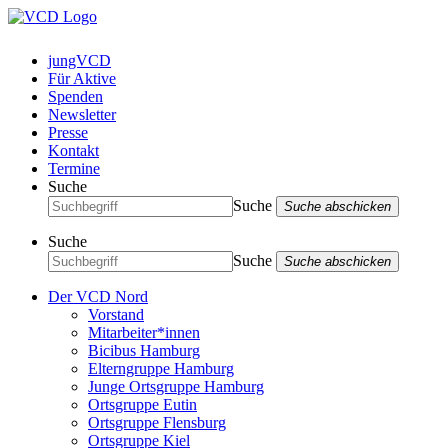
jungVCD
Für Aktive
Spenden
Newsletter
Presse
Kontakt
Termine
Suche
Suche
Suche abschicken
Suche
Suche
Suche abschicken
Der VCD Nord
Vorstand
Mitarbeiter*innen
Bicibus Hamburg
Elterngruppe Hamburg
Junge Ortsgruppe Hamburg
Ortsgruppe Eutin
Ortsgruppe Flensburg
Ortsgruppe Kiel