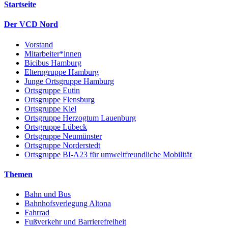
Startseite
Der VCD Nord
Vorstand
Mitarbeiter*innen
Bicibus Hamburg
Elterngruppe Hamburg
Junge Ortsgruppe Hamburg
Ortsgruppe Eutin
Ortsgruppe Flensburg
Ortsgruppe Kiel
Ortsgruppe Herzogtum Lauenburg
Ortsgruppe Lübeck
Ortsgruppe Neumünster
Ortsgruppe Norderstedt
Ortsgruppe BI-A23 für umweltfreundliche Mobilität
Themen
Bahn und Bus
Bahnhofsverlegung Altona
Fahrrad
Fußverkehr und Barrierefreiheit