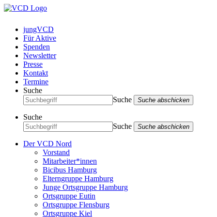
jungVCD
Für Aktive
Spenden
Newsletter
Presse
Kontakt
Termine
Suche
Suche
Suche abschicken
Suche
Suche
Suche abschicken
Der VCD Nord
Vorstand
Mitarbeiter*innen
Bicibus Hamburg
Elterngruppe Hamburg
Junge Ortsgruppe Hamburg
Ortsgruppe Eutin
Ortsgruppe Flensburg
Ortsgruppe Kiel