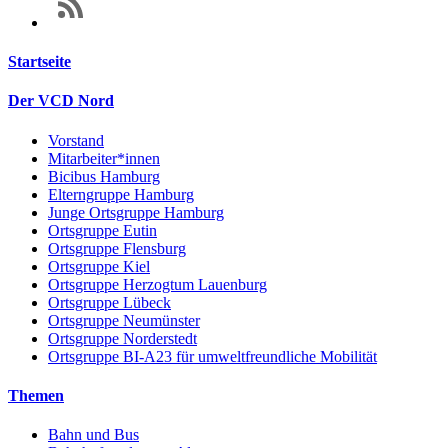
Startseite
Der VCD Nord
Vorstand
Mitarbeiter*innen
Bicibus Hamburg
Elterngruppe Hamburg
Junge Ortsgruppe Hamburg
Ortsgruppe Eutin
Ortsgruppe Flensburg
Ortsgruppe Kiel
Ortsgruppe Herzogtum Lauenburg
Ortsgruppe Lübeck
Ortsgruppe Neumünster
Ortsgruppe Norderstedt
Ortsgruppe BI-A23 für umweltfreundliche Mobilität
Themen
Bahn und Bus