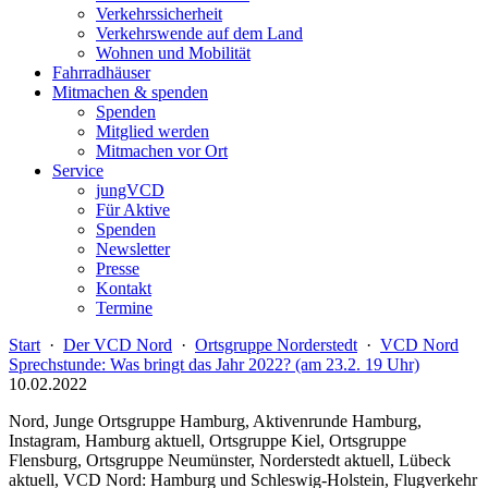
Verkehrssicherheit
Verkehrswende auf dem Land
Wohnen und Mobilität
Fahrradhäuser
Mitmachen & spenden
Spenden
Mitglied werden
Mitmachen vor Ort
Service
jungVCD
Für Aktive
Spenden
Newsletter
Presse
Kontakt
Termine
Start
·
Der VCD Nord
·
Ortsgruppe Norderstedt
·
VCD Nord
Sprechstunde: Was bringt das Jahr 2022? (am 23.2. 19 Uhr)
10.02.2022
Nord, Junge Ortsgruppe Hamburg, Aktivenrunde Hamburg,
Instagram, Hamburg aktuell, Ortsgruppe Kiel, Ortsgruppe
Flensburg, Ortsgruppe Neumünster, Norderstedt aktuell, Lübeck
aktuell, VCD Nord: Hamburg und Schleswig-Holstein, Flugverkehr