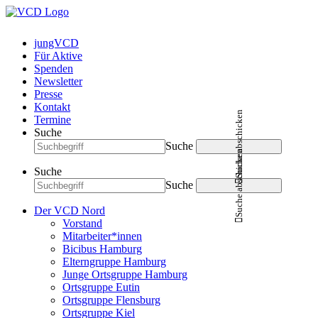
jungVCD
Für Aktive
Spenden
Newsletter
Presse
Kontakt
Suche abschicken
Termine
Suche
Suche
Suche abschicken
Suche
Suche
Der VCD Nord
Vorstand
Mitarbeiter*innen
Bicibus Hamburg
Elterngruppe Hamburg
Junge Ortsgruppe Hamburg
Ortsgruppe Eutin
Ortsgruppe Flensburg
Ortsgruppe Kiel