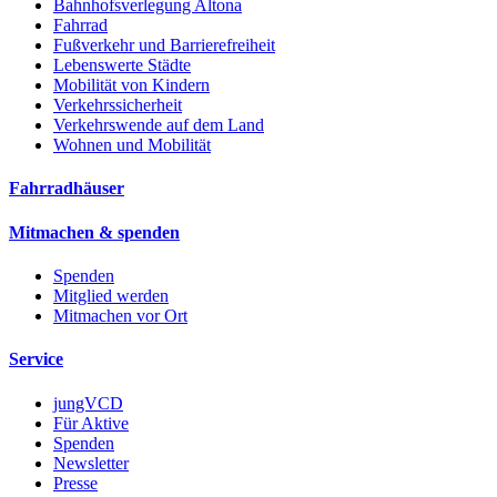
Bahnhofsverlegung Altona
Fahrrad
Fußverkehr und Barrierefreiheit
Lebenswerte Städte
Mobilität von Kindern
Verkehrssicherheit
Verkehrswende auf dem Land
Wohnen und Mobilität
Fahrradhäuser
Mitmachen & spenden
Spenden
Mitglied werden
Mitmachen vor Ort
Service
jungVCD
Für Aktive
Spenden
Newsletter
Presse