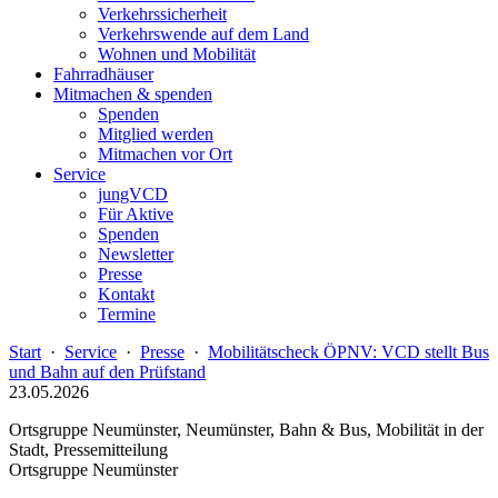
Verkehrssicherheit
Verkehrswende auf dem Land
Wohnen und Mobilität
Fahrradhäuser
Mitmachen & spenden
Spenden
Mitglied werden
Mitmachen vor Ort
Service
jungVCD
Für Aktive
Spenden
Newsletter
Presse
Kontakt
Termine
Start
·
Service
·
Presse
·
Mobilitätscheck ÖPNV: VCD stellt Bus
und Bahn auf den Prüfstand
23.05.2026
Ortsgruppe Neumünster, Neumünster, Bahn & Bus, Mobilität in der
Stadt, Pressemitteilung
Ortsgruppe Neumünster