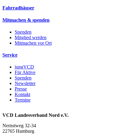
Fahrradhäuser
Mitmachen & spenden
Spenden
Mitglied werden
Mitmachen vor Ort
Service
jungVCD
Für Aktive
Spenden
Newsletter
Presse
Kontakt
Termine
VCD Landesverband Nord e.V.
Nernstweg 32-34
22765 Hamburg