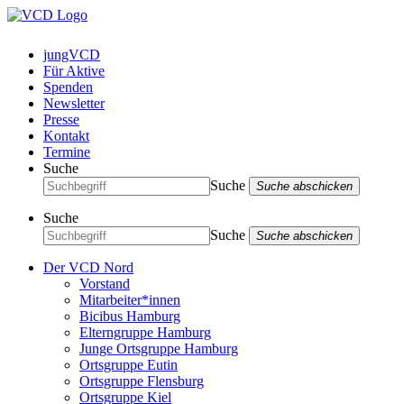
jungVCD
Für Aktive
Spenden
Newsletter
Presse
Kontakt
Termine
Suche
Suche
Suche abschicken
Suche
Suche
Suche abschicken
Der VCD Nord
Vorstand
Mitarbeiter*innen
Bicibus Hamburg
Elterngruppe Hamburg
Junge Ortsgruppe Hamburg
Ortsgruppe Eutin
Ortsgruppe Flensburg
Ortsgruppe Kiel