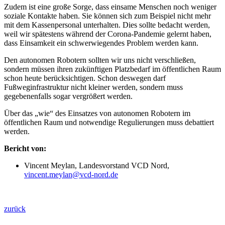
Zudem ist eine große Sorge, dass einsame Menschen noch weniger
soziale Kontakte haben. Sie können sich zum Beispiel nicht mehr
mit dem Kassenpersonal unterhalten. Dies sollte bedacht werden,
weil wir spätestens während der Corona-Pandemie gelernt haben,
dass Einsamkeit ein schwerwiegendes Problem werden kann.
Den autonomen Robotern sollten wir uns nicht verschließen,
sondern müssen ihren zukünftigen Platzbedarf im öffentlichen Raum
schon heute berücksichtigen. Schon deswegen darf
Fußweginfrastruktur nicht kleiner werden, sondern muss
gegebenenfalls sogar vergrößert werden.
Über das „wie“ des Einsatzes von autonomen Robotern im
öffentlichen Raum und notwendige Regulierungen muss debattiert
werden.
Bericht von:
Vincent Meylan, Landesvorstand VCD Nord,
vincent.meylan@vcd-nord.de
zurück