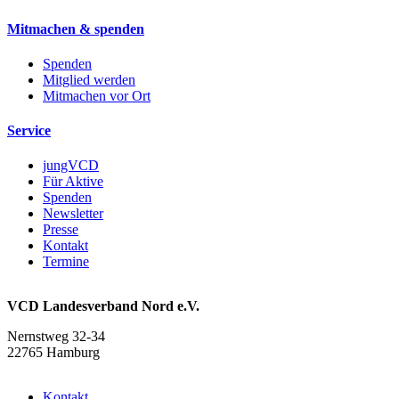
Mitmachen & spenden
Spenden
Mitglied werden
Mitmachen vor Ort
Service
jungVCD
Für Aktive
Spenden
Newsletter
Presse
Kontakt
Termine
VCD Landesverband Nord e.V.
Nernstweg 32-34
22765 Hamburg
Kontakt