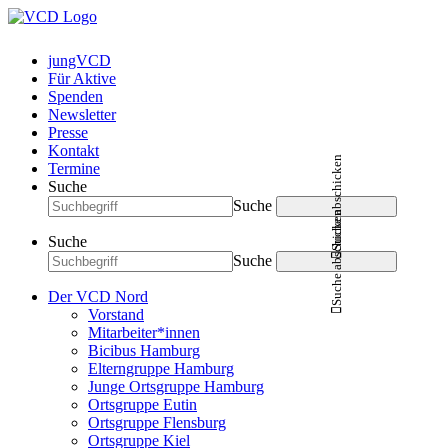
jungVCD
Für Aktive
Spenden
Newsletter
Presse
Kontakt
Suche abschicken
Termine
Suche
Suche
Suche abschicken
Suche
Suche
Der VCD Nord
Vorstand
Mitarbeiter*innen
Bicibus Hamburg
Elterngruppe Hamburg
Junge Ortsgruppe Hamburg
Ortsgruppe Eutin
Ortsgruppe Flensburg
Ortsgruppe Kiel