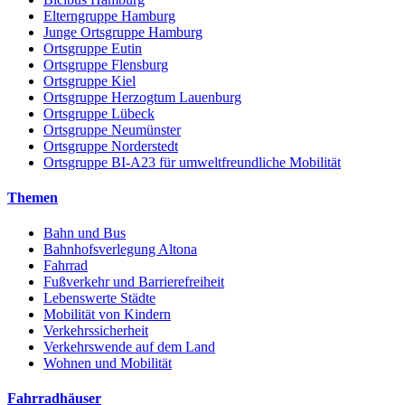
Elterngruppe Hamburg
Junge Ortsgruppe Hamburg
Ortsgruppe Eutin
Ortsgruppe Flensburg
Ortsgruppe Kiel
Ortsgruppe Herzogtum Lauenburg
Ortsgruppe Lübeck
Ortsgruppe Neumünster
Ortsgruppe Norderstedt
Ortsgruppe BI-A23 für umweltfreundliche Mobilität
Themen
Bahn und Bus
Bahnhofsverlegung Altona
Fahrrad
Fußverkehr und Barrierefreiheit
Lebenswerte Städte
Mobilität von Kindern
Verkehrssicherheit
Verkehrswende auf dem Land
Wohnen und Mobilität
Fahrradhäuser