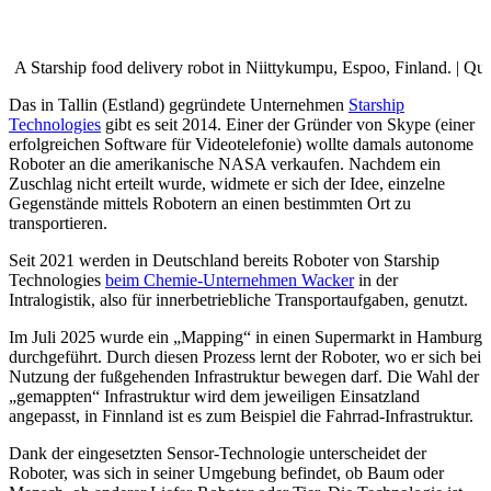
A Starship food delivery robot in Niittykumpu, Espoo, Finland. | Qu
Das in Tallin (Estland) gegründete Unternehmen
Starship
Technologies
gibt es seit 2014. Einer der Gründer von Skype (einer
erfolgreichen Software für Videotelefonie) wollte damals autonome
Roboter an die amerikanische NASA verkaufen. Nachdem ein
Zuschlag nicht erteilt wurde, widmete er sich der Idee, einzelne
Gegenstände mittels Robotern an einen bestimmten Ort zu
transportieren.
Seit 2021 werden in Deutschland bereits Roboter von Starship
Technologies
beim Chemie-Unternehmen Wacker
in der
Intralogistik, also für innerbetriebliche Transportaufgaben, genutzt.
Im Juli 2025 wurde ein „Mapping“ in einen Supermarkt in Hamburg
durchgeführt. Durch diesen Prozess lernt der Roboter, wo er sich bei
Nutzung der fußgehenden Infrastruktur bewegen darf. Die Wahl der
„gemappten“ Infrastruktur wird dem jeweiligen Einsatzland
angepasst, in Finnland ist es zum Beispiel die Fahrrad-Infrastruktur.
Dank der eingesetzten Sensor-Technologie unterscheidet der
Roboter, was sich in seiner Umgebung befindet, ob Baum oder