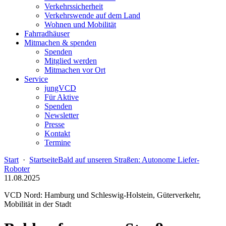
Verkehrssicherheit
Verkehrswende auf dem Land
Wohnen und Mobilität
Fahrradhäuser
Mitmachen & spenden
Spenden
Mitglied werden
Mitmachen vor Ort
Service
jungVCD
Für Aktive
Spenden
Newsletter
Presse
Kontakt
Termine
Start
·
Startseite
Bald auf unseren Straßen: Autonome Liefer-
Roboter
11.08.2025
VCD Nord: Hamburg und Schleswig-Holstein, Güterverkehr,
Mobilität in der Stadt