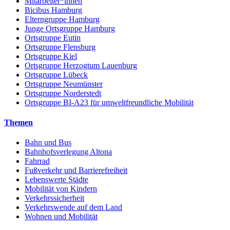
Mitarbeiter*innen
Bicibus Hamburg
Elterngruppe Hamburg
Junge Ortsgruppe Hamburg
Ortsgruppe Eutin
Ortsgruppe Flensburg
Ortsgruppe Kiel
Ortsgruppe Herzogtum Lauenburg
Ortsgruppe Lübeck
Ortsgruppe Neumünster
Ortsgruppe Norderstedt
Ortsgruppe BI-A23 für umweltfreundliche Mobilität
Themen
Bahn und Bus
Bahnhofsverlegung Altona
Fahrrad
Fußverkehr und Barrierefreiheit
Lebenswerte Städte
Mobilität von Kindern
Verkehrssicherheit
Verkehrswende auf dem Land
Wohnen und Mobilität