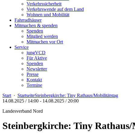
Verkehrssicherheit
Verkehrswende auf dem Land
Wohnen und Mobilität
Fahrradhäuser
Mitmachen & spenden
Spenden
Mitglied werden
Mitmachen vor Ort
Service
jungVCD
Für Aktive
Spenden
Newsletter
Presse
Kontakt
Termine
Start
·
Startseite
Steinbergkirche: Tiny Rathaus/Mobilitätstag
14.08.2025 / 14:00
-
14.08.2025 / 20:00
Landesverband Nord
Steinbergkirche: Tiny Rathaus/