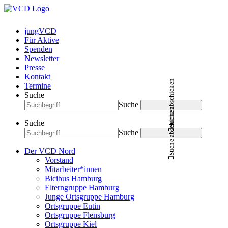
jungVCD
Für Aktive
Spenden
Newsletter
Presse
Kontakt
Suche abschicken
Termine
Suche
Suche
Suche abschicken
Suche
Suche
Der VCD Nord
Vorstand
Mitarbeiter*innen
Bicibus Hamburg
Elterngruppe Hamburg
Junge Ortsgruppe Hamburg
Ortsgruppe Eutin
Ortsgruppe Flensburg
Ortsgruppe Kiel