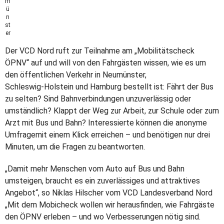
m
ü
n
st
er
Der VCD Nord ruft zur Teilnahme am „Mobilitätscheck
ÖPNV“ auf und will von den Fahrgästen wissen, wie es um
den öffentlichen Verkehr in Neumünster,
Schleswig-Holstein und Hamburg bestellt ist: Fährt der Bus
zu selten? Sind Bahnverbindungen unzuverlässig oder
umständlich? Klappt der Weg zur Arbeit, zur Schule oder zum
Arzt mit Bus und Bahn? Interessierte können die anonyme
Umfragemit einem Klick erreichen – und benötigen nur drei
Minuten, um die Fragen zu beantworten.
„Damit mehr Menschen vom Auto auf Bus und Bahn
umsteigen, braucht es ein zuverlässiges und attraktives
Angebot“, so Niklas Hilscher vom VCD Landesverband Nord
„Mit dem Mobicheck wollen wir herausfinden, wie Fahrgäste
den ÖPNV erleben – und wo Verbesserungen nötig sind.