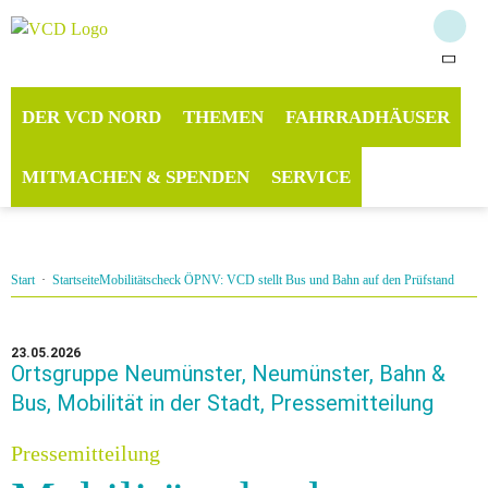
DER VCD NORD
THEMEN
FAHRRADHÄUSER
MITMACHEN & SPENDEN
SERVICE
Start
·
Startseite
Mobilitätscheck ÖPNV: VCD stellt Bus und Bahn auf den Prüfstand
23.05.2026
Ortsgruppe Neumünster, Neumünster, Bahn &
Bus, Mobilität in der Stadt, Pressemitteilung
Pressemitteilung