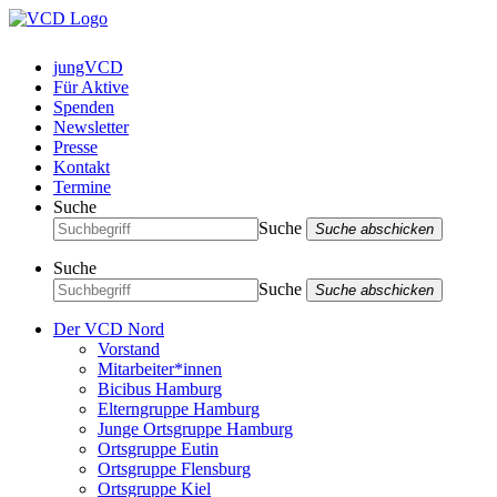
jungVCD
Für Aktive
Spenden
Newsletter
Presse
Kontakt
Termine
Suche
Suche
Suche abschicken
Suche
Suche
Suche abschicken
Der VCD Nord
Vorstand
Mitarbeiter*innen
Bicibus Hamburg
Elterngruppe Hamburg
Junge Ortsgruppe Hamburg
Ortsgruppe Eutin
Ortsgruppe Flensburg
Ortsgruppe Kiel