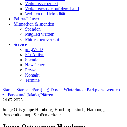
Verkehrssicherheit
Verkehrswende auf dem Land
Wohnen und Mobilität
Fahrradhäuser
Mitmachen & spenden
Spenden
Mitglied werden
Mitmachen vor Ort
Service
jungVCD
Für Aktive
Spenden
Newsletter
Presse
Kontakt
Termine
Start
·
Startseite
Park(ing) Day in Winterhude: Parkplätze werden
zu Parks und (Markt)Plätzen!
24.07.2025
Junge Ortsgruppe Hamburg, Hamburg aktuell, Hamburg,
Pressemitteilung, Straßenverkehr
Junge Ortsgruppe Hamburg