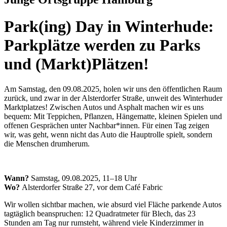
Park(ing) Day in Winterhude:
Parkplätze werden zu Parks
und (Markt)Plätzen!
Am Samstag, den 09.08.2025, holen wir uns den öffentlichen Raum
zurück, und zwar in der Alsterdorfer Straße, unweit des Winterhuder
Marktplatzes! Zwischen Autos und Asphalt machen wir es uns
bequem: Mit Teppichen, Pflanzen, Hängematte, kleinen Spielen und
offenen Gesprächen unter Nachbar*innen. Für einen Tag zeigen
wir, was geht, wenn nicht das Auto die Hauptrolle spielt, sondern
die Menschen drumherum.
Wann?
Samstag, 09.08.2025, 11–18 Uhr
Wo?
Alsterdorfer Straße 27, vor dem Café Fabric
Wir wollen sichtbar machen, wie absurd viel Fläche parkende Autos
tagtäglich beanspruchen: 12 Quadratmeter für Blech, das 23
Stunden am Tag nur rumsteht, während viele Kinderzimmer in