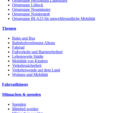
Ortsgruppe Herzogtum Lauenburg
Ortsgruppe Lübeck
Ortsgruppe Neumünster
Ortsgruppe Norderstedt
Ortsgruppe BI-A23 für umweltfreundliche Mobilität
Themen
Bahn und Bus
Bahnhofsverlegung Altona
Fahrrad
Fußverkehr und Barrierefreiheit
Lebenswerte Städte
Mobilität von Kindern
Verkehrssicherheit
Verkehrswende auf dem Land
Wohnen und Mobilität
Fahrradhäuser
Mitmachen & spenden
Spenden
Mitglied werden