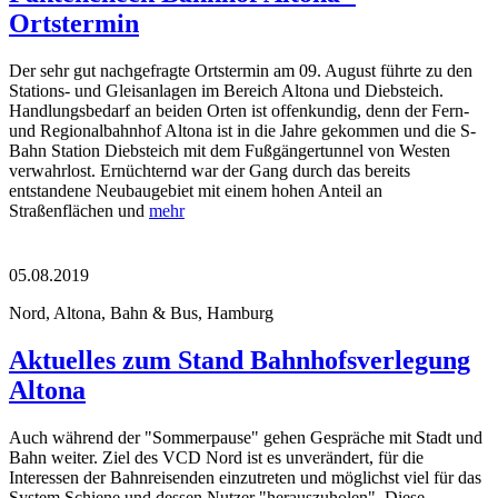
Ortstermin
Der sehr gut nachgefragte Ortstermin am 09. August führte zu den
Stations- und Gleisanlagen im Bereich Altona und Diebsteich.
Handlungsbedarf an beiden Orten ist offenkundig, denn der Fern-
und Regionalbahnhof Altona ist in die Jahre gekommen und die S-
Bahn Station Diebsteich mit dem Fußgängertunnel von Westen
verwahrlost. Ernüchternd war der Gang durch das bereits
entstandene Neubaugebiet mit einem hohen Anteil an
Straßenflächen und
mehr
05.08.2019
Nord, Altona, Bahn & Bus, Hamburg
Aktuelles zum Stand Bahnhofsverlegung
Altona
Auch während der "Sommerpause" gehen Gespräche mit Stadt und
Bahn weiter. Ziel des VCD Nord ist es unverändert, für die
Interessen der Bahnreisenden einzutreten und möglichst viel für das
System Schiene und dessen Nutzer "herauszuholen". Diese