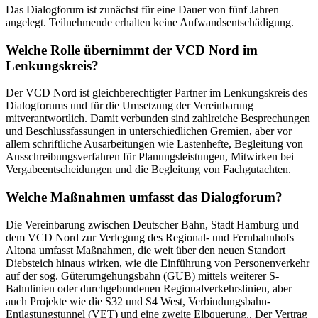
Das Dialogforum ist zunächst für eine Dauer von fünf Jahren
angelegt. Teilnehmende erhalten keine Aufwandsentschädigung.
Welche Rolle übernimmt der VCD Nord im
Lenkungskreis?
Der VCD Nord ist gleichberechtigter Partner im Lenkungskreis des
Dialogforums und für die Umsetzung der Vereinbarung
mitverantwortlich. Damit verbunden sind zahlreiche Besprechungen
und Beschlussfassungen in unterschiedlichen Gremien, aber vor
allem schriftliche Ausarbeitungen wie Lastenhefte, Begleitung von
Ausschreibungsverfahren für Planungsleistungen, Mitwirken bei
Vergabeentscheidungen und die Begleitung von Fachgutachten.
Welche Maßnahmen umfasst das Dialogforum?
Die Vereinbarung zwischen Deutscher Bahn, Stadt Hamburg und
dem VCD Nord zur Verlegung des Regional- und Fernbahnhofs
Altona umfasst Maßnahmen, die weit über den neuen Standort
Diebsteich hinaus wirken, wie die Einführung von Personenverkehr
auf der sog. Güterumgehungsbahn (GUB) mittels weiterer S-
Bahnlinien oder durchgebundenen Regionalverkehrslinien, aber
auch Projekte wie die S32 und S4 West, Verbindungsbahn-
Entlastungstunnel (VET) und eine zweite Elbquerung,. Der Vertrag