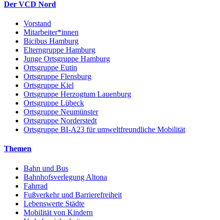
Der VCD Nord
Vorstand
Mitarbeiter*innen
Bicibus Hamburg
Elterngruppe Hamburg
Junge Ortsgruppe Hamburg
Ortsgruppe Eutin
Ortsgruppe Flensburg
Ortsgruppe Kiel
Ortsgruppe Herzogtum Lauenburg
Ortsgruppe Lübeck
Ortsgruppe Neumünster
Ortsgruppe Norderstedt
Ortsgruppe BI-A23 für umweltfreundliche Mobilität
Themen
Bahn und Bus
Bahnhofsverlegung Altona
Fahrrad
Fußverkehr und Barrierefreiheit
Lebenswerte Städte
Mobilität von Kindern