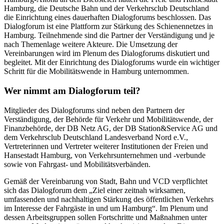
Hamburg, die Deutsche Bahn und der Verkehrsclub Deutschland
die Einrichtung eines dauerhaften Dialogforums beschlossen. Das
Dialogforum ist eine Plattform zur Stärkung des Schienennetzes in
Hamburg. Teilnehmende sind die Partner der Verständigung und je
nach Themenlage weitere Akteure. Die Umsetzung der
Vereinbarungen wird im Plenum des Dialogforums diskutiert und
begleitet. Mit der Einrichtung des Dialogforums wurde ein wichtiger
Schritt für die Mobilitätswende in Hamburg unternommen.
Wer nimmt am Dialogforum teil?
Mitglieder des Dialogforums sind neben den Partnern der
Verständigung, der Behörde für Verkehr und Mobilitätswende, der
Finanzbehörde, der DB Netz AG, der DB Station&Service AG und
dem Verkehrsclub Deutschland Landesverband Nord e.V.,
Vertreterinnen und Vertreter weiterer Institutionen der Freien und
Hansestadt Hamburg, von Verkehrsunternehmen und -verbunde
sowie von Fahrgast- und Mobilitätsverbänden.
Gemäß der Vereinbarung von Stadt, Bahn und VCD verpflichtet
sich das Dialogforum dem „Ziel einer zeitnah wirksamen,
umfassenden und nachhaltigen Stärkung des öffentlichen Verkehrs
im Interesse der Fahrgäste in und um Hamburg“. Im Plenum und
dessen Arbeitsgruppen sollen Fortschritte und Maßnahmen unter