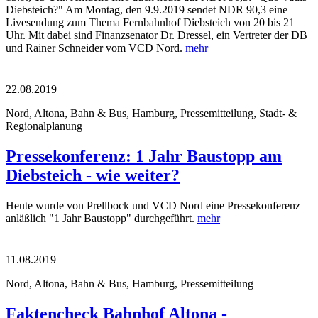
Diebsteich?" Am Montag, den 9.9.2019 sendet NDR 90,3 eine
Livesendung zum Thema Fernbahnhof Diebsteich von 20 bis 21
Uhr. Mit dabei sind Finanzsenator Dr. Dressel, ein Vertreter der DB
und Rainer Schneider vom VCD Nord.
mehr
22.08.2019
Nord, Altona, Bahn & Bus, Hamburg, Pressemitteilung, Stadt- &
Regionalplanung
Pressekonferenz: 1 Jahr Baustopp am
Diebsteich - wie weiter?
Heute wurde von Prellbock und VCD Nord eine Pressekonferenz
anläßlich "1 Jahr Baustopp" durchgeführt.
mehr
11.08.2019
Nord, Altona, Bahn & Bus, Hamburg, Pressemitteilung
Faktencheck Bahnhof Altona -