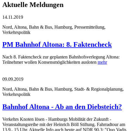
Aktuelle Meldungen
14.11.2019
Nord, Altona, Bahn & Bus, Hamburg, Pressemitteilung,
Verkehrspolitik
PM Bahnhof Altona: 8. Faktencheck
Nach 8. Faktencheck zur geplanten Bahnhofsverlegung Altona:
Teilnehmer wollen Konsensmöglichkeiten ausloten
mehr
09.09.2019
Nord, Altona, Bahn & Bus, Hamburg, Stadt- & Regionalplanung,
Verkehrspolitik
Bahnhof Altona - Ab an den Diebsteich?
Verkehrs Knoten lösen - Hamburgs Mobilität der Zukunft -
Veranstaltungsreihe mit der Heinrich Böll Stiftung. Fahrradtour am
13.9., 15 Uhr. Aktuelle Info auch heute auf NDR 90,3: "Quo Vadis