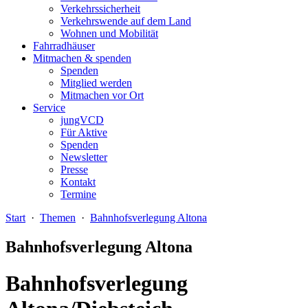
Verkehrssicherheit
Verkehrswende auf dem Land
Wohnen und Mobilität
Fahrradhäuser
Mitmachen & spenden
Spenden
Mitglied werden
Mitmachen vor Ort
Service
jungVCD
Für Aktive
Spenden
Newsletter
Presse
Kontakt
Termine
Start
·
Themen
·
Bahnhofsverlegung Altona
Bahnhofsverlegung Altona
Bahnhofsverlegung