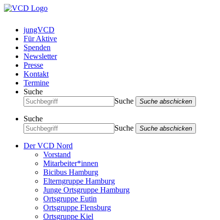
jungVCD
Für Aktive
Spenden
Newsletter
Presse
Kontakt
Termine
Suche
Suche
Suche abschicken
Suche
Suche
Suche abschicken
Der VCD Nord
Vorstand
Mitarbeiter*innen
Bicibus Hamburg
Elterngruppe Hamburg
Junge Ortsgruppe Hamburg
Ortsgruppe Eutin
Ortsgruppe Flensburg
Ortsgruppe Kiel