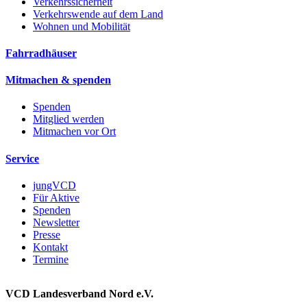
Verkehrssicherheit
Verkehrswende auf dem Land
Wohnen und Mobilität
Fahrradhäuser
Mitmachen & spenden
Spenden
Mitglied werden
Mitmachen vor Ort
Service
jungVCD
Für Aktive
Spenden
Newsletter
Presse
Kontakt
Termine
VCD Landesverband Nord e.V.