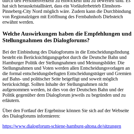
durch den Personenverkehr zu entwickeln und zu bewerten sind. Es
hat sich herauskristallisiert, dass ein Vorläuferbetrieb Elmshorn-
Pinneberg-City Nord möglich wäre. Zudem kann die Durchbindung
von Regionalzügen mit Eröffnung des Fernbahnhofs Diebsteich
erwähnt werden.
Welche Auswirkungen haben die Empfehlungen und
Stellungnahmen des Dialogforums?
Bei der Einbindung des Dialogforums in die Entscheidungsfindung
besteht ein Berücksichtigungsgebot durch die Deutsche Bahn und
Hamburger Politik der Stellungnahmen und Meinungsbilder. Die
Stellungnahmen und Voten werden allen Entscheidungsvorlagen an
die formal entscheidungsbefugten Entscheidungsträger und Gremien
auf Bahn- und politischer Seite beigefügt und soweit möglich
berücksichtigt. Sollten Inhalte der Stellungnahmen nicht
aufgenommen werden, ist dies von der Deutschen Bahn und der
Politik gegenüber dem Dialogforum jeweils zu begründen und zu
erläutern.
Über den Fortlauf der Ergebnisse können Sie sich auf der Webseite
des Dialogforums informieren:
https://www.dialogforum-schiene-hamburg-altona.de/sitzungen