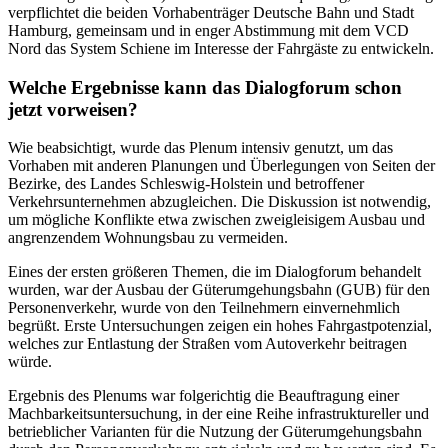
verpflichtet die beiden Vorhabenträger Deutsche Bahn und Stadt
Hamburg, gemeinsam und in enger Abstimmung mit dem VCD
Nord das System Schiene im Interesse der Fahrgäste zu entwickeln.
Welche Ergebnisse kann das Dialogforum schon
jetzt vorweisen?
Wie beabsichtigt, wurde das Plenum intensiv genutzt, um das
Vorhaben mit anderen Planungen und Überlegungen von Seiten der
Bezirke, des Landes Schleswig-Holstein und betroffener
Verkehrsunternehmen abzugleichen. Die Diskussion ist notwendig,
um mögliche Konflikte etwa zwischen zweigleisigem Ausbau und
angrenzendem Wohnungsbau zu vermeiden.
Eines der ersten größeren Themen, die im Dialogforum behandelt
wurden, war der Ausbau der Güterumgehungsbahn (GUB) für den
Personenverkehr, wurde von den Teilnehmern einvernehmlich
begrüßt. Erste Untersuchungen zeigen ein hohes Fahrgastpotenzial,
welches zur Entlastung der Straßen vom Autoverkehr beitragen
würde.
Ergebnis des Plenums war folgerichtig die Beauftragung einer
Machbarkeitsuntersuchung, in der eine Reihe infrastruktureller und
betrieblicher Varianten für die Nutzung der Güterumgehungsbahn