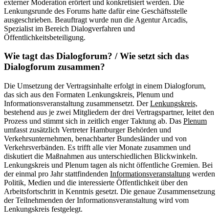
externer Moderation erörtert und konkretisiert werden. Die
Lenkungsrunde des Forums hatte dafür eine Geschäftsstelle
ausgeschrieben. Beauftragt wurde nun die Agentur Arcadis,
Spezialist im Bereich Dialogverfahren und
Öffentlichkeitsbeteiligung.
Wie tagt das Dialogforum? / Wie setzt sich das
Dialogforum zusammen?
Die Umsetzung der Vertragsinhalte erfolgt in einem Dialogforum,
das sich aus den Formaten Lenkungskreis, Plenum und
Informationsveranstaltung zusammensetzt. Der
Lenkungskreis,
bestehend aus je zwei Mitgliedern der drei Vertragspartner, leitet den
Prozess und stimmt sich in zeitlich enger Taktung ab. Das
Plenum
umfasst zusätzlich Vertreter Hamburger Behörden und
Verkehrsunternehmen, benachbarter Bundesländer und von
Verkehrsverbänden. Es trifft alle vier Monate zusammen und
diskutiert die Maßnahmen aus unterschiedlichen Blickwinkeln.
Lenkungskreis und Plenum tagen als nicht öffentliche Gremien. Bei
der einmal pro Jahr stattfindenden
Informationsveranstaltung
werden
Politik, Medien und die interessierte Öffentlichkeit über den
Arbeitsfortschritt in Kenntnis gesetzt. Die genaue Zusammensetzung
der Teilnehmenden der Informationsveranstaltung wird vom
Lenkungskreis festgelegt.