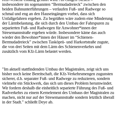
insbesondere im sogenannten “Bermudadreieck” zwischen den
beiden Bahnunterführungen – verlaufen Fuß- und Radwege so
schmal und eng an den Hauseingängen vorbei, dass sich
Unfallgefahren ergeben. Zu begrüßen wäre zudem eine Minderung
der Lärmbelastung, die sich durch den Umbau der Fahrspuren zu
separierten Fuß- und Radwegen für Anwohner*innen der
Stresemannstraße ergeben würde. Insbesondere käme das auch
wieder den Bewohner*innen der Häuser im “Schienen-
Bermudadreieck” zwischen Tasköprü- und Harkortstraße zugute,
die von drei Seiten mit dem Lärm des Schienenverkehrs und
zusätzlich vom Kfz-Lärm belastet werden.
"Im aktuell stattfindenden Umbau der Magistralen, zeigt sich uns
bisher noch keine Bereitschaft, die Kfz-Verkehrsmengen zugunsten
sicherer, d.h. separater Fuß- und Radwege zu reduzieren, sondern
vielmehr ein Stückwerk, das sich um dieses Problem herumwindet.
Wir fordern deshalb die einheitlich separierte Führung des Fuß- und
Radverkehrs zu einem Kernelement des Umbaus der Magistralen zu
machen, nicht nur auf der Stresemannstraße sondern letztlich überall
in der Stadt." schließt Deye ab.