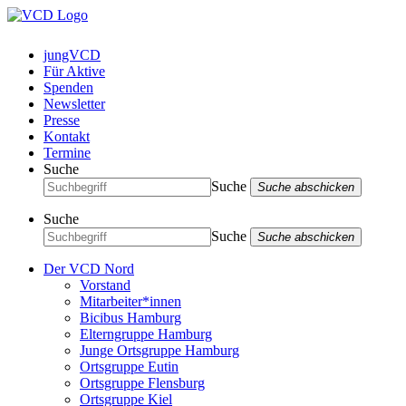
jungVCD
Für Aktive
Spenden
Newsletter
Presse
Kontakt
Termine
Suche
Suche
Suche abschicken
Suche
Suche
Suche abschicken
Der VCD Nord
Vorstand
Mitarbeiter*innen
Bicibus Hamburg
Elterngruppe Hamburg
Junge Ortsgruppe Hamburg
Ortsgruppe Eutin
Ortsgruppe Flensburg
Ortsgruppe Kiel