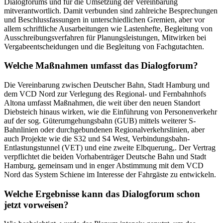
Dialogforums und für die Umsetzung der Vereinbarung
mitverantwortlich. Damit verbunden sind zahlreiche Besprechungen
und Beschlussfassungen in unterschiedlichen Gremien, aber vor
allem schriftliche Ausarbeitungen wie Lastenhefte, Begleitung von
Ausschreibungsverfahren für Planungsleistungen, Mitwirken bei
Vergabeentscheidungen und die Begleitung von Fachgutachten.
Welche Maßnahmen umfasst das Dialogforum?
Die Vereinbarung zwischen Deutscher Bahn, Stadt Hamburg und
dem VCD Nord zur Verlegung des Regional- und Fernbahnhofs
Altona umfasst Maßnahmen, die weit über den neuen Standort
Diebsteich hinaus wirken, wie die Einführung von Personenverkehr
auf der sog. Güterumgehungsbahn (GUB) mittels weiterer S-
Bahnlinien oder durchgebundenen Regionalverkehrslinien, aber
auch Projekte wie die S32 und S4 West, Verbindungsbahn-
Entlastungstunnel (VET) und eine zweite Elbquerung,. Der Vertrag
verpflichtet die beiden Vorhabenträger Deutsche Bahn und Stadt
Hamburg, gemeinsam und in enger Abstimmung mit dem VCD
Nord das System Schiene im Interesse der Fahrgäste zu entwickeln.
Welche Ergebnisse kann das Dialogforum schon
jetzt vorweisen?