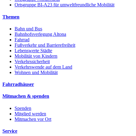
Ortsgruppe BI-A23 für umweltfreundliche Mobilität
Themen
Bahn und Bus
Bahnhofsverlegung Altona
Fahrrad
Fußverkehr und Barrierefreiheit
Lebenswerte Städte
Mobilität von Kindern
Verkehrssicherheit
Verkehrswende auf dem Land
Wohnen und Mobilität
Fahrradhäuser
Mitmachen & spenden
Spenden
Mitglied werden
Mitmachen vor Ort
Service