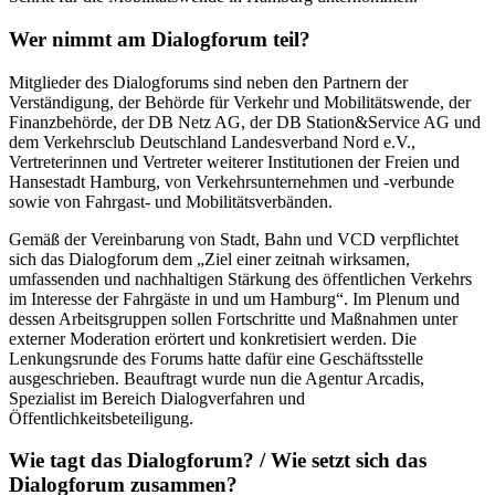
Wer nimmt am Dialogforum teil?
Mitglieder des Dialogforums sind neben den Partnern der
Verständigung, der Behörde für Verkehr und Mobilitätswende, der
Finanzbehörde, der DB Netz AG, der DB Station&Service AG und
dem Verkehrsclub Deutschland Landesverband Nord e.V.,
Vertreterinnen und Vertreter weiterer Institutionen der Freien und
Hansestadt Hamburg, von Verkehrsunternehmen und -verbunde
sowie von Fahrgast- und Mobilitätsverbänden.
Gemäß der Vereinbarung von Stadt, Bahn und VCD verpflichtet
sich das Dialogforum dem „Ziel einer zeitnah wirksamen,
umfassenden und nachhaltigen Stärkung des öffentlichen Verkehrs
im Interesse der Fahrgäste in und um Hamburg“. Im Plenum und
dessen Arbeitsgruppen sollen Fortschritte und Maßnahmen unter
externer Moderation erörtert und konkretisiert werden. Die
Lenkungsrunde des Forums hatte dafür eine Geschäftsstelle
ausgeschrieben. Beauftragt wurde nun die Agentur Arcadis,
Spezialist im Bereich Dialogverfahren und
Öffentlichkeitsbeteiligung.
Wie tagt das Dialogforum? / Wie setzt sich das
Dialogforum zusammen?