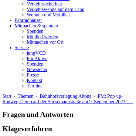
Verkehrssicherheit
Verkehrswende auf dem Land
Wohnen und Mobilität
Fahrradhäuser
Mitmachen & spenden
Spenden
Mitglied werden
Mitmachen vor Ort
Service
jungVCD
Für Aktive
Spenden
Newsletter
Presse
Kontakt
Termine
Start
·
Themen
·
Bahnhofsverlegung Altona
·
PM: Pop-up-
Radweg-Demo auf der Stresemannstraße am 9. September 2023
Fragen und Antworten
Klageverfahren