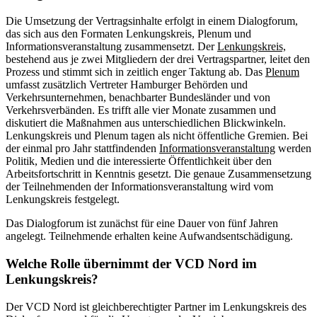
Die Umsetzung der Vertragsinhalte erfolgt in einem Dialogforum,
das sich aus den Formaten Lenkungskreis, Plenum und
Informationsveranstaltung zusammensetzt. Der
Lenkungskreis,
bestehend aus je zwei Mitgliedern der drei Vertragspartner, leitet den
Prozess und stimmt sich in zeitlich enger Taktung ab. Das
Plenum
umfasst zusätzlich Vertreter Hamburger Behörden und
Verkehrsunternehmen, benachbarter Bundesländer und von
Verkehrsverbänden. Es trifft alle vier Monate zusammen und
diskutiert die Maßnahmen aus unterschiedlichen Blickwinkeln.
Lenkungskreis und Plenum tagen als nicht öffentliche Gremien. Bei
der einmal pro Jahr stattfindenden
Informationsveranstaltung
werden
Politik, Medien und die interessierte Öffentlichkeit über den
Arbeitsfortschritt in Kenntnis gesetzt. Die genaue Zusammensetzung
der Teilnehmenden der Informationsveranstaltung wird vom
Lenkungskreis festgelegt.
Das Dialogforum ist zunächst für eine Dauer von fünf Jahren
angelegt. Teilnehmende erhalten keine Aufwandsentschädigung.
Welche Rolle übernimmt der VCD Nord im
Lenkungskreis?
Der VCD Nord ist gleichberechtigter Partner im Lenkungskreis des