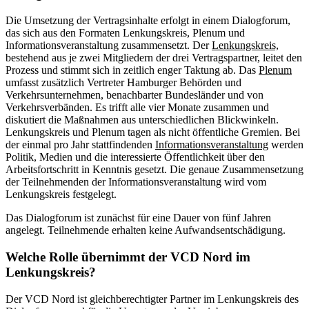
Die Umsetzung der Vertragsinhalte erfolgt in einem Dialogforum,
das sich aus den Formaten Lenkungskreis, Plenum und
Informationsveranstaltung zusammensetzt. Der
Lenkungskreis,
bestehend aus je zwei Mitgliedern der drei Vertragspartner, leitet den
Prozess und stimmt sich in zeitlich enger Taktung ab. Das
Plenum
umfasst zusätzlich Vertreter Hamburger Behörden und
Verkehrsunternehmen, benachbarter Bundesländer und von
Verkehrsverbänden. Es trifft alle vier Monate zusammen und
diskutiert die Maßnahmen aus unterschiedlichen Blickwinkeln.
Lenkungskreis und Plenum tagen als nicht öffentliche Gremien. Bei
der einmal pro Jahr stattfindenden
Informationsveranstaltung
werden
Politik, Medien und die interessierte Öffentlichkeit über den
Arbeitsfortschritt in Kenntnis gesetzt. Die genaue Zusammensetzung
der Teilnehmenden der Informationsveranstaltung wird vom
Lenkungskreis festgelegt.
Das Dialogforum ist zunächst für eine Dauer von fünf Jahren
angelegt. Teilnehmende erhalten keine Aufwandsentschädigung.
Welche Rolle übernimmt der VCD Nord im
Lenkungskreis?
Der VCD Nord ist gleichberechtigter Partner im Lenkungskreis des