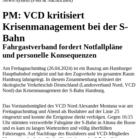
News-System (PMs & Nachrichten)
PM: VCD kritisiert
Krisenmanagement bei der S-
Bahn
Fahrgastverband fordert Notfallpläne
und personelle Konsequenzen
Am Freitagnachmittag (26.04.2024) ist ein Bauzug am Hamburger
Hauptbahnhof entgleist und hat den Zugverkehr im gesamten Raum
Hamburg lahmgelegt. In diesem Zusammenhang kritisiert der
ökologische Verkehrsclub Deutschland (Landesverband Nord, VCD
Nord) das Krisenmanagement der S-Bahn Hamburg.
Das Vorstandsmitglied des VCD Nord Alexander Montana war am
Freitagnachmittag und Abend als Busfahrer auf der Linie 25
eingesetzt und konnte die Ereignisse direkt verfolgen. Gegen 16:15
Uhr stürmten verzweifelte Fahrgäste der S-Bahn in Altona die Busse
und es kam zu langen Wartezeiten und völlig überfüllten
Fahrzeugen. Auf Nachfrage des Busfahrers und VCD-Mitgliedes