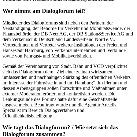
Wer nimmt am Dialogforum teil?
Mitglieder des Dialogforums sind neben den Partnern der
Verständigung, der Behörde für Verkehr und Mobilitätswende, der
Finanzbehörde, der DB Netz AG, der DB Station&Service AG und
dem Verkehrsclub Deutschland Landesverband Nord e.V.,
Vertreterinnen und Vertreter weiterer Institutionen der Freien und
Hansestadt Hamburg, von Verkehrsunternehmen und -verbunde
sowie von Fahrgast- und Mobilitätsverbänden.
Gemäß der Vereinbarung von Stadt, Bahn und VCD verpflichtet
sich das Dialogforum dem „Ziel einer zeitnah wirksamen,
umfassenden und nachhaltigen Stärkung des öffentlichen Verkehrs
im Interesse der Fahrgäste in und um Hamburg“. Im Plenum und
dessen Arbeitsgruppen sollen Fortschritte und Maßnahmen unter
externer Moderation erörtert und konkretisiert werden. Die
Lenkungsrunde des Forums hatte dafür eine Geschäftsstelle
ausgeschrieben. Beauftragt wurde nun die Agentur Arcadis,
Spezialist im Bereich Dialogverfahren und
Öffentlichkeitsbeteiligung.
Wie tagt das Dialogforum? / Wie setzt sich das
Dialogforum zusammen?