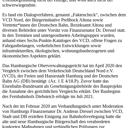
schwerwiegendste.
Es fand ein Dialogverfahren, genannt „Faktencheck“, zwischen dem
VCD Nord, der Bürgerinitiative Prellbock Altona sowie
Vertreter*innen der Deutschen Bahn, Bezirksamt Altona und
diversen Behörden unter Vorsitz von Finanzsenator Dr. Dressel statt.
In den Terminen und untergeordneten Arbeitsgruppen wurden,
anhand eines Sechs-Punkte-Kataloges des VCD, offene Fragen zu
Fahrgastbelangen, verkehrlichen Entwicklungen sowie
infrastrukturellen, ökologischen, wohnungsbaubezogenen und
ökonomischen Aspekten geklärt.
Das Hamburgische Oberverwaltungsgericht hat im April 2020 den
Vergleich zwischen dem Verkehrsclub Deutschland Nord e.V.
(VCD), der Freien und Hansestadt Hamburg und der Deutschen
Bahn AG (DB) bestätigt (Az. 1 E 4/18.P). Zuvor hatte das
Eisenbahn-Bundesamt als Genehmigungsbehörde des Bauprojekts
die Annahme des gerichtlichen Vergleichs erklärt. Der Baubeginn
des Fernbahnhofs Diebsteich erfolgte im Juli 2021.
Nach der im Februar 2020 am Verhandlungstisch unter Moderation
von Hamburgs Finanzsenator Dr. Andreas Dressel zwischen VCD,
Stadt und DB erzielten Einigung zur Bahnhofsverlegung hatte die
alte und neue Hamburgische Bürgerschaft den verabredeten
konkreten Maßnahmen und verbindlichen Prüfungen zur