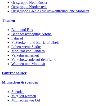
Ortsgruppe Neumünster
Ortsgruppe Norderstedt
Ortsgruppe BI-A23 für umweltfreundliche Mobilität
Themen
Bahn und Bus
Bahnhofsverlegung Altona
Fahrrad
Fußverkehr und Barrierefreiheit
Lebenswerte Städte
Mobilität von Kindern
Verkehrssicherheit
Verkehrswende auf dem Land
Wohnen und Mobilität
Fahrradhäuser
Mitmachen & spenden
Spenden
Mitglied werden
Mitmachen vor Ort