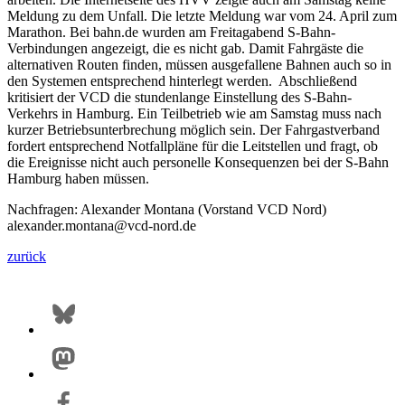
Meldung zu dem Unfall. Die letzte Meldung war vom 24. April zum
Marathon. Bei bahn.de wurden am Freitagabend S-Bahn-
Verbindungen angezeigt, die es nicht gab. Damit Fahrgäste die
alternativen Routen finden, müssen ausgefallene Bahnen auch so in
den Systemen entsprechend hinterlegt werden. Abschließend
kritisiert der VCD die stundenlange Einstellung des S-Bahn-
Verkehrs in Hamburg. Ein Teilbetrieb wie am Samstag muss nach
kurzer Betriebsunterbrechung möglich sein. Der Fahrgastverband
fordert entsprechend Notfallpläne für die Leitstellen und fragt, ob
die Ereignisse nicht auch personelle Konsequenzen bei der S-Bahn
Hamburg haben müssen.
Nachfragen: Alexander Montana (Vorstand VCD Nord)
alexander.montana@vcd-nord.de
zurück