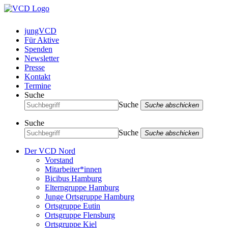
jungVCD
Für Aktive
Spenden
Newsletter
Presse
Kontakt
Termine
Suche
Suche
Suche abschicken
Suche
Suche
Suche abschicken
Der VCD Nord
Vorstand
Mitarbeiter*innen
Bicibus Hamburg
Elterngruppe Hamburg
Junge Ortsgruppe Hamburg
Ortsgruppe Eutin
Ortsgruppe Flensburg
Ortsgruppe Kiel