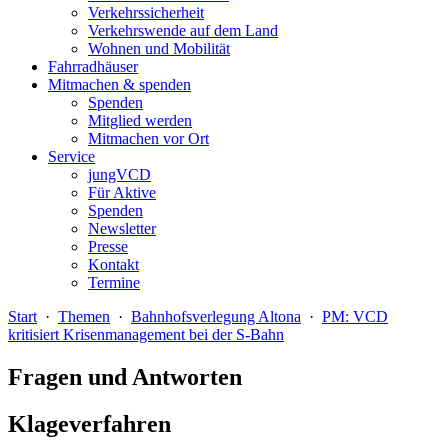
Verkehrssicherheit
Verkehrswende auf dem Land
Wohnen und Mobilität
Fahrradhäuser
Mitmachen & spenden
Spenden
Mitglied werden
Mitmachen vor Ort
Service
jungVCD
Für Aktive
Spenden
Newsletter
Presse
Kontakt
Termine
Start
·
Themen
·
Bahnhofsverlegung Altona
·
PM: VCD
kritisiert Krisenmanagement bei der S-Bahn
Fragen und Antworten
Klageverfahren