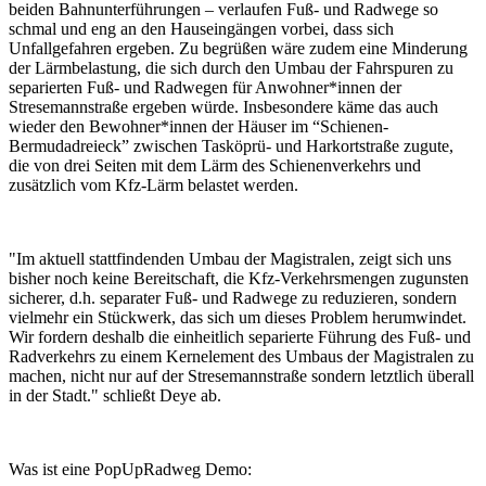
beiden Bahnunterführungen – verlaufen Fuß- und Radwege so
schmal und eng an den Hauseingängen vorbei, dass sich
Unfallgefahren ergeben. Zu begrüßen wäre zudem eine Minderung
der Lärmbelastung, die sich durch den Umbau der Fahrspuren zu
separierten Fuß- und Radwegen für Anwohner*innen der
Stresemannstraße ergeben würde. Insbesondere käme das auch
wieder den Bewohner*innen der Häuser im “Schienen-
Bermudadreieck” zwischen Tasköprü- und Harkortstraße zugute,
die von drei Seiten mit dem Lärm des Schienenverkehrs und
zusätzlich vom Kfz-Lärm belastet werden.
"Im aktuell stattfindenden Umbau der Magistralen, zeigt sich uns
bisher noch keine Bereitschaft, die Kfz-Verkehrsmengen zugunsten
sicherer, d.h. separater Fuß- und Radwege zu reduzieren, sondern
vielmehr ein Stückwerk, das sich um dieses Problem herumwindet.
Wir fordern deshalb die einheitlich separierte Führung des Fuß- und
Radverkehrs zu einem Kernelement des Umbaus der Magistralen zu
machen, nicht nur auf der Stresemannstraße sondern letztlich überall
in der Stadt." schließt Deye ab.
Was ist eine PopUpRadweg Demo: