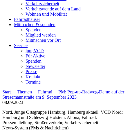
Verkehrssicherheit
Verkehrswende auf dem Land
Wohnen und Mobilität
Fahrradhäuser
Mitmachen & spenden
Spenden
Mitglied werden
Mitmachen vor Ort
Service
jungVCD
Für Aktive
Spenden
Newsletter
Presse
Kontakt
Termine
Start
·
Themen
·
Fahrrad
·
PM: Pop-up-Radweg-Demo auf der
Stresemannstraße am 9. September 2023
08.09.2023
Nord, Junge Ortsgruppe Hamburg, Hamburg aktuell, VCD Nord:
Hamburg und Schleswig-Holstein, Altona, Fahrrad,
Pressemitteilung, Straßenverkehr, Verkehrssicherheit
News-System (PMs & Nachrichten)