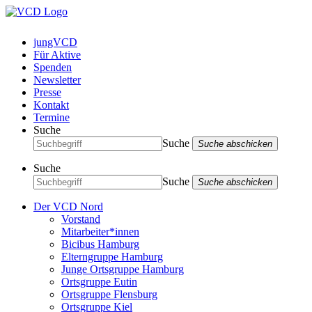
jungVCD
Für Aktive
Spenden
Newsletter
Presse
Kontakt
Termine
Suche
Suche
Suche abschicken
Suche
Suche
Suche abschicken
Der VCD Nord
Vorstand
Mitarbeiter*innen
Bicibus Hamburg
Elterngruppe Hamburg
Junge Ortsgruppe Hamburg
Ortsgruppe Eutin
Ortsgruppe Flensburg
Ortsgruppe Kiel