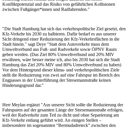
Konfliktpotenzial und das Risiko von gefährlichen Kollisionen
zwischen Fußgänger*innen und Radfahrenden."
"Die Stadt Hamburg hat sich das verkehrspolitische Ziel gesetzt, den
Kfz-Verkehr bis 2030 zu halbieren. Dafür bedarf es aus unserer
Sicht dringend einer Reduzierung der Kfz-Verkehrsflächen in die
Stadt hinein." sagt Deye "Statt dem Autoverkehr muss dem
Umweltverbund aus Fuß- und Radverkehr sowie ÖPNV Raum
geben werden. (Das Ziel 80% Umweltverbund und 20% MIV
erwähnen, wäre besser meine ich, also bis 2030 hat sich die Stadt
Hamburg das Ziel 20% MIV und 80% Umweltverbund zu haben)
Vor dem Hintergrund dieser klima- und verkehrspolitischen Ziele
stellt die Reduzierung von zwei auf eine Fahrspur im Bereich des
Engpasses in der Unterführung der Stresemannstraße keinen
Hinderungsgrund dar."
Herr Meylan ergänzt "Aus unserer Sicht sollte die Reduzierung der
Fahrspuren auf der gesamten Länge der Stresemannstraße erfolgen,
weil der Radverkehr zum Teil zu dicht und ohne Separierung am
Kfz-Verkehr entlang geführt wird. An einigen Stellen –
insbesondere im sogenannten “Bermudadreieck” zwischen den