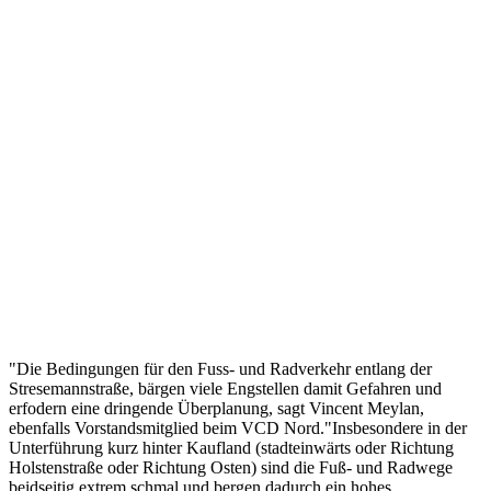
"Die Bedingungen für den Fuss- und Radverkehr entlang der
Stresemannstraße, bärgen viele Engstellen damit Gefahren und
erfodern eine dringende Überplanung, sagt Vincent Meylan,
ebenfalls Vorstandsmitglied beim VCD Nord."Insbesondere in der
Unterführung kurz hinter Kaufland (stadteinwärts oder Richtung
Holstenstraße oder Richtung Osten) sind die Fuß- und Radwege
beidseitig extrem schmal und bergen dadurch ein hohes