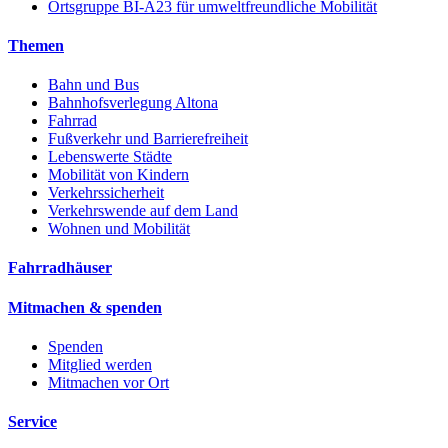
Ortsgruppe BI-A23 für umweltfreundliche Mobilität
Themen
Bahn und Bus
Bahnhofsverlegung Altona
Fahrrad
Fußverkehr und Barrierefreiheit
Lebenswerte Städte
Mobilität von Kindern
Verkehrssicherheit
Verkehrswende auf dem Land
Wohnen und Mobilität
Fahrradhäuser
Mitmachen & spenden
Spenden
Mitglied werden
Mitmachen vor Ort
Service