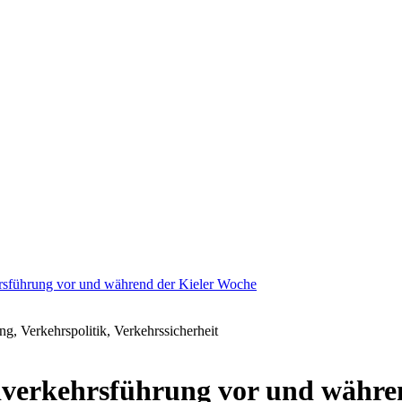
rsführung vor und während der Kieler Woche
ng, Verkehrspolitik, Verkehrssicherheit
dverkehrsführung vor und währe