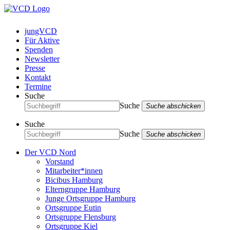
jungVCD
Für Aktive
Spenden
Newsletter
Presse
Kontakt
Termine
Suche
Suche
Suche abschicken
Suche
Suche
Suche abschicken
Der VCD Nord
Vorstand
Mitarbeiter*innen
Bicibus Hamburg
Elterngruppe Hamburg
Junge Ortsgruppe Hamburg
Ortsgruppe Eutin
Ortsgruppe Flensburg
Ortsgruppe Kiel