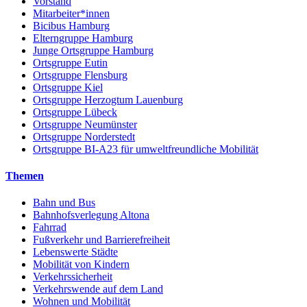
Vorstand
Mitarbeiter*innen
Bicibus Hamburg
Elterngruppe Hamburg
Junge Ortsgruppe Hamburg
Ortsgruppe Eutin
Ortsgruppe Flensburg
Ortsgruppe Kiel
Ortsgruppe Herzogtum Lauenburg
Ortsgruppe Lübeck
Ortsgruppe Neumünster
Ortsgruppe Norderstedt
Ortsgruppe BI-A23 für umweltfreundliche Mobilität
Themen
Bahn und Bus
Bahnhofsverlegung Altona
Fahrrad
Fußverkehr und Barrierefreiheit
Lebenswerte Städte
Mobilität von Kindern
Verkehrssicherheit
Verkehrswende auf dem Land
Wohnen und Mobilität