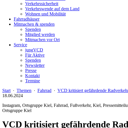
Verkehrssicherheit
Verkehrswende auf dem Land
Wohnen und Mobilität
Fahrradhäuser
Mitmachen & spenden
Spenden
Mitglied werden
Mitmachen vor Ort
Service
jungVCD
Für Aktive
Spenden
Newsletter
Presse
Kontakt
Termine
Start
·
Themen
·
Fahrrad
·
VCD kritisiert gefährdende Radverkeh
18.06.2024
Instagram, Ortsgruppe Kiel, Fahrrad, Fußverkehr, Kiel, Pressemitteilu
Ortsgruppe Kiel
VCD kritisiert gefährdende Ra