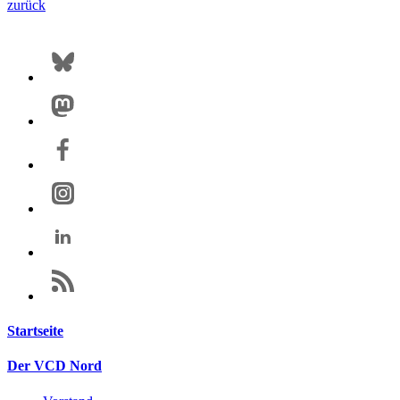
zurück
Startseite
Der VCD Nord