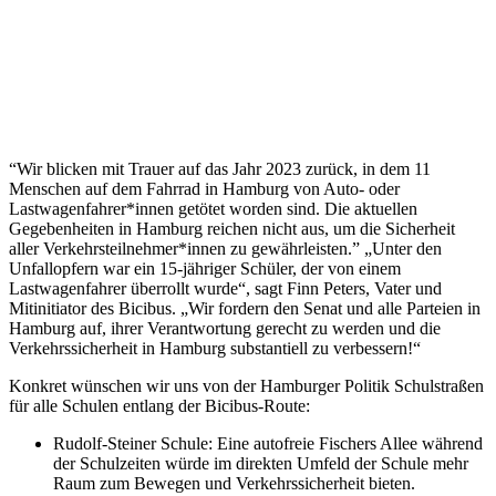
“Wir blicken mit Trauer auf das Jahr 2023 zurück, in dem 11
Menschen auf dem Fahrrad in Hamburg von Auto- oder
Lastwagenfahrer*innen getötet worden sind. Die aktuellen
Gegebenheiten in Hamburg reichen nicht aus, um die Sicherheit
aller Verkehrsteilnehmer*innen zu gewährleisten.” „Unter den
Unfallopfern war ein 15-jähriger Schüler, der von einem
Lastwagenfahrer überrollt wurde“, sagt Finn Peters, Vater und
Mitinitiator des Bicibus. „Wir fordern den Senat und alle Parteien in
Hamburg auf, ihrer Verantwortung gerecht zu werden und die
Verkehrssicherheit in Hamburg substantiell zu verbessern!“
Konkret wünschen wir uns von der Hamburger Politik Schulstraßen
für alle Schulen entlang der Bicibus-Route:
Rudolf-Steiner Schule: Eine autofreie Fischers Allee während
der Schulzeiten würde im direkten Umfeld der Schule mehr
Raum zum Bewegen und Verkehrssicherheit bieten.