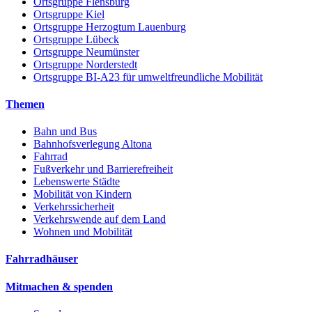
Ortsgruppe Flensburg
Ortsgruppe Kiel
Ortsgruppe Herzogtum Lauenburg
Ortsgruppe Lübeck
Ortsgruppe Neumünster
Ortsgruppe Norderstedt
Ortsgruppe BI-A23 für umweltfreundliche Mobilität
Themen
Bahn und Bus
Bahnhofsverlegung Altona
Fahrrad
Fußverkehr und Barrierefreiheit
Lebenswerte Städte
Mobilität von Kindern
Verkehrssicherheit
Verkehrswende auf dem Land
Wohnen und Mobilität
Fahrradhäuser
Mitmachen & spenden