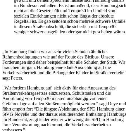
gewollt und dementsprechend musste sich Hamburg damals
im Bundesrat enthalten. Es ist anmaßend, dass Hamburg sich
nicht an die Gesetze hält und Tempo30 im Umfeld von
sozialen Einrichtungen nicht schon längst der absolute
Regelfall ist. Es gab seitdem schon mehrere schwere Unfälle
in diesem Straßenabschnitt, die sicherlich mit Tempo30
weniger schwer ausgefallen oder gar nicht geschehen wären.
„In Hamburg finden wir an sehr vielen Schulen ähnliche
Rahmenbedingungen wie auf der Route des Bicibus. Unsere
Forderungen sind daher beispielhaft für alle Schulen der Stadt. Wir
brauchen für ganz Hamburg eine klare Ausrichtung auf die
Verkehrssicherheit und die Belange der Kinder im Straßenverkehr."
sagt Peters.
„Wir fordern Hamburg auf, sich aktiv für eine Anpassung des
Straßenverkehrsgesetzes einzusetzen. Schulstraßen und die
Anordnung von Tempo30 müssen unabhängig von einer
Gefahrenlage auf allen Straßen ermöglicht werden.“ sagt Deye und
führt empört fort “Die jüngste Ablehnung der SPD Hamburg einer
StVG-Novelle und der daraus resultierenden Enthaltung Hamburgs
im Bundesrat, zeigt leider wieder wie wenig die SPD in Hamburg
ihrer Verantwortung nachkommt, die Verkehrssicherheit zu
verbessern.”