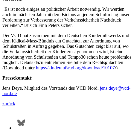
„Es ist noch einiges an politischer Arbeit notwendig. Wir werden
auch im nächsten Jahr mit dem Bicibus an jedem Schulfreitag unser
Forderung zur Verbesserung der Verkehrssicherheit Nachdruck
verleihen.“ ist sich Finn Peters sicher.
Der VCD hat zusammen mit dem Deutschen Kinderhilfswerks und
dem Kidical-Mass-Bündnis ein Gutachten zur Anordnung von
Schulstraßen in Auftrag gegeben. Das Gutachten zeigt klar auf, wo
die Verkehrssicherheit der Kinder ernst genommen wird, ist eine
Anordnung von Schulstraßen und Tempo30 schon heute problemlos
möglich. Details dazu entnehmen Sie bitte dem Rechtsgutachten
(Download unter
https://kinderaufsrad.org/download/10107
/)
Pressekontakt:
Jens Deye, Mitglied des Vorstands des VCD Nord,
jens.deye@
vcd-
nord.de
zurück