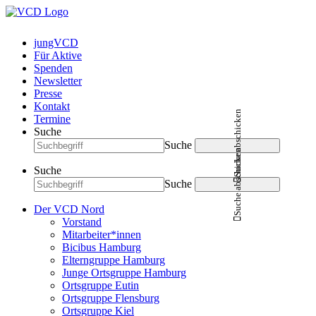
jungVCD
Für Aktive
Spenden
Newsletter
Presse
Kontakt
Suche abschicken
Termine
Suche
Suche
Suche abschicken
Suche
Suche
Der VCD Nord
Vorstand
Mitarbeiter*innen
Bicibus Hamburg
Elterngruppe Hamburg
Junge Ortsgruppe Hamburg
Ortsgruppe Eutin
Ortsgruppe Flensburg
Ortsgruppe Kiel