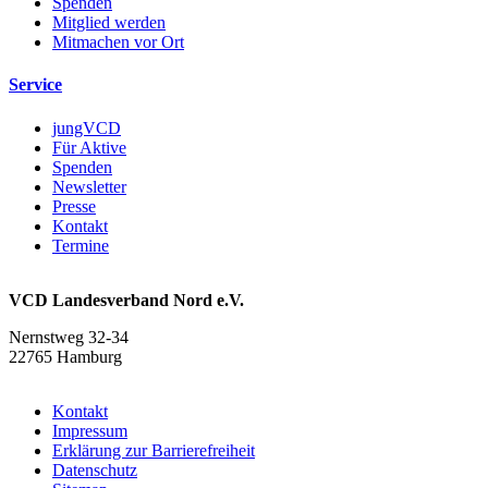
Spenden
Mitglied werden
Mitmachen vor Ort
Service
jungVCD
Für Aktive
Spenden
Newsletter
Presse
Kontakt
Termine
VCD Landesverband Nord e.V.
Nernstweg 32-34
22765 Hamburg
Kontakt
Impressum
Erklärung zur Barrierefreiheit
Datenschutz