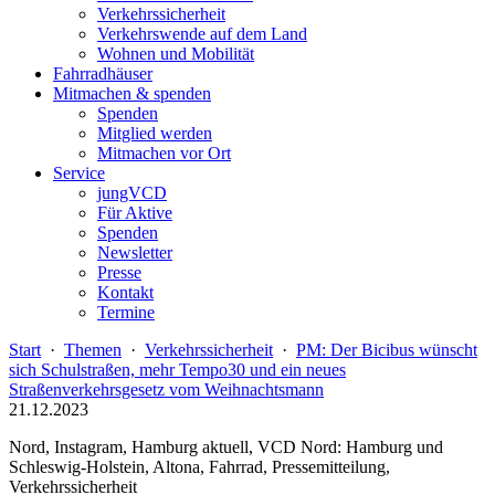
Verkehrssicherheit
Verkehrswende auf dem Land
Wohnen und Mobilität
Fahrradhäuser
Mitmachen & spenden
Spenden
Mitglied werden
Mitmachen vor Ort
Service
jungVCD
Für Aktive
Spenden
Newsletter
Presse
Kontakt
Termine
Start
·
Themen
·
Verkehrssicherheit
·
PM: Der Bicibus wünscht
sich Schulstraßen, mehr Tempo30 und ein neues
Straßenverkehrsgesetz vom Weihnachtsmann
21.12.2023
Nord, Instagram, Hamburg aktuell, VCD Nord: Hamburg und
Schleswig-Holstein, Altona, Fahrrad, Pressemitteilung,
Verkehrssicherheit