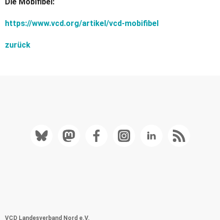
Die Mobifibel:
https://www.vcd.org/artikel/vcd-mobifibel
zurück
VCD Landesverband Nord e.V.