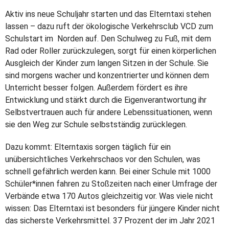
Aktiv ins neue Schuljahr starten und das Elterntaxi stehen
lassen – dazu ruft der ökologische Verkehrsclub VCD zum
Schulstart im Norden auf. Den Schulweg zu Fuß, mit dem
Rad oder Roller zurückzulegen, sorgt für einen körperlichen
Ausgleich der Kinder zum langen Sitzen in der Schule. Sie
sind morgens wacher und konzentrierter und können dem
Unterricht besser folgen. Außerdem fördert es ihre
Entwicklung und stärkt durch die Eigenverantwortung ihr
Selbstvertrauen auch für andere Lebenssituationen, wenn
sie den Weg zur Schule selbstständig zurücklegen.
Dazu kommt: Elterntaxis sorgen täglich für ein
unübersichtliches Verkehrschaos vor den Schulen, was
schnell gefährlich werden kann. Bei einer Schule mit 1000
Schüler*innen fahren zu Stoßzeiten nach einer Umfrage der
Verbände etwa 170 Autos gleichzeitig vor. Was viele nicht
wissen: Das Elterntaxi ist besonders für jüngere Kinder nicht
das sicherste Verkehrsmittel. 37 Prozent der im Jahr 2021