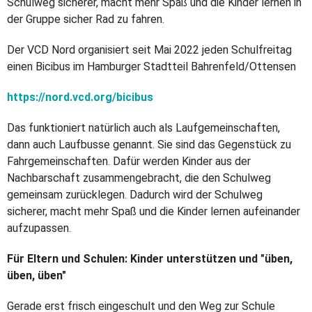
Schulweg sicherer, macht mehr Spaß und die Kinder lernen in
der Gruppe sicher Rad zu fahren.
Der VCD Nord organisiert seit Mai 2022 jeden Schulfreitag
einen Bicibus im Hamburger Stadtteil Bahrenfeld/Ottensen
https://nord.vcd.org/bicibus
Das funktioniert natürlich auch als Laufgemeinschaften,
dann auch Laufbusse genannt. Sie sind das Gegenstück zu
Fahrgemeinschaften. Dafür werden Kinder aus der
Nachbarschaft zusammengebracht, die den Schulweg
gemeinsam zurücklegen. Dadurch wird der Schulweg
sicherer, macht mehr Spaß und die Kinder lernen aufeinander
aufzupassen.
Für Eltern und Schulen: Kinder unterstützen und
"
üben,
üben, üben
"
Gerade erst frisch eingeschult und den Weg zur Schule