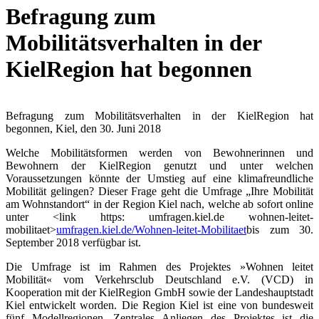
Befragung zum
Mobilitätsverhalten in der
KielRegion hat begonnen
Befragung zum Mobilitätsverhalten in der KielRegion hat
begonnen, Kiel, den 30. Juni 2018
Welche Mobilitätsformen werden von Bewohnerinnen und
Bewohnern der KielRegion genutzt und unter welchen
Voraussetzungen könnte der Umstieg auf eine klimafreundliche
Mobilität gelingen? Dieser Frage geht die Umfrage „Ihre Mobilität
am Wohnstandort“ in der Region Kiel nach, welche ab sofort online
unter <link https: umfragen.kiel.de wohnen-leitet-
mobilitaet>
umfragen.kiel.de/Wohnen-leitet-Mobilitaet
bis zum 30.
September 2018 verfügbar ist.
Die Umfrage ist im Rahmen des Projektes »Wohnen leitet
Mobilität« vom Verkehrsclub Deutschland e.V. (VCD) in
Kooperation mit der KielRegion GmbH sowie der Landeshauptstadt
Kiel entwickelt worden. Die Region Kiel ist eine von bundesweit
fünf Modellregionen. Zentrales Anliegen des Projektes ist die