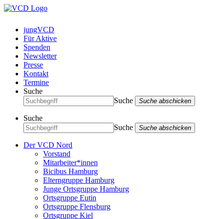
jungVCD
Für Aktive
Spenden
Newsletter
Presse
Kontakt
Termine
Suche
Suche
Suche abschicken
Suche
Suche
Suche abschicken
Der VCD Nord
Vorstand
Mitarbeiter*innen
Bicibus Hamburg
Elterngruppe Hamburg
Junge Ortsgruppe Hamburg
Ortsgruppe Eutin
Ortsgruppe Flensburg
Ortsgruppe Kiel