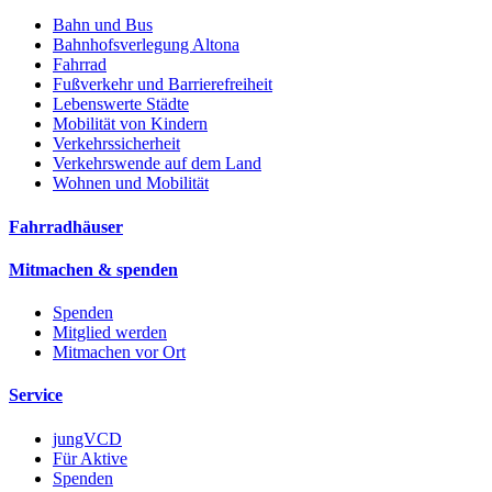
Bahn und Bus
Bahnhofsverlegung Altona
Fahrrad
Fußverkehr und Barrierefreiheit
Lebenswerte Städte
Mobilität von Kindern
Verkehrssicherheit
Verkehrswende auf dem Land
Wohnen und Mobilität
Fahrradhäuser
Mitmachen & spenden
Spenden
Mitglied werden
Mitmachen vor Ort
Service
jungVCD
Für Aktive
Spenden