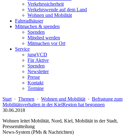
Verkehrssicherheit
Verkehrswende auf dem Land
Wohnen und Mobilität
Fahrradhäuser
Mitmachen & spenden
Spenden
Mitglied werden
Mitmachen vor Ort
Service
jungVCD
Für Aktive
Spenden
Newsletter
Presse
Kontakt
Termine
Start
·
Themen
·
Wohnen und Mobilität
·
Befragung zum
Mobilitätsverhalten in der KielRegion hat begonnen
30.06.2018
Wohnen leitet Mobilität, Nord, Kiel, Mobilität in der Stadt,
Pressemitteilung
News-System (PMs & Nachrichten)