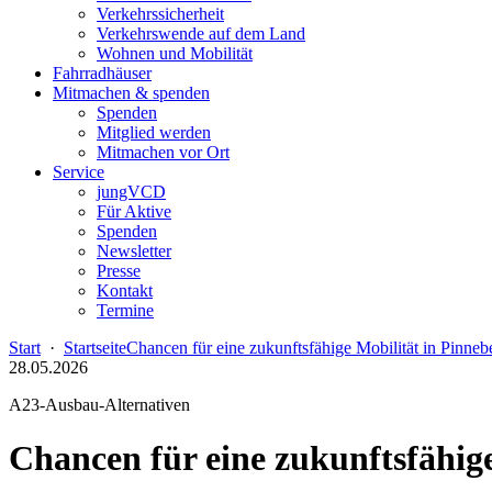
Verkehrssicherheit
Verkehrswende auf dem Land
Wohnen und Mobilität
Fahrradhäuser
Mitmachen & spenden
Spenden
Mitglied werden
Mitmachen vor Ort
Service
jungVCD
Für Aktive
Spenden
Newsletter
Presse
Kontakt
Termine
Start
·
Startseite
Chancen für eine zukunftsfähige Mobilität in Pinneb
28.05.2026
A23-Ausbau-Alternativen
Chancen für eine zukunftsfähig