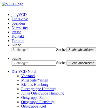
jungVCD
Für Aktive
Spenden
Newsletter
Presse
Kontakt
Termine
Suche
Suche
Suche abschicken
Suche
Suche
Suche abschicken
Der VCD Nord
Vorstand
Mitarbeiter*innen
Bicibus Hamburg
Elterngruppe Hamburg
Junge Ortsgruppe Hamburg
Ortsgruppe Eutin
Ortsgruppe Flensburg
Ortsgruppe Kiel