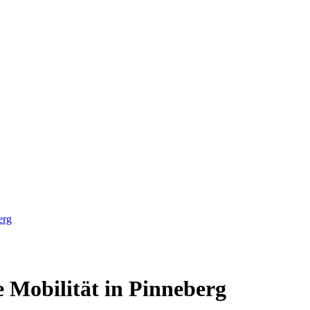
erg
e Mobilität in Pinneberg