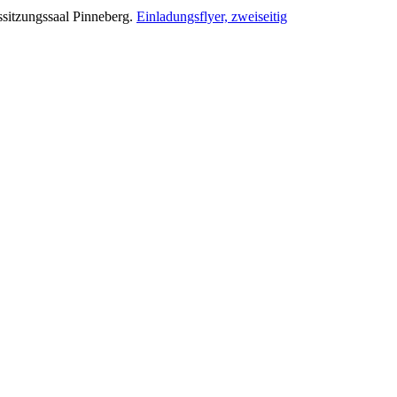
ssitzungssaal Pinneberg.
Einladungsflyer, zweiseitig