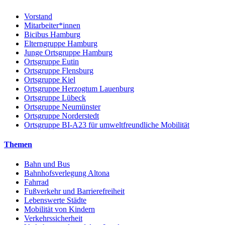
Vorstand
Mitarbeiter*innen
Bicibus Hamburg
Elterngruppe Hamburg
Junge Ortsgruppe Hamburg
Ortsgruppe Eutin
Ortsgruppe Flensburg
Ortsgruppe Kiel
Ortsgruppe Herzogtum Lauenburg
Ortsgruppe Lübeck
Ortsgruppe Neumünster
Ortsgruppe Norderstedt
Ortsgruppe BI-A23 für umweltfreundliche Mobilität
Themen
Bahn und Bus
Bahnhofsverlegung Altona
Fahrrad
Fußverkehr und Barrierefreiheit
Lebenswerte Städte
Mobilität von Kindern
Verkehrssicherheit