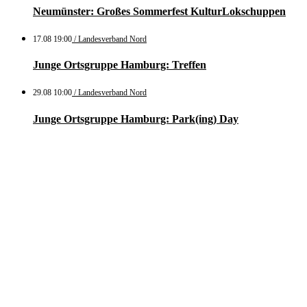
Neumünster: Großes Sommerfest KulturLokschuppen
17.08 19:00
/ Landesverband Nord
Junge Ortsgruppe Hamburg: Treffen
29.08 10:00
/ Landesverband Nord
Junge Ortsgruppe Hamburg: Park(ing) Day