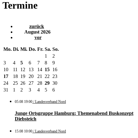
Termine
zurück
August 2026
vor
Mo.
Di.
Mi.
Do.
Fr.
Sa.
So.
1
2
3
4
5
6
7
8
9
10
11
12
13
14
15
16
17
18
19
20
21
22
23
24
25
26
27
28
29
30
31
1
2
3
4
5
6
05.08 19:00
/ Landesverband Nord
Junge Ortsgruppe Hamburg: Themenabend Buskonzept
Diebsteich
15.08 10:00
/ Landesverband Nord