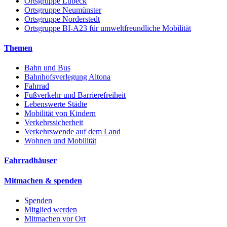
Ortsgruppe Lübeck
Ortsgruppe Neumünster
Ortsgruppe Norderstedt
Ortsgruppe BI-A23 für umweltfreundliche Mobilität
Themen
Bahn und Bus
Bahnhofsverlegung Altona
Fahrrad
Fußverkehr und Barrierefreiheit
Lebenswerte Städte
Mobilität von Kindern
Verkehrssicherheit
Verkehrswende auf dem Land
Wohnen und Mobilität
Fahrradhäuser
Mitmachen & spenden
Spenden
Mitglied werden
Mitmachen vor Ort