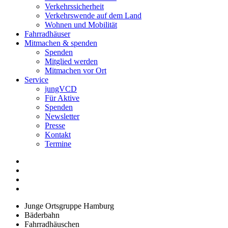
Verkehrssicherheit
Verkehrswende auf dem Land
Wohnen und Mobilität
Fahrradhäuser
Mitmachen & spenden
Spenden
Mitglied werden
Mitmachen vor Ort
Service
jungVCD
Für Aktive
Spenden
Newsletter
Presse
Kontakt
Termine
Junge Ortsgruppe Hamburg
Bäderbahn
Fahrradhäuschen