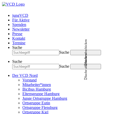
jungVCD
Für Aktive
Spenden
Newsletter
Presse
Kontakt
Suche abschicken
Termine
Suche
Suche
Suche abschicken
Suche
Suche
Der VCD Nord
Vorstand
Mitarbeiter*innen
Bicibus Hamburg
Elterngruppe Hamburg
Junge Ortsgruppe Hamburg
Ortsgruppe Eutin
Ortsgruppe Flensburg
Ortsgruppe Kiel