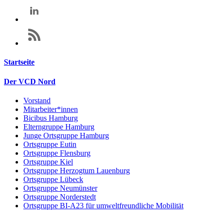
Startseite
Der VCD Nord
Vorstand
Mitarbeiter*innen
Bicibus Hamburg
Elterngruppe Hamburg
Junge Ortsgruppe Hamburg
Ortsgruppe Eutin
Ortsgruppe Flensburg
Ortsgruppe Kiel
Ortsgruppe Herzogtum Lauenburg
Ortsgruppe Lübeck
Ortsgruppe Neumünster
Ortsgruppe Norderstedt
Ortsgruppe BI-A23 für umweltfreundliche Mobilität