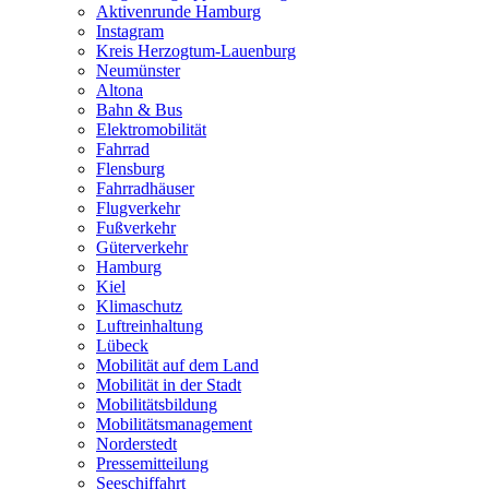
Aktivenrunde Hamburg
Instagram
Kreis Herzogtum-Lauenburg
Neumünster
Altona
Bahn & Bus
Elektromobilität
Fahrrad
Flensburg
Fahrradhäuser
Flugverkehr
Fußverkehr
Güterverkehr
Hamburg
Kiel
Klimaschutz
Luftreinhaltung
Lübeck
Mobilität auf dem Land
Mobilität in der Stadt
Mobilitätsbildung
Mobilitätsmanagement
Norderstedt
Pressemitteilung
Seeschiffahrt