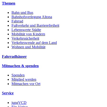
Themen
Bahn und Bus
Bahnhofsverlegung Altona
Fahrrad
Fußverkehr und Barrierefreiheit
Lebenswerte Städte
Mobilität von Kindern
Verkehrssicherheit
Verkehrswende auf dem Land
Wohnen und Mobilität
Fahrradhäuser
Mitmachen & spenden
Spenden
Mitglied werden
Mitmachen vor Ort
Service
jungVCD
Für Aktive