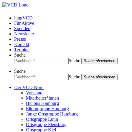
jungVCD
Für Aktive
Spenden
Newsletter
Presse
Kontakt
Termine
Suche
Suche
Suche abschicken
Suche
Suche
Suche abschicken
Der VCD Nord
Vorstand
Mitarbeiter*innen
Bicibus Hamburg
Elterngruppe Hamburg
Junge Ortsgruppe Hamburg
Ortsgruppe Eutin
Ortsgruppe Flensburg
Ortsgruppe Kiel