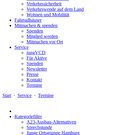
Verkehrssicherheit
Verkehrswende auf dem Land
Wohnen und Mobilität
Fahrradhäuser
Mitmachen & spenden
Spenden
Mitglied werden
Mitmachen vor Ort
Service
jungVCD
Für Aktive
Spenden
Newsletter
Presse
Kontakt
Termine
Start
·
Service
·
Termine
Kategoriefilter
A23-Ausbau-Alternativen
Sprechstunde
Junge Ortsgruppe Hamburg