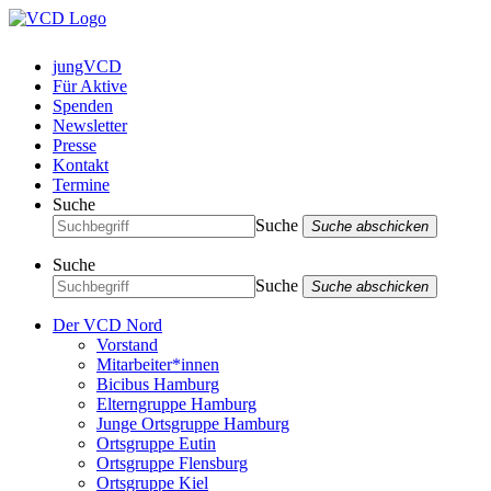
jungVCD
Für Aktive
Spenden
Newsletter
Presse
Kontakt
Termine
Suche
Suche
Suche abschicken
Suche
Suche
Suche abschicken
Der VCD Nord
Vorstand
Mitarbeiter*innen
Bicibus Hamburg
Elterngruppe Hamburg
Junge Ortsgruppe Hamburg
Ortsgruppe Eutin
Ortsgruppe Flensburg
Ortsgruppe Kiel