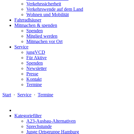
Verkehrssicherheit
Verkehrswende auf dem Land
Wohnen und Mobilität
Fahrradhäuser
Mitmachen & spenden
Spenden
Mitglied werden
Mitmachen vor Ort
Service
jungVCD
Für Aktive
Spenden
Newsletter
Presse
Kontakt
Termine
Start
·
Service
·
Termine
Kategoriefilter
A23-Ausbau-Alternativen
Sprechstunde
Junge Ortsgruppe Hamburg