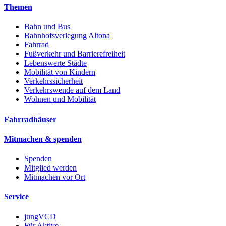
Themen
Bahn und Bus
Bahnhofsverlegung Altona
Fahrrad
Fußverkehr und Barrierefreiheit
Lebenswerte Städte
Mobilität von Kindern
Verkehrssicherheit
Verkehrswende auf dem Land
Wohnen und Mobilität
Fahrradhäuser
Mitmachen & spenden
Spenden
Mitglied werden
Mitmachen vor Ort
Service
jungVCD
Für Aktive