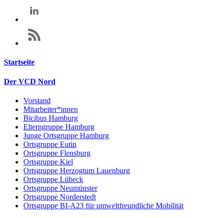
Startseite
Der VCD Nord
Vorstand
Mitarbeiter*innen
Bicibus Hamburg
Elterngruppe Hamburg
Junge Ortsgruppe Hamburg
Ortsgruppe Eutin
Ortsgruppe Flensburg
Ortsgruppe Kiel
Ortsgruppe Herzogtum Lauenburg
Ortsgruppe Lübeck
Ortsgruppe Neumünster
Ortsgruppe Norderstedt
Ortsgruppe BI-A23 für umweltfreundliche Mobilität