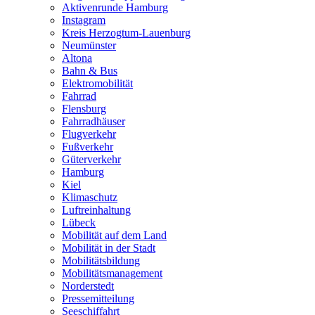
Aktivenrunde Hamburg
Instagram
Kreis Herzogtum-Lauenburg
Neumünster
Altona
Bahn & Bus
Elektromobilität
Fahrrad
Flensburg
Fahrradhäuser
Flugverkehr
Fußverkehr
Güterverkehr
Hamburg
Kiel
Klimaschutz
Luftreinhaltung
Lübeck
Mobilität auf dem Land
Mobilität in der Stadt
Mobilitätsbildung
Mobilitätsmanagement
Norderstedt
Pressemitteilung
Seeschiffahrt