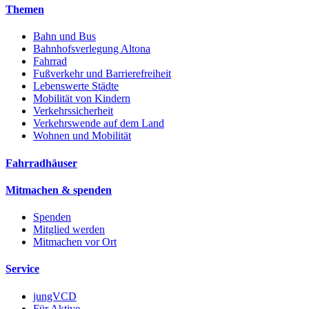
Themen
Bahn und Bus
Bahnhofsverlegung Altona
Fahrrad
Fußverkehr und Barrierefreiheit
Lebenswerte Städte
Mobilität von Kindern
Verkehrssicherheit
Verkehrswende auf dem Land
Wohnen und Mobilität
Fahrradhäuser
Mitmachen & spenden
Spenden
Mitglied werden
Mitmachen vor Ort
Service
jungVCD
Für Aktive