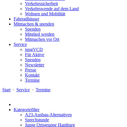
Verkehrssicherheit
Verkehrswende auf dem Land
Wohnen und Mobilität
Fahrradhäuser
Mitmachen & spenden
Spenden
Mitglied werden
Mitmachen vor Ort
Service
jungVCD
Für Aktive
Spenden
Newsletter
Presse
Kontakt
Termine
Start
·
Service
·
Termine
Kategoriefilter
A23-Ausbau-Alternativen
Sprechstunde
Junge Ortsgruppe Hamburg