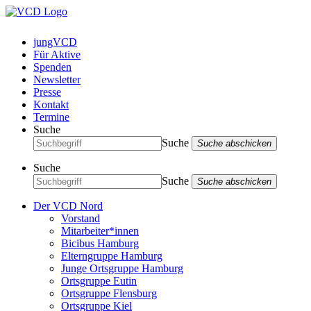
jungVCD
Für Aktive
Spenden
Newsletter
Presse
Kontakt
Termine
Suche
Suche
Suche abschicken
Suche
Suche
Suche abschicken
Der VCD Nord
Vorstand
Mitarbeiter*innen
Bicibus Hamburg
Elterngruppe Hamburg
Junge Ortsgruppe Hamburg
Ortsgruppe Eutin
Ortsgruppe Flensburg
Ortsgruppe Kiel