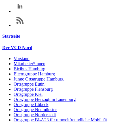
Startseite
Der VCD Nord
Vorstand
Mitarbeiter*innen
Bicibus Hamburg
Elterngruppe Hamburg
Junge Ortsgruppe Hamburg
Ortsgruppe Eutin
Ortsgruppe Flensburg
Ortsgruppe Kiel
Ortsgruppe Herzogtum Lauenburg
Ortsgruppe Lübeck
Ortsgruppe Neumünster
Ortsgruppe Norderstedt
Ortsgruppe BI-A23 für umweltfreundliche Mobilität