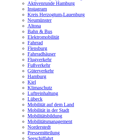
Aktivenrunde Hamburg
Instagram
Kreis Herzogtum-Lauenburg
Neumünster
Altona
Bahn & Bus
Elektromobilität
Fahrrad
Flensburg
Fahrradhäuser
Flugverkehr
Fußverkehr
Güterverkehr
Hamburg
Kiel
Klimaschutz
Luftreinhaltung
Lübeck
Mobilität auf dem Land
Mobilität in der Stadt
Mobilitätsbildung
Mobilitätsmanagement
Norderstedt
Pressemitteilung
Seeschiffahrt