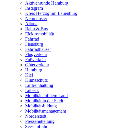
Aktivenrunde Hamburg
Instagram
Kreis Herzogtum-Lauenburg
Neumünster
Altona
Bahn & Bus
Elektromobilität
Fahrrad
Flensburg
Fahrradhäuser
Flugverkehr
Fußverkehr
Güterverkehr
Hamburg
Kiel
Klimaschutz
Luftreinhaltung
Lübeck
Mobilität auf dem Land
Mobilität in der Stadt
Mobilitätsbildung
Mobilitätsmanagement
Norderstedt
Pressemitteilung
Seeschiffahrt