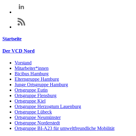
Startseite
Der VCD Nord
Vorstand
Mitarbeiter*innen
Bicibus Hamburg
Elterngruppe Hamburg
Junge Ortsgruppe Hamburg
Ortsgruppe Eutin
Ortsgruppe Flensburg
Ortsgruppe Kiel
Ortsgruppe Herzogtum Lauenburg
Ortsgruppe Lübeck
Ortsgruppe Neumünster
Ortsgruppe Norderstedt
Ortsgruppe BI-A23 für umweltfreundliche Mobilität