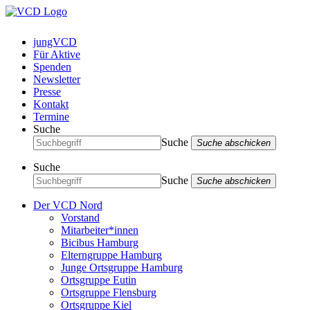
jungVCD
Für Aktive
Spenden
Newsletter
Presse
Kontakt
Termine
Suche
Suche
Suche abschicken
Suche
Suche
Suche abschicken
Der VCD Nord
Vorstand
Mitarbeiter*innen
Bicibus Hamburg
Elterngruppe Hamburg
Junge Ortsgruppe Hamburg
Ortsgruppe Eutin
Ortsgruppe Flensburg
Ortsgruppe Kiel