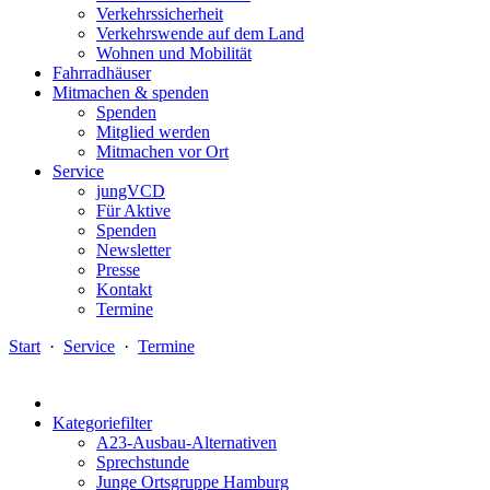
Verkehrssicherheit
Verkehrswende auf dem Land
Wohnen und Mobilität
Fahrradhäuser
Mitmachen & spenden
Spenden
Mitglied werden
Mitmachen vor Ort
Service
jungVCD
Für Aktive
Spenden
Newsletter
Presse
Kontakt
Termine
Start
·
Service
·
Termine
Kategoriefilter
A23-Ausbau-Alternativen
Sprechstunde
Junge Ortsgruppe Hamburg