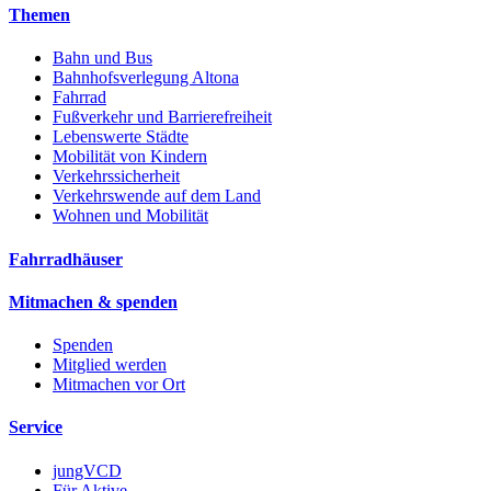
Themen
Bahn und Bus
Bahnhofsverlegung Altona
Fahrrad
Fußverkehr und Barrierefreiheit
Lebenswerte Städte
Mobilität von Kindern
Verkehrssicherheit
Verkehrswende auf dem Land
Wohnen und Mobilität
Fahrradhäuser
Mitmachen & spenden
Spenden
Mitglied werden
Mitmachen vor Ort
Service
jungVCD
Für Aktive