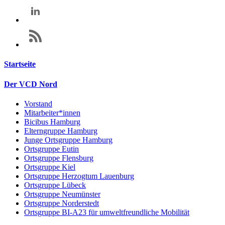
Startseite
Der VCD Nord
Vorstand
Mitarbeiter*innen
Bicibus Hamburg
Elterngruppe Hamburg
Junge Ortsgruppe Hamburg
Ortsgruppe Eutin
Ortsgruppe Flensburg
Ortsgruppe Kiel
Ortsgruppe Herzogtum Lauenburg
Ortsgruppe Lübeck
Ortsgruppe Neumünster
Ortsgruppe Norderstedt
Ortsgruppe BI-A23 für umweltfreundliche Mobilität