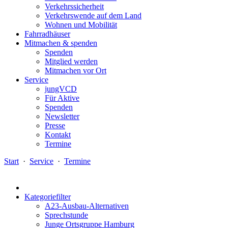
Verkehrssicherheit
Verkehrswende auf dem Land
Wohnen und Mobilität
Fahrradhäuser
Mitmachen & spenden
Spenden
Mitglied werden
Mitmachen vor Ort
Service
jungVCD
Für Aktive
Spenden
Newsletter
Presse
Kontakt
Termine
Start
·
Service
·
Termine
Kategoriefilter
A23-Ausbau-Alternativen
Sprechstunde
Junge Ortsgruppe Hamburg