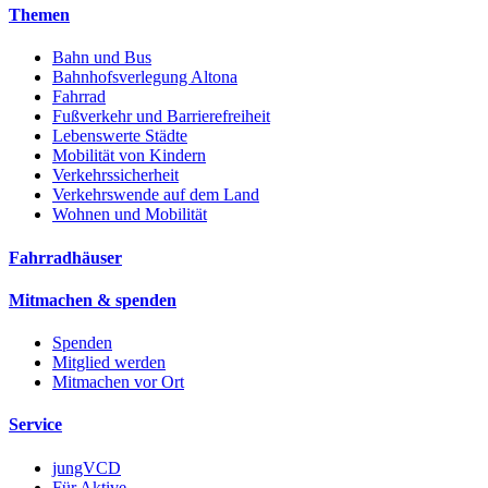
Themen
Bahn und Bus
Bahnhofsverlegung Altona
Fahrrad
Fußverkehr und Barrierefreiheit
Lebenswerte Städte
Mobilität von Kindern
Verkehrssicherheit
Verkehrswende auf dem Land
Wohnen und Mobilität
Fahrradhäuser
Mitmachen & spenden
Spenden
Mitglied werden
Mitmachen vor Ort
Service
jungVCD
Für Aktive