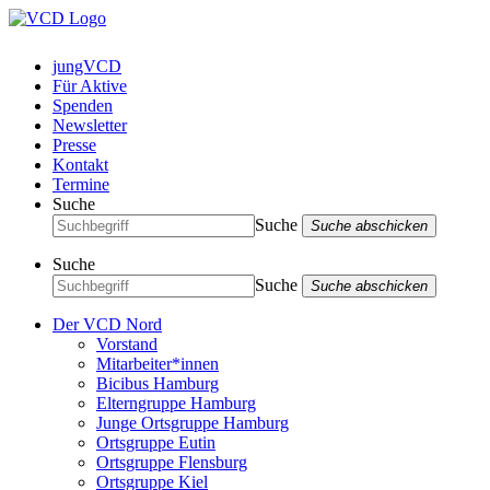
jungVCD
Für Aktive
Spenden
Newsletter
Presse
Kontakt
Termine
Suche
Suche
Suche abschicken
Suche
Suche
Suche abschicken
Der VCD Nord
Vorstand
Mitarbeiter*innen
Bicibus Hamburg
Elterngruppe Hamburg
Junge Ortsgruppe Hamburg
Ortsgruppe Eutin
Ortsgruppe Flensburg
Ortsgruppe Kiel