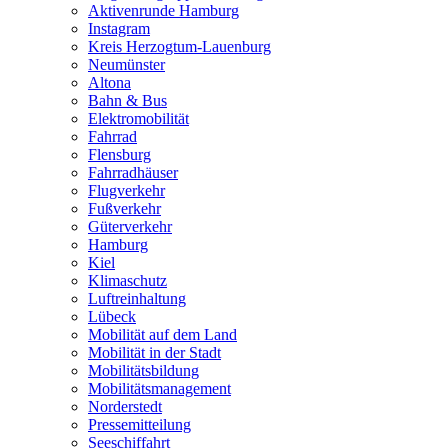
Aktivenrunde Hamburg
Instagram
Kreis Herzogtum-Lauenburg
Neumünster
Altona
Bahn & Bus
Elektromobilität
Fahrrad
Flensburg
Fahrradhäuser
Flugverkehr
Fußverkehr
Güterverkehr
Hamburg
Kiel
Klimaschutz
Luftreinhaltung
Lübeck
Mobilität auf dem Land
Mobilität in der Stadt
Mobilitätsbildung
Mobilitätsmanagement
Norderstedt
Pressemitteilung
Seeschiffahrt