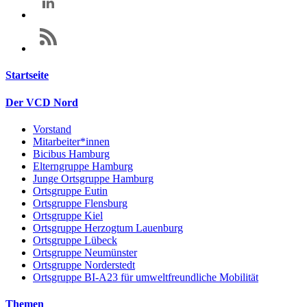
Startseite
Der VCD Nord
Vorstand
Mitarbeiter*innen
Bicibus Hamburg
Elterngruppe Hamburg
Junge Ortsgruppe Hamburg
Ortsgruppe Eutin
Ortsgruppe Flensburg
Ortsgruppe Kiel
Ortsgruppe Herzogtum Lauenburg
Ortsgruppe Lübeck
Ortsgruppe Neumünster
Ortsgruppe Norderstedt
Ortsgruppe BI-A23 für umweltfreundliche Mobilität
Themen