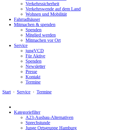
Verkehrssicherheit
Verkehrswende auf dem Land
Wohnen und Mobilität
Fahrradhäuser
Mitmachen & spenden
Spenden
Mitglied werden
Mitmachen vor Ort
Service
jungVCD
Für Aktive
Spenden
Newsletter
Presse
Kontakt
Termine
Start
·
Service
·
Termine
Kategoriefilter
A23-Ausbau-Alternativen
Sprechstunde
Junge Ortsgruppe Hamburg