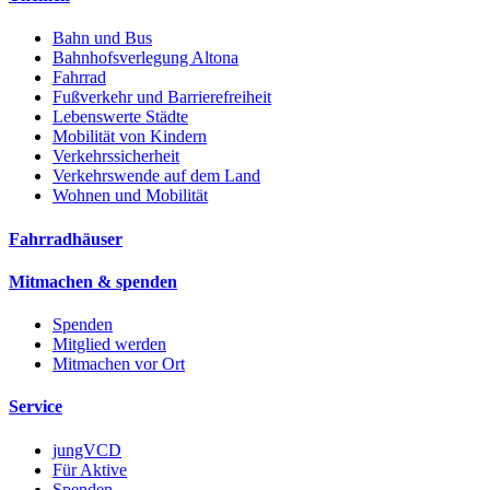
Bahn und Bus
Bahnhofsverlegung Altona
Fahrrad
Fußverkehr und Barrierefreiheit
Lebenswerte Städte
Mobilität von Kindern
Verkehrssicherheit
Verkehrswende auf dem Land
Wohnen und Mobilität
Fahrradhäuser
Mitmachen & spenden
Spenden
Mitglied werden
Mitmachen vor Ort
Service
jungVCD
Für Aktive
Spenden