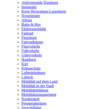
Aktivenrunde Hamburg
Instagram
Kreis Herzogtum-Lauenburg
Neumünster
Altona
Bahn & Bus
Elektromobilität
Fahrrad
Flensburg
Fahrradhäuser
Flugverkehr
Fußverkehr
Güterverkehr
Hamburg
Kiel
Klimaschutz
Luftreinhaltung
Lübeck
Mobilität auf dem Land
Mobilität in der Stadt
Mobilitätsbildung
Mobilitätsmanagement
Norderstedt
Pressemitteilung
Seeschiffahrt