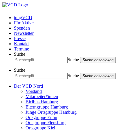
jungVCD
Für Aktive
Spenden
Newsletter
Presse
Kontakt
Termine
Suche
Suche
Suche abschicken
Suche
Suche
Suche abschicken
Der VCD Nord
Vorstand
Mitarbeiter*innen
Bicibus Hamburg
Elterngruppe Hamburg
Junge Ortsgruppe Hamburg
Ortsgruppe Eutin
Ortsgruppe Flensburg
Ortsgruppe Kiel